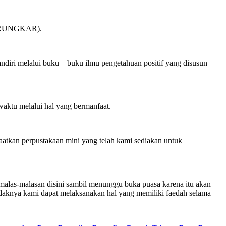
OLIRUNGKAR).
i melalui buku – buku ilmu pengetahuan positif yang disusun
ktu melalui hal yang bermanfaat.
atkan perpustakaan mini yang telah kami sediakan untuk
alas-malasan disini sambil menunggu buka puasa karena itu akan
idaknya kami dapat melaksanakan hal yang memiliki faedah selama