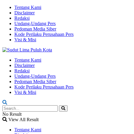
Tentang Kami
Disclaimer
Redaksi
Undang-Undang Pers
Pedoman Media Siber
Kode Perilaku Perusahaan Pers
Visi & Misi
Tentang Kami
Disclaimer
Redaksi
Undang-Undang Pers
Pedoman Media Siber
Kode Perilaku Perusahaan Pers
Visi & Misi
No Result
View All Result
Tentang Kami