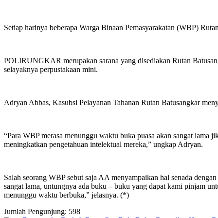
Setiap harinya beberapa Warga Binaan Pemasyarakatan (WBP) Rut
POLIRUNGKAR merupakan sarana yang disediakan Rutan Batusangkar
selayaknya perpustakaan mini.
Adryan Abbas, Kasubsi Pelayanan Tahanan Rutan Batusangkar menya
“Para WBP merasa menunggu waktu buka puasa akan sangat lama jika 
meningkatkan pengetahuan intelektual mereka,” ungkap Adryan.
Salah seorang WBP sebut saja AA menyampaikan hal senada dengan K
sangat lama, untungnya ada buku – buku yang dapat kami pinjam untu
menunggu waktu berbuka,” jelasnya. (*)
Jumlah Pengunjung:
598