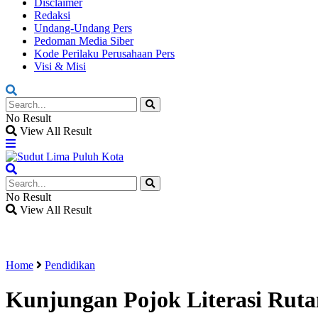
Disclaimer
Redaksi
Undang-Undang Pers
Pedoman Media Siber
Kode Perilaku Perusahaan Pers
Visi & Misi
No Result
View All Result
No Result
View All Result
Home
Pendidikan
Kunjungan Pojok Literasi Rut