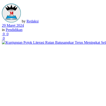
by
Redaksi
29 Maret 2024
in
Pendidikan
0
0
0