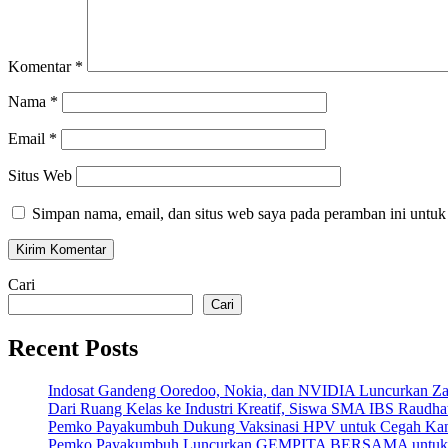
Komentar
*
Nama
*
Email
*
Situs Web
Simpan nama, email, dan situs web saya pada peramban ini untuk
Cari
Cari
Recent Posts
Indosat Gandeng Ooredoo, Nokia, dan NVIDIA Luncurkan Zankor
Dari Ruang Kelas ke Industri Kreatif, Siswa SMA IBS Raudha
Pemko Payakumbuh Dukung Vaksinasi HPV untuk Cegah Kan
Pemko Payakumbuh Luncurkan GEMPITA BERSAMA untuk Pe