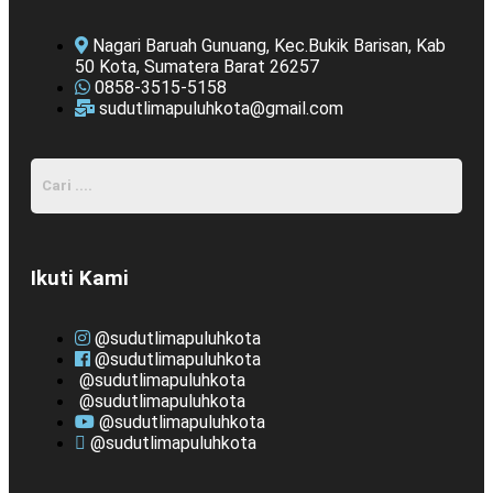
Nagari Baruah Gunuang, Kec.Bukik Barisan, Kab
50 Kota, Sumatera Barat 26257
0858-3515-5158
sudutlimapuluhkota@gmail.com
Ikuti Kami
@sudutlimapuluhkota
@sudutlimapuluhkota
@sudutlimapuluhkota
@sudutlimapuluhkota
@sudutlimapuluhkota
@sudutlimapuluhkota