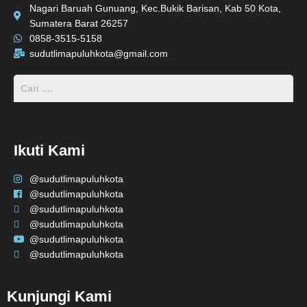
Nagari Baruah Gunuang, Kec.Bukik Barisan, Kab 50 Kota,
Sumatera Barat 26257
0858-3515-5158
sudutlimapuluhkota@gmail.com
Ikuti Kami
@sudutlimapuluhkota
@sudutlimapuluhkota
@sudutlimapuluhkota
@sudutlimapuluhkota
@sudutlimapuluhkota
@sudutlimapuluhkota
Kunjungi Kami