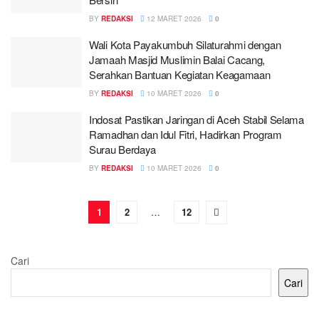
BY
REDAKSI
12 MARET 2026
0
Wali Kota Payakumbuh Silaturahmi dengan
Jamaah Masjid Muslimin Balai Cacang,
Serahkan Bantuan Kegiatan Keagamaan
BY
REDAKSI
10 MARET 2026
0
Indosat Pastikan Jaringan di Aceh Stabil Selama
Ramadhan dan Idul Fitri, Hadirkan Program
Surau Berdaya
BY
REDAKSI
10 MARET 2026
0
1
2
…
12
Cari
Cari