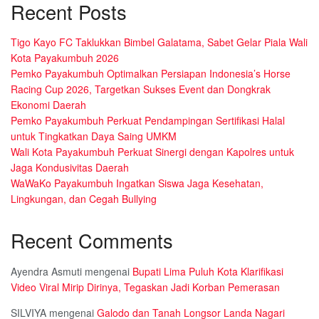
Recent Posts
Tigo Kayo FC Taklukkan Bimbel Galatama, Sabet Gelar Piala Wali
Kota Payakumbuh 2026
Pemko Payakumbuh Optimalkan Persiapan Indonesia’s Horse
Racing Cup 2026, Targetkan Sukses Event dan Dongkrak
Ekonomi Daerah
Pemko Payakumbuh Perkuat Pendampingan Sertifikasi Halal
untuk Tingkatkan Daya Saing UMKM
Wali Kota Payakumbuh Perkuat Sinergi dengan Kapolres untuk
Jaga Kondusivitas Daerah
WaWaKo Payakumbuh Ingatkan Siswa Jaga Kesehatan,
Lingkungan, dan Cegah Bullying
Recent Comments
Ayendra Asmuti
mengenai
Bupati Lima Puluh Kota Klarifikasi
Video Viral Mirip Dirinya, Tegaskan Jadi Korban Pemerasan
SILVIYA
mengenai
Galodo dan Tanah Longsor Landa Nagari