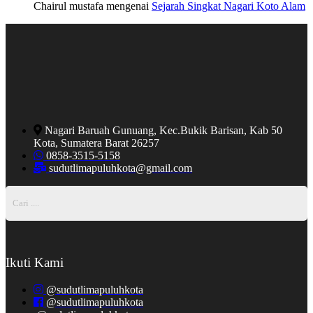
Chairul mustafa
mengenai
Sejarah Singkat Nagari Koto Alam
Nagari Baruah Gunuang, Kec.Bukik Barisan, Kab 50
Kota, Sumatera Barat 26257
0858-3515-5158
sudutlimapuluhkota@gmail.com
Ikuti Kami
@sudutlimapuluhkota
@sudutlimapuluhkota