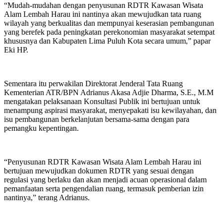
“Mudah-mudahan dengan penyusunan RDTR Kawasan Wisata
Alam Lembah Harau ini nantinya akan mewujudkan tata ruang
wilayah yang berkualitas dan mempunyai keserasian pembangunan
yang berefek pada peningkatan perekonomian masyarakat setempat
khususnya dan Kabupaten Lima Puluh Kota secara umum,” papar
Eki HP.
Sementara itu perwakilan Direktorat Jenderal Tata Ruang
Kementerian ATR/BPN Adrianus Akasa Adjie Dharma, S.E., M.M
mengatakan pelaksanaan Konsultasi Publik ini bertujuan untuk
menampung aspirasi masyarakat, menyepakati isu kewilayahan, dan
isu pembangunan berkelanjutan bersama-sama dengan para
pemangku kepentingan.
“Penyusunan RDTR Kawasan Wisata Alam Lembah Harau ini
bertujuan mewujudkan dokumen RDTR yang sesuai dengan
regulasi yang berlaku dan akan menjadi acuan operasional dalam
pemanfaatan serta pengendalian ruang, termasuk pemberian izin
nantinya,” terang Adrianus.