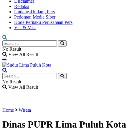
Disclaimer
Redaksi
Undang-Undang Pers
Pedoman Media Siber
Kode Perilaku Perusahaan Pers
Visi & Misi
No Result
View All Result
No Result
View All Result
Home
Wisata
Dinas PUPR Lima Puluh Kota