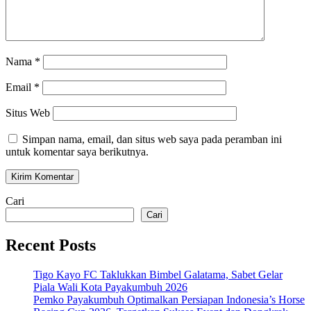
Nama
*
Email
*
Situs Web
Simpan nama, email, dan situs web saya pada peramban ini
untuk komentar saya berikutnya.
Cari
Cari
Recent Posts
Tigo Kayo FC Taklukkan Bimbel Galatama, Sabet Gelar
Piala Wali Kota Payakumbuh 2026
Pemko Payakumbuh Optimalkan Persiapan Indonesia’s Horse