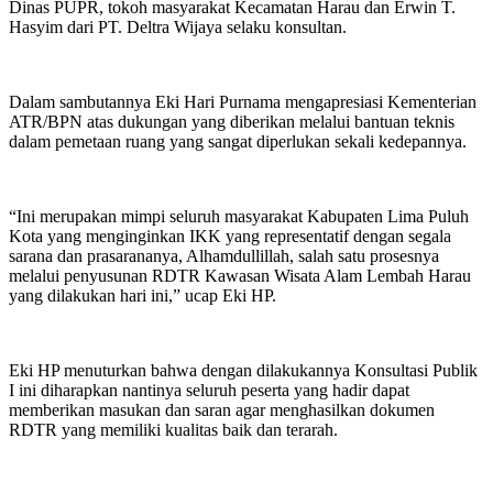
Dinas PUPR, tokoh masyarakat Kecamatan Harau dan Erwin T.
Hasyim dari PT. Deltra Wijaya selaku konsultan.
Dalam sambutannya Eki Hari Purnama mengapresiasi Kementerian
ATR/BPN atas dukungan yang diberikan melalui bantuan teknis
dalam pemetaan ruang yang sangat diperlukan sekali kedepannya.
“Ini merupakan mimpi seluruh masyarakat Kabupaten Lima Puluh
Kota yang menginginkan IKK yang representatif dengan segala
sarana dan prasarananya, Alhamdullillah, salah satu prosesnya
melalui penyusunan RDTR Kawasan Wisata Alam Lembah Harau
yang dilakukan hari ini,” ucap Eki HP.
Eki HP menuturkan bahwa dengan dilakukannya Konsultasi Publik
I ini diharapkan nantinya seluruh peserta yang hadir dapat
memberikan masukan dan saran agar menghasilkan dokumen
RDTR yang memiliki kualitas baik dan terarah.