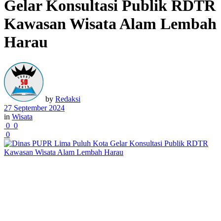
Gelar Konsultasi Publik RDTR
Kawasan Wisata Alam Lembah
Harau
by
Redaksi
27 September 2024
in
Wisata
0
0
0