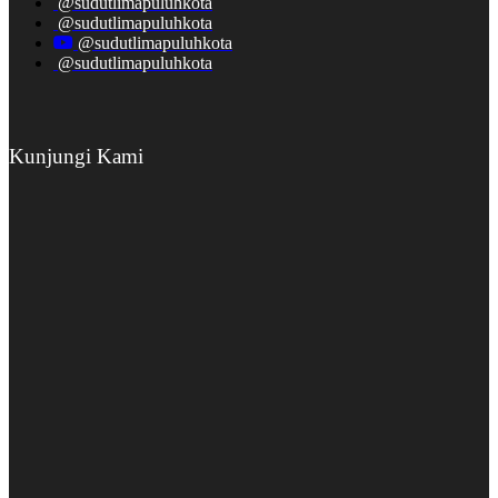
@sudutlimapuluhkota
@sudutlimapuluhkota
@sudutlimapuluhkota
@sudutlimapuluhkota
Kunjungi Kami