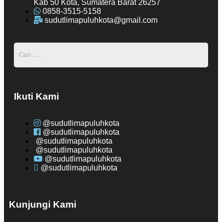
Kab 50 Kota, Sumatera Barat 26257
0858-3515-5158
sudutlimapuluhkota@gmail.com
Ikuti Kami
@sudutlimapuluhkota
@sudutlimapuluhkota
@sudutlimapuluhkota
@sudutlimapuluhkota
@sudutlimapuluhkota
@sudutlimapuluhkota
Kunjungi Kami