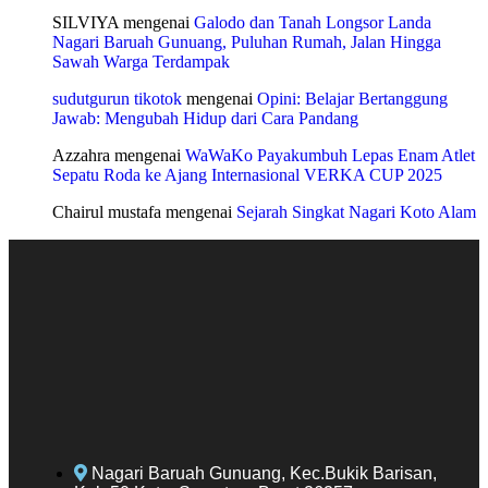
SILVIYA
mengenai
Galodo dan Tanah Longsor Landa
Nagari Baruah Gunuang, Puluhan Rumah, Jalan Hingga
Sawah Warga Terdampak
sudutgurun tikotok
mengenai
Opini: Belajar Bertanggung
Jawab: Mengubah Hidup dari Cara Pandang
Azzahra
mengenai
WaWaKo Payakumbuh Lepas Enam Atlet
Sepatu Roda ke Ajang Internasional VERKA CUP 2025
Chairul mustafa
mengenai
Sejarah Singkat Nagari Koto Alam
Nagari Baruah Gunuang, Kec.Bukik Barisan,