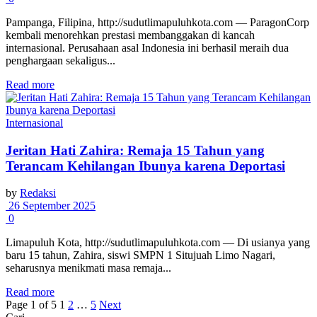
Pampanga, Filipina, http://sudutlimapuluhkota.com — ParagonCorp
kembali menorehkan prestasi membanggakan di kancah
internasional. Perusahaan asal Indonesia ini berhasil meraih dua
penghargaan sekaligus...
Read more
Internasional
Jeritan Hati Zahira: Remaja 15 Tahun yang
Terancam Kehilangan Ibunya karena Deportasi
by
Redaksi
26 September 2025
0
Limapuluh Kota, http://sudutlimapuluhkota.com — Di usianya yang
baru 15 tahun, Zahira, siswi SMPN 1 Situjuah Limo Nagari,
seharusnya menikmati masa remaja...
Read more
Page 1 of 5
1
2
…
5
Next