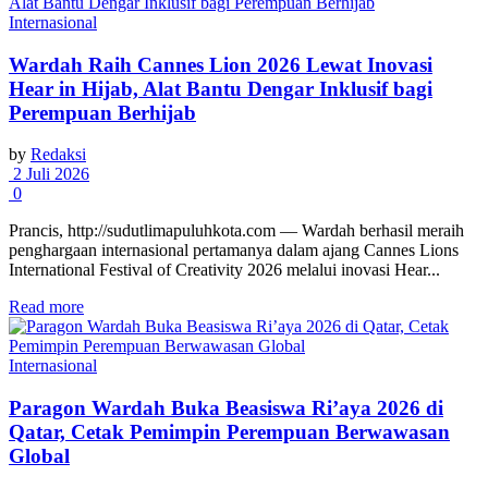
Internasional
Wardah Raih Cannes Lion 2026 Lewat Inovasi
Hear in Hijab, Alat Bantu Dengar Inklusif bagi
Perempuan Berhijab
by
Redaksi
2 Juli 2026
0
Prancis, http://sudutlimapuluhkota.com — Wardah berhasil meraih
penghargaan internasional pertamanya dalam ajang Cannes Lions
International Festival of Creativity 2026 melalui inovasi Hear...
Read more
Internasional
Paragon Wardah Buka Beasiswa Ri’aya 2026 di
Qatar, Cetak Pemimpin Perempuan Berwawasan
Global