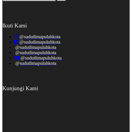
Ikuti Kami
@sudutlimapuluhkota
@sudutlimapuluhkota
@sudutlimapuluhkota
@sudutlimapuluhkota
@sudutlimapuluhkota
@sudutlimapuluhkota
Kunjungi Kami