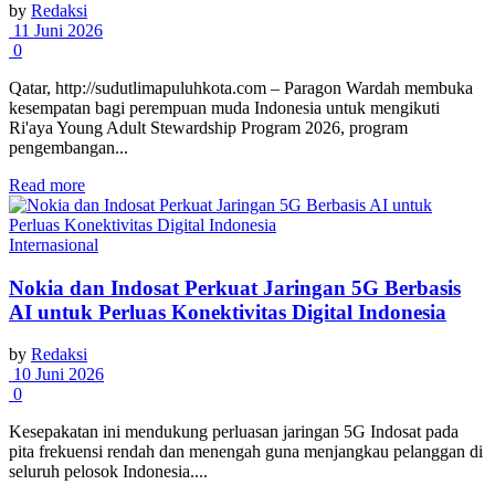
by
Redaksi
11 Juni 2026
0
Qatar, http://sudutlimapuluhkota.com – Paragon Wardah membuka
kesempatan bagi perempuan muda Indonesia untuk mengikuti
Ri'aya Young Adult Stewardship Program 2026, program
pengembangan...
Read more
Internasional
Nokia dan Indosat Perkuat Jaringan 5G Berbasis
AI untuk Perluas Konektivitas Digital Indonesia
by
Redaksi
10 Juni 2026
0
Kesepakatan ini mendukung perluasan jaringan 5G Indosat pada
pita frekuensi rendah dan menengah guna menjangkau pelanggan di
seluruh pelosok Indonesia....