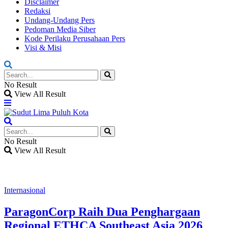
Disclaimer
Redaksi
Undang-Undang Pers
Pedoman Media Siber
Kode Perilaku Perusahaan Pers
Visi & Misi
No Result
View All Result
No Result
View All Result
Internasional
ParagonCorp Raih Dua Penghargaan
Regional ETHCA Southeast Asia 2026