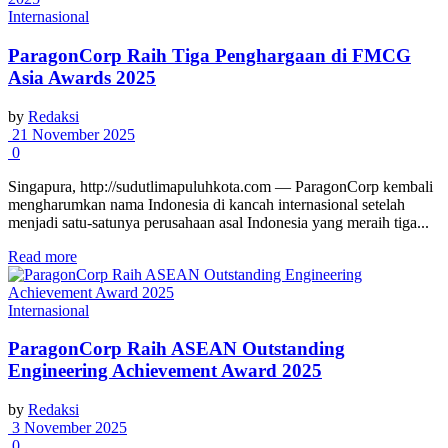
Internasional
ParagonCorp Raih Tiga Penghargaan di FMCG
Asia Awards 2025
by
Redaksi
21 November 2025
0
Singapura, http://sudutlimapuluhkota.com — ParagonCorp kembali
mengharumkan nama Indonesia di kancah internasional setelah
menjadi satu-satunya perusahaan asal Indonesia yang meraih tiga...
Read more
Internasional
ParagonCorp Raih ASEAN Outstanding
Engineering Achievement Award 2025
by
Redaksi
3 November 2025
0