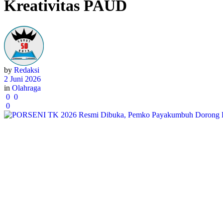
Kreativitas PAUD
by
Redaksi
2 Juni 2026
in
Olahraga
0
0
0