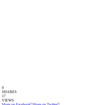
0
SHARES
17
VIEWS
Share on Facebook
Share on Twitter