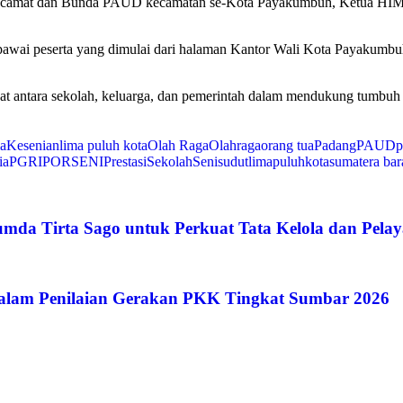
h, camat dan Bunda PAUD kecamatan se-Kota Payakumbuh, Ketua H
awai peserta yang dimulai dari halaman Kantor Wali Kota Payakumbu
n kuat antara sekolah, keluarga, dan pemerintah dalam mendukung tumb
a
Kesenian
lima puluh kota
Olah Raga
Olahraga
orang tua
Padang
PAUD
ia
PGRI
PORSENI
Prestasi
Sekolah
Seni
sudutlimapuluhkota
sumatera bar
da Tirta Sago untuk Perkuat Tata Kelola dan Pela
alam Penilaian Gerakan PKK Tingkat Sumbar 2026