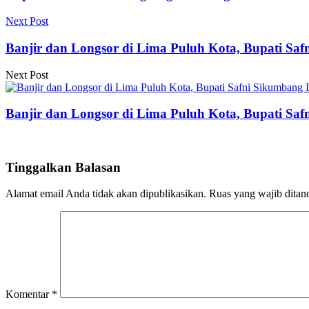
Next Post
Banjir dan Longsor di Lima Puluh Kota, Bupati Sa
Next Post
Banjir dan Longsor di Lima Puluh Kota, Bupati Sa
Tinggalkan Balasan
Alamat email Anda tidak akan dipublikasikan.
Ruas yang wajib ditan
Komentar
*