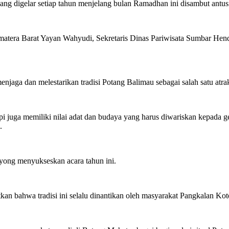
ng digelar setiap tahun menjelang bulan Ramadhan ini disambut antusi
umatera Barat Yayan Wahyudi, Sekretaris Dinas Pariwisata Sumbar He
ga dan melestarikan tradisi Potang Balimau sebagai salah satu atra
 juga memiliki nilai adat dan budaya yang harus diwariskan kepada gene
.
oyong menyukseskan acara tahun ini.
kan bahwa tradisi ini selalu dinantikan oleh masyarakat Pangkalan Ko