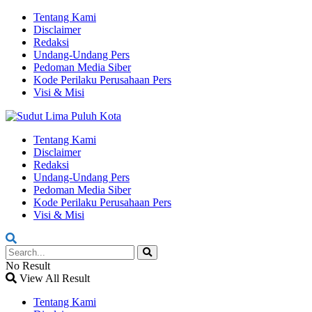
Tentang Kami
Disclaimer
Redaksi
Undang-Undang Pers
Pedoman Media Siber
Kode Perilaku Perusahaan Pers
Visi & Misi
Tentang Kami
Disclaimer
Redaksi
Undang-Undang Pers
Pedoman Media Siber
Kode Perilaku Perusahaan Pers
Visi & Misi
No Result
View All Result
Tentang Kami