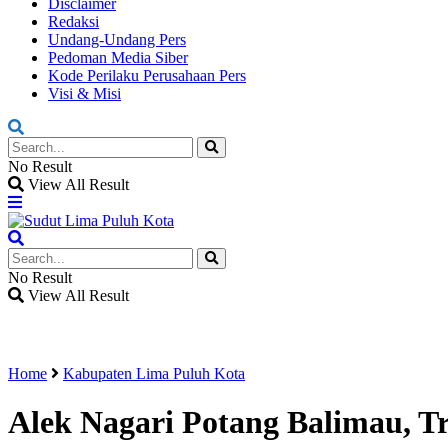
Disclaimer
Redaksi
Undang-Undang Pers
Pedoman Media Siber
Kode Perilaku Perusahaan Pers
Visi & Misi
No Result
View All Result
No Result
View All Result
Home
Kabupaten Lima Puluh Kota
Alek Nagari Potang Balimau, Tr