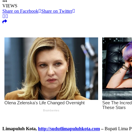
44
VIEWS
Share on Facebook
Share on Twitter
Limapuluh Kota,
http://sudutlimapuluhkota.com
–
Bupati Lima Pu