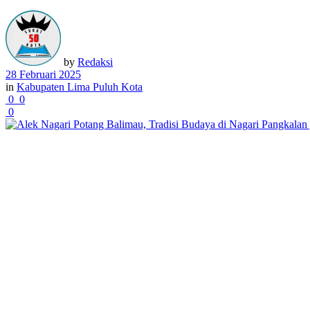
by
Redaksi
28 Februari 2025
in
Kabupaten Lima Puluh Kota
0
0
0