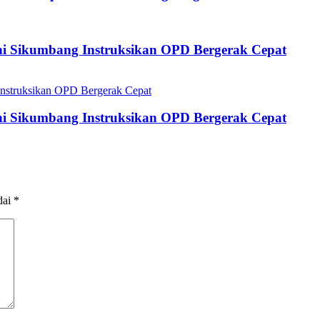
fni Sikumbang Instruksikan OPD Bergerak Cepat
fni Sikumbang Instruksikan OPD Bergerak Cepat
dai
*