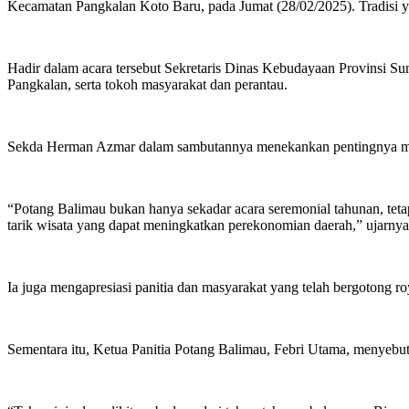
Kecamatan Pangkalan Koto Baru, pada Jumat (28/02/2025). Tradisi ya
Hadir dalam acara tersebut Sekretaris Dinas Kebudayaan Provinsi S
Pangkalan, serta tokoh masyarakat dan perantau.
Sekda Herman Azmar dalam sambutannya menekankan pentingnya menja
“Potang Balimau bukan hanya sekadar acara seremonial tahunan, tetapi
tarik wisata yang dapat meningkatkan perekonomian daerah,” ujarnya
Ia juga mengapresiasi panitia dan masyarakat yang telah bergotong r
Sementara itu, Ketua Panitia Potang Balimau, Febri Utama, menyebut