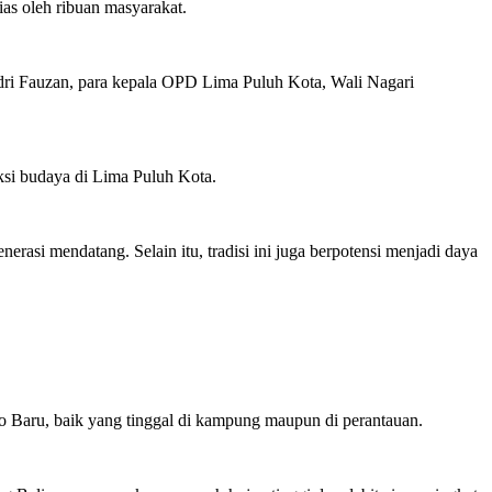
as oleh ribuan masyarakat.
ndri Fauzan, para kepala OPD Lima Puluh Kota, Wali Nagari
ksi budaya di Lima Puluh Kota.
rasi mendatang. Selain itu, tradisi ini juga berpotensi menjadi daya
to Baru, baik yang tinggal di kampung maupun di perantauan.