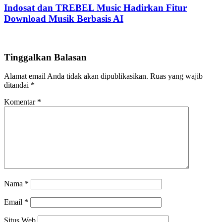
Indosat dan TREBEL Music Hadirkan Fitur
Download Musik Berbasis AI
Tinggalkan Balasan
Alamat email Anda tidak akan dipublikasikan.
Ruas yang wajib
ditandai
*
Komentar
*
Nama
*
Email
*
Situs Web