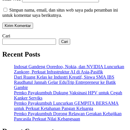
Simpan nama, email, dan situs web saya pada peramban ini
untuk komentar saya berikutnya.
Cari
Cari
Recent Posts
Indosat Gandeng Ooredoo, Nokia, dan NVIDIA Luncurkan
Zankore, Perkuat Infrastruktur AI di Asia-Pasifik
Dari Ruang Kelas ke Industri Kreatif, Siswa SMA IBS
Raudhatul Jannah Gelar EduTrip Entrepreneur ke Batik
Gambir
Pemko Payakumbuh Dukung Vaksinasi HPV untuk Cegah
Kanker Serviks
Pemko Payakumbuh Luncurkan GEMPITA BERSAMA
untuk Perkuat Ketahanan Pangan Keluarga
Pemko Payakumbuh Dorong Relawan Gerakan Kebajikan
Pancasila Perkuat Nilai Kebangsaan