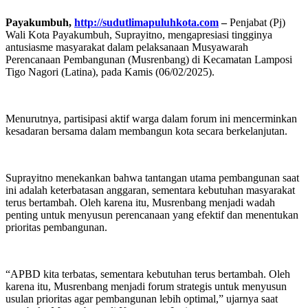
Payakumbuh,
http://sudutlimapuluhkota.com
–
Penjabat (Pj)
Wali Kota Payakumbuh, Suprayitno, mengapresiasi tingginya
antusiasme masyarakat dalam pelaksanaan Musyawarah
Perencanaan Pembangunan (Musrenbang) di Kecamatan Lamposi
Tigo Nagori (Latina), pada Kamis (06/02/2025).
Menurutnya, partisipasi aktif warga dalam forum ini mencerminkan
kesadaran bersama dalam membangun kota secara berkelanjutan.
Suprayitno menekankan bahwa tantangan utama pembangunan saat
ini adalah keterbatasan anggaran, sementara kebutuhan masyarakat
terus bertambah. Oleh karena itu, Musrenbang menjadi wadah
penting untuk menyusun perencanaan yang efektif dan menentukan
prioritas pembangunan.
“APBD kita terbatas, sementara kebutuhan terus bertambah. Oleh
karena itu, Musrenbang menjadi forum strategis untuk menyusun
usulan prioritas agar pembangunan lebih optimal,” ujarnya saat