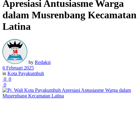
Apresiasi Antusiasme Warga
dalam Musrenbang Kecamatan
Latina
by
Redaksi
6 Februari 2025
in
Kota Payakumbuh
0
0
0