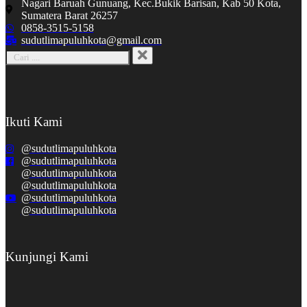
Nagari Baruah Gunuang, Kec.Bukik Barisan, Kab 50 Kota,
Sumatera Barat 26257
0858-3515-5158
sudutlimapuluhkota@gmail.com
Ikuti Kami
@sudutlimapuluhkota
@sudutlimapuluhkota
@sudutlimapuluhkota
@sudutlimapuluhkota
@sudutlimapuluhkota
@sudutlimapuluhkota
Kunjungi Kami