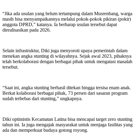
“Jika ada usulan yang belum tertampung dalam Musrenbang, warga
masih bisa menyampaikannya melalui pokok-pokok pikiran (pokir)
anggota DPRD,” katanya. Ia berharap usulan tersebut dapat
direalisasikan pada 2026.
Selain infrastruktur, Diki juga menyoroti upaya pemerintah dalam
menekan angka stunting di wilayahnya. Sejak awal 2023, pihaknya
telah berkolaborasi dengan berbagai pihak untuk mengatasi masalah
tersebut.
“Saat ini, angka stunting berhasil ditekan hingga tersisa enam anak.
Berkat kolaborasi berbagai pihak, 73 persen dari sasaran program
sudah terbebas dari stunting,” ungkapnya.
Diki optimistis Kecamatan Latina bisa mencapai target zero stunting
tahun ini. Ia juga mengajak masyarakat untuk menjaga fasilitas yang
ada dan memperkuat budaya gotong royong.