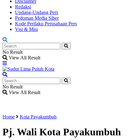
Disclaimer
Redaksi
Undang-Undang Pers
Pedoman Media Siber
Kode Perilaku Perusahaan Pers
Visi & Misi
No Result
View All Result
No Result
View All Result
Home
Kota Payakumbuh
Pj. Wali Kota Payakumbuh