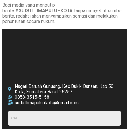
Bagi media yang mengutip
berita
#SUDUTLIMAPULUHKOTA
tanpa menyebut sumber
berita, redaksi akan menyampaikan somasi dan melakukan
penuntutan secara hukum.
Nagari Baruah Gunuang, Kec.Bukik Barisan, Kab 50
Kota, Sumatera Barat 26257
0858-3515-5158
sudutlimapuluhkota@gmail.com