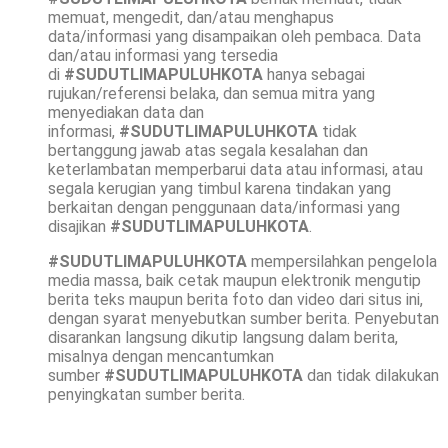
memuat, mengedit, dan/atau menghapus
data/informasi yang disampaikan oleh pembaca. Data
dan/atau informasi yang tersedia
di
#SUDUTLIMAPULUHKOTA
hanya sebagai
rujukan/referensi belaka, dan semua mitra yang
menyediakan data dan
informasi,
#SUDUTLIMAPULUHKOTA
tidak
bertanggung jawab atas segala kesalahan dan
keterlambatan memperbarui data atau informasi, atau
segala kerugian yang timbul karena tindakan yang
berkaitan dengan penggunaan data/informasi yang
disajikan
#SUDUTLIMAPULUHKOTA
.
#SUDUTLIMAPULUHKOTA
mempersilahkan pengelola
media massa, baik cetak maupun elektronik mengutip
berita teks maupun berita foto dan video dari situs ini,
dengan syarat menyebutkan sumber berita. Penyebutan
disarankan langsung dikutip langsung dalam berita,
misalnya dengan mencantumkan
sumber
#SUDUTLIMAPULUHKOTA
dan tidak dilakukan
penyingkatan sumber berita.