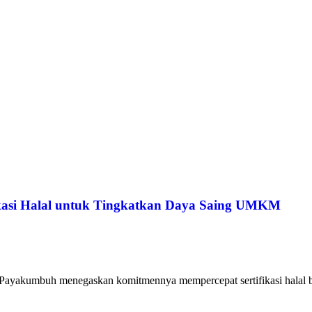
kasi Halal untuk Tingkatkan Daya Saing UMKM
ayakumbuh menegaskan komitmennya mempercepat sertifikasi halal bag