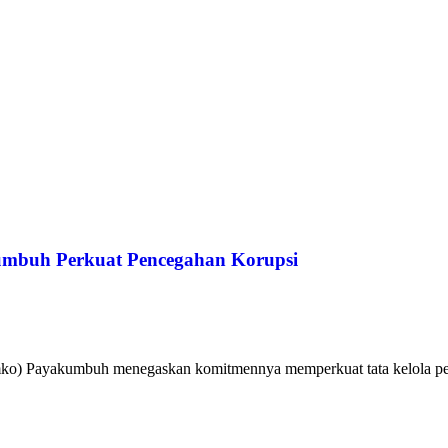
umbuh Perkuat Pencegahan Korupsi
ko) Payakumbuh menegaskan komitmennya memperkuat tata kelola peme