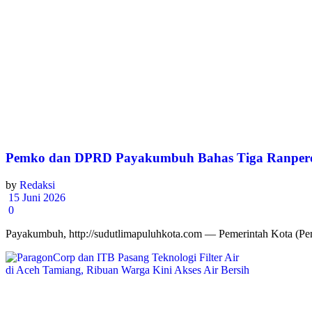
Pemko dan DPRD Payakumbuh Bahas Tiga Ranperda 
by
Redaksi
15 Juni 2026
0
Payakumbuh, http://sudutlimapuluhkota.com — Pemerintah Kota (Pem