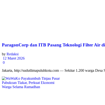
ParagonCorp dan ITB Pasang Teknologi Filter Air d
by
Redaksi
12 Maret 2026
0
Jakarta, http://sudutlimapuluhkota.com — Sekitar 1.200 warga Desa 