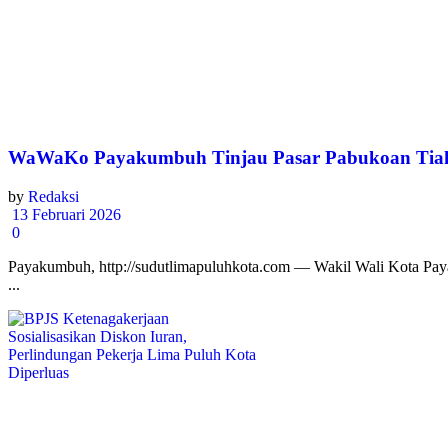
WaWaKo Payakumbuh Tinjau Pasar Pabukoan Tiak
by
Redaksi
13 Februari 2026
0
Payakumbuh, http://sudutlimapuluhkota.com — Wakil Wali Kota Paya
...