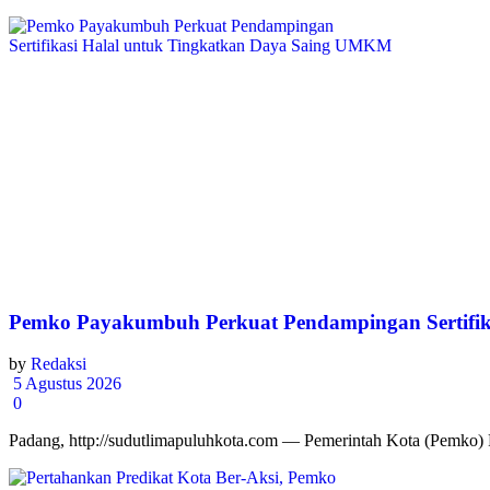
Pemko Payakumbuh Perkuat Pendampingan Sertifi
by
Redaksi
5 Agustus 2026
0
Padang, http://sudutlimapuluhkota.com — Pemerintah Kota (Pemko) P