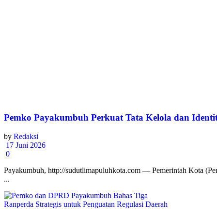
Pemko Payakumbuh Perkuat Tata Kelola dan Identi
by
Redaksi
17 Juni 2026
0
Payakumbuh, http://sudutlimapuluhkota.com — Pemerintah Kota (Pemk
...