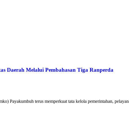
tas Daerah Melalui Pembahasan Tiga Ranperda
o) Payakumbuh terus memperkuat tata kelola pemerintahan, pelayanan 