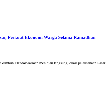
ar, Perkuat Ekonomi Warga Selama Ramadhan
kumbuh Elzadaswarman meninjau langsung lokasi pelaksanaan Pasar P