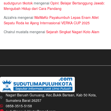
sudutgurun tikotok
mengenai
Opini: Belajar Bertanggung Jawab:
Mengubah Hidup dari Cara Pandang
Azzahra
mengenai
WaWaKo Payakumbuh Lepas Enam Atlet
Sepatu Roda ke Ajang Internasional VERKA CUP 2025
Chairul mustafa
mengenai
Sejarah Singkat Nagari Koto Alam
Nagari Baruah Gunuang, Kec.Bukik Barisan, Kab 50 Kota,
Sumatera Barat 26257
0858-3515-5158