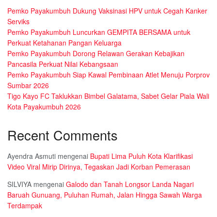
Pemko Payakumbuh Dukung Vaksinasi HPV untuk Cegah Kanker
Serviks
Pemko Payakumbuh Luncurkan GEMPITA BERSAMA untuk
Perkuat Ketahanan Pangan Keluarga
Pemko Payakumbuh Dorong Relawan Gerakan Kebajikan
Pancasila Perkuat Nilai Kebangsaan
Pemko Payakumbuh Siap Kawal Pembinaan Atlet Menuju Porprov
Sumbar 2026
Tigo Kayo FC Taklukkan Bimbel Galatama, Sabet Gelar Piala Wali
Kota Payakumbuh 2026
Recent Comments
Ayendra Asmuti
mengenai
Bupati Lima Puluh Kota Klarifikasi
Video Viral Mirip Dirinya, Tegaskan Jadi Korban Pemerasan
SILVIYA
mengenai
Galodo dan Tanah Longsor Landa Nagari
Baruah Gunuang, Puluhan Rumah, Jalan Hingga Sawah Warga
Terdampak