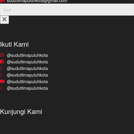
sudutlimapuluhkota@gmail.com
Ikuti Kami
@sudutlimapuluhkota
@sudutlimapuluhkota
@sudutlimapuluhkota
@sudutlimapuluhkota
@sudutlimapuluhkota
@sudutlimapuluhkota
Kunjungi Kami