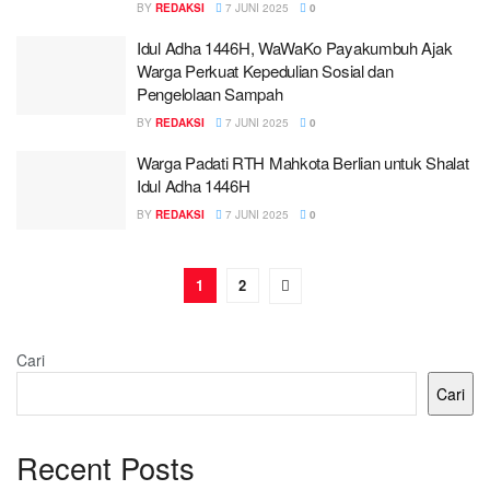
BY
REDAKSI
7 JUNI 2025
0
Idul Adha 1446H, WaWaKo Payakumbuh Ajak
Warga Perkuat Kepedulian Sosial dan
Pengelolaan Sampah
BY
REDAKSI
7 JUNI 2025
0
Warga Padati RTH Mahkota Berlian untuk Shalat
Idul Adha 1446H
BY
REDAKSI
7 JUNI 2025
0
1
2
Cari
Cari
Recent Posts