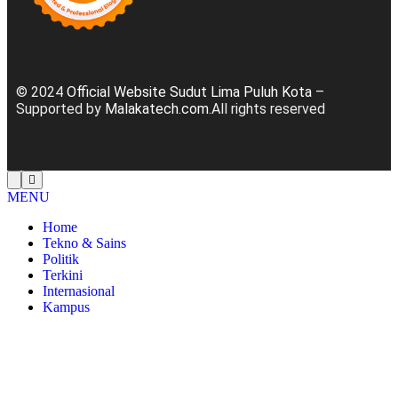
© 2024
Official Website Sudut Lima Puluh Kota
–
Supported by
Malakatech.com
.All rights reserved
MENU
Home
Tekno & Sains
Politik
Terkini
Internasional
Kampus