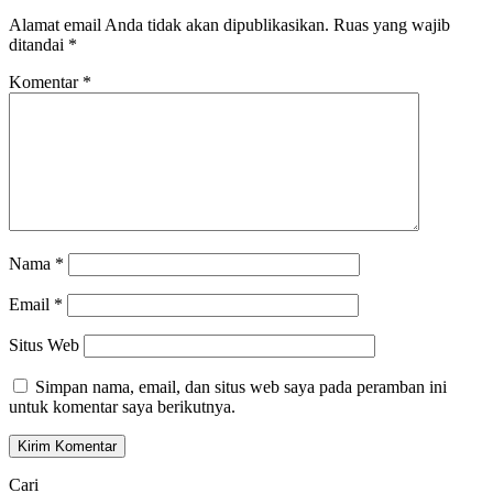
Alamat email Anda tidak akan dipublikasikan.
Ruas yang wajib
ditandai
*
Komentar
*
Nama
*
Email
*
Situs Web
Simpan nama, email, dan situs web saya pada peramban ini
untuk komentar saya berikutnya.
Cari