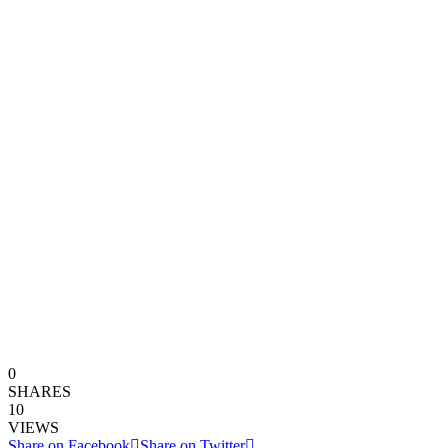
0
SHARES
10
VIEWS
Share on Facebook
Share on Twitter