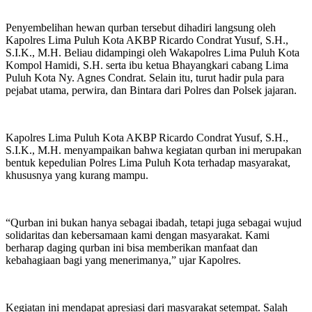
Penyembelihan hewan qurban tersebut dihadiri langsung oleh
Kapolres Lima Puluh Kota AKBP Ricardo Condrat Yusuf, S.H.,
S.I.K., M.H. Beliau didampingi oleh Wakapolres Lima Puluh Kota
Kompol Hamidi, S.H. serta ibu ketua Bhayangkari cabang Lima
Puluh Kota Ny. Agnes Condrat. Selain itu, turut hadir pula para
pejabat utama, perwira, dan Bintara dari Polres dan Polsek jajaran.
Kapolres Lima Puluh Kota AKBP Ricardo Condrat Yusuf, S.H.,
S.I.K., M.H. menyampaikan bahwa kegiatan qurban ini merupakan
bentuk kepedulian Polres Lima Puluh Kota terhadap masyarakat,
khususnya yang kurang mampu.
“Qurban ini bukan hanya sebagai ibadah, tetapi juga sebagai wujud
solidaritas dan kebersamaan kami dengan masyarakat. Kami
berharap daging qurban ini bisa memberikan manfaat dan
kebahagiaan bagi yang menerimanya,” ujar Kapolres.
Kegiatan ini mendapat apresiasi dari masyarakat setempat. Salah