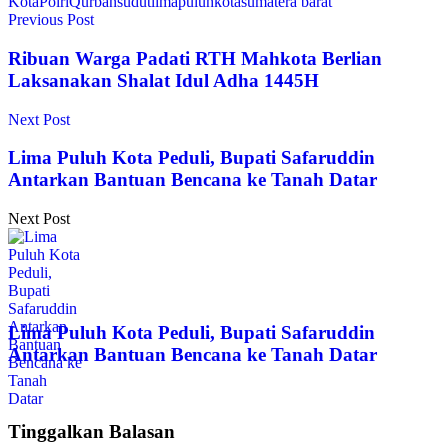
Kota
Polri
Qurban
sudutlimapuluhkota
sumatera barat
Previous Post
Ribuan Warga Padati RTH Mahkota Berlian
Laksanakan Shalat Idul Adha 1445H
Next Post
Lima Puluh Kota Peduli, Bupati Safaruddin
Antarkan Bantuan Bencana ke Tanah Datar
Next Post
Lima Puluh Kota Peduli, Bupati Safaruddin
Antarkan Bantuan Bencana ke Tanah Datar
Tinggalkan Balasan