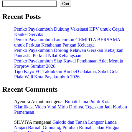
Cari
Recent Posts
Pemko Payakumbuh Dukung Vaksinasi HPV untuk Cegah
Kanker Serviks
Pemko Payakumbuh Luncurkan GEMPITA BERSAMA
untuk Perkuat Ketahanan Pangan Keluarga
Pemko Payakumbuh Dorong Relawan Gerakan Kebajikan
Pancasila Perkuat Nilai Kebangsaan
Pemko Payakumbuh Siap Kawal Pembinaan Atlet Menuju
Porprov Sumbar 2026
Tigo Kayo FC Taklukkan Bimbel Galatama, Sabet Gelar
Piala Wali Kota Payakumbuh 2026
Recent Comments
Ayendra Asmuti
mengenai
Bupati Lima Puluh Kota
Klarifikasi Video Viral Mirip Dirinya, Tegaskan Jadi Korban
Pemerasan
SILVIYA
mengenai
Galodo dan Tanah Longsor Landa
Nagari Baruah Gunuang, Puluhan Rumah, Jalan Hingga