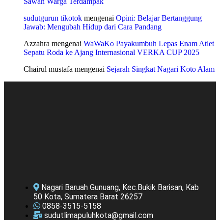
Sawah Warga Terdampak
sudutgurun tikotok
mengenai
Opini: Belajar Bertanggung
Jawab: Mengubah Hidup dari Cara Pandang
Azzahra
mengenai
WaWaKo Payakumbuh Lepas Enam Atlet
Sepatu Roda ke Ajang Internasional VERKA CUP 2025
Chairul mustafa
mengenai
Sejarah Singkat Nagari Koto Alam
Nagari Baruah Gunuang, Kec.Bukik Barisan, Kab
50 Kota, Sumatera Barat 26257
0858-3515-5158
sudutlimapuluhkota@gmail.com