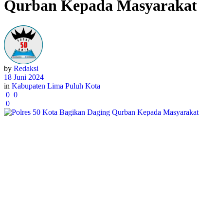
Qurban Kepada Masyarakat
by
Redaksi
18 Juni 2024
in
Kabupaten Lima Puluh Kota
0
0
0