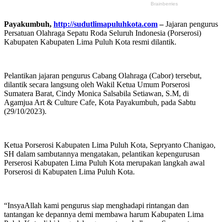
Payakumbuh,
http://sudutlimapuluhkota.com
–
Jajaran pengurus
Persatuan Olahraga Sepatu Roda Seluruh Indonesia (Porserosi)
Kabupaten Kabupaten Lima Puluh Kota resmi dilantik.
Pelantikan jajaran pengurus Cabang Olahraga (Cabor) tersebut,
dilantik secara langsung oleh Wakil Ketua Umum Porserosi
Sumatera Barat, Cindy Monica Salsabila Setiawan, S.M, di
Agamjua Art & Culture Cafe, Kota Payakumbuh, pada Sabtu
(29/10/2023).
Ketua Porserosi Kabupaten Lima Puluh Kota, Sepryanto Chanigao,
SH dalam sambutannya mengatakan, pelantikan kepengurusan
Perserosi Kabupaten Lima Puluh Kota merupakan langkah awal
Porserosi di Kabupaten Lima Puluh Kota.
“InsyaAllah kami pengurus siap menghadapi rintangan dan
tantangan ke depannya demi membawa harum Kabupaten Lima