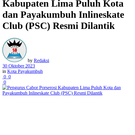
Kabupaten Lima Puluh Kota
dan Payakumbuh Inlineskate
Club (PSC) Resmi Dilantik
by
Redaksi
30 Oktober 2023
in
Kota Payakumbuh
0
0
0