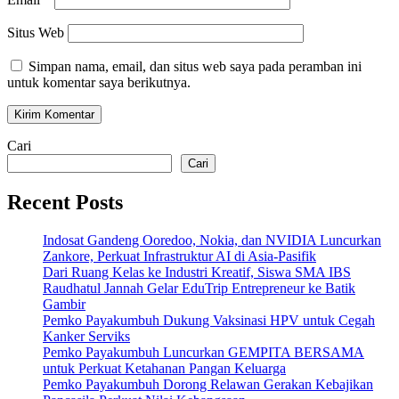
Situs Web
Simpan nama, email, dan situs web saya pada peramban ini
untuk komentar saya berikutnya.
Cari
Cari
Recent Posts
Indosat Gandeng Ooredoo, Nokia, dan NVIDIA Luncurkan
Zankore, Perkuat Infrastruktur AI di Asia-Pasifik
Dari Ruang Kelas ke Industri Kreatif, Siswa SMA IBS
Raudhatul Jannah Gelar EduTrip Entrepreneur ke Batik
Gambir
Pemko Payakumbuh Dukung Vaksinasi HPV untuk Cegah
Kanker Serviks
Pemko Payakumbuh Luncurkan GEMPITA BERSAMA
untuk Perkuat Ketahanan Pangan Keluarga
Pemko Payakumbuh Dorong Relawan Gerakan Kebajikan