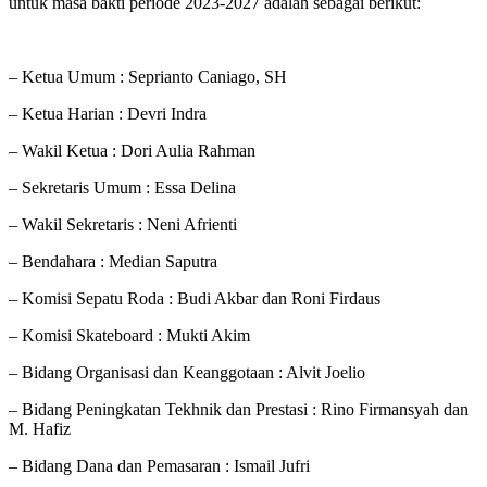
untuk masa bakti periode 2023-2027 adalah sebagai berikut:
– Ketua Umum : Seprianto Caniago, SH
– Ketua Harian : Devri Indra
– Wakil Ketua : Dori Aulia Rahman
– Sekretaris Umum : Essa Delina
– Wakil Sekretaris : Neni Afrienti
– Bendahara : Median Saputra
– Komisi Sepatu Roda : Budi Akbar dan Roni Firdaus
– Komisi Skateboard : Mukti Akim
– Bidang Organisasi dan Keanggotaan : Alvit Joelio
– Bidang Peningkatan Tekhnik dan Prestasi : Rino Firmansyah dan
M. Hafiz
– Bidang Dana dan Pemasaran : Ismail Jufri