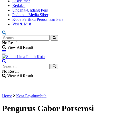
Disclaimer
Redaksi
Undang-Undang Pers
Pedoman Media Siber
Kode Perilaku Perusahaan Pers
Visi & Misi
No Result
View All Result
No Result
View All Result
Home
Kota Payakumbuh
Pengurus Cabor Porserosi