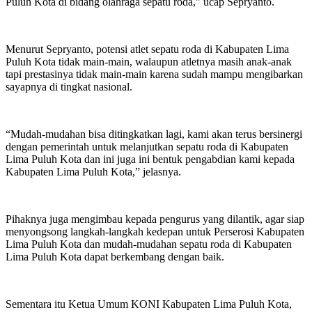
Puluh Kota di bidang olahraga sepatu roda,” ucap Sepryanto.
Menurut Sepryanto, potensi atlet sepatu roda di Kabupaten Lima
Puluh Kota tidak main-main, walaupun atletnya masih anak-anak
tapi prestasinya tidak main-main karena sudah mampu mengibarkan
sayapnya di tingkat nasional.
“Mudah-mudahan bisa ditingkatkan lagi, kami akan terus bersinergi
dengan pemerintah untuk melanjutkan sepatu roda di Kabupaten
Lima Puluh Kota dan ini juga ini bentuk pengabdian kami kepada
Kabupaten Lima Puluh Kota,” jelasnya.
Pihaknya juga mengimbau kepada pengurus yang dilantik, agar siap
menyongsong langkah-langkah kedepan untuk Perserosi Kabupaten
Lima Puluh Kota dan mudah-mudahan sepatu roda di Kabupaten
Lima Puluh Kota dapat berkembang dengan baik.
Sementara itu Ketua Umum KONI Kabupaten Lima Puluh Kota,