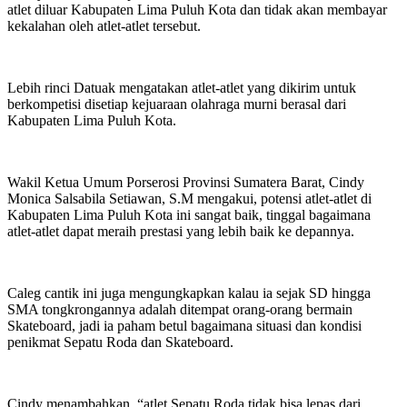
atlet diluar Kabupaten Lima Puluh Kota dan tidak akan membayar
kekalahan oleh atlet-atlet tersebut.
Lebih rinci Datuak mengatakan atlet-atlet yang dikirim untuk
berkompetisi disetiap kejuaraan olahraga murni berasal dari
Kabupaten Lima Puluh Kota.
Wakil Ketua Umum Porserosi Provinsi Sumatera Barat, Cindy
Monica Salsabila Setiawan, S.M mengakui, potensi atlet-atlet di
Kabupaten Lima Puluh Kota ini sangat baik, tinggal bagaimana
atlet-atlet dapat meraih prestasi yang lebih baik ke depannya.
Caleg cantik ini juga mengungkapkan kalau ia sejak SD hingga
SMA tongkrongannya adalah ditempat orang-orang bermain
Skateboard, jadi ia paham betul bagaimana situasi dan kondisi
penikmat Sepatu Roda dan Skateboard.
Cindy menambahkan, “atlet Sepatu Roda tidak bisa lepas dari