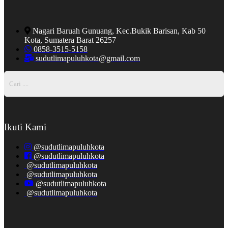
Nagari Baruah Gunuang, Kec.Bukik Barisan, Kab 50
Kota, Sumatera Barat 26257
0858-3515-5158
sudutlimapuluhkota@gmail.com
Ikuti Kami
@sudutlimapuluhkota
@sudutlimapuluhkota
@sudutlimapuluhkota
@sudutlimapuluhkota
@sudutlimapuluhkota
@sudutlimapuluhkota