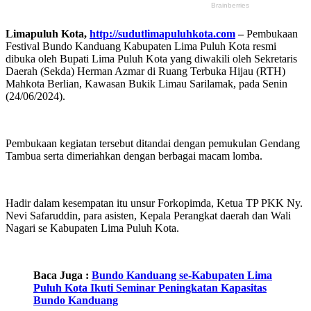
Limapuluh Kota,
http://sudutlimapuluhkota.com
–
Pembukaan
Festival Bundo Kanduang Kabupaten Lima Puluh Kota resmi
dibuka oleh Bupati Lima Puluh Kota yang diwakili oleh Sekretaris
Daerah (Sekda) Herman Azmar di Ruang Terbuka Hijau (RTH)
Mahkota Berlian, Kawasan Bukik Limau Sarilamak, pada Senin
(24/06/2024).
Pembukaan kegiatan tersebut ditandai dengan pemukulan Gendang
Tambua serta dimeriahkan dengan berbagai macam lomba.
Hadir dalam kesempatan itu unsur Forkopimda, Ketua TP PKK Ny.
Nevi Safaruddin, para asisten, Kepala Perangkat daerah dan Wali
Nagari se Kabupaten Lima Puluh Kota.
Baca Juga :
Bundo Kanduang se-Kabupaten Lima
Puluh Kota Ikuti Seminar Peningkatan Kapasitas
Bundo Kanduang