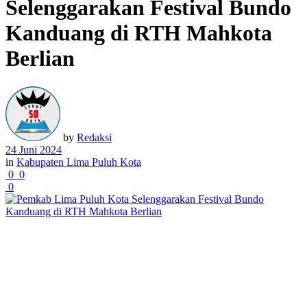
Selenggarakan Festival Bundo
Kanduang di RTH Mahkota
Berlian
by
Redaksi
24 Juni 2024
in
Kabupaten Lima Puluh Kota
0
0
0