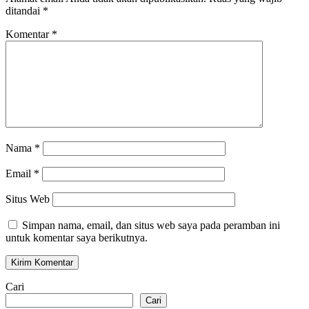
ditandai
*
Komentar
*
Nama
*
Email
*
Situs Web
Simpan nama, email, dan situs web saya pada peramban ini
untuk komentar saya berikutnya.
Cari
Cari