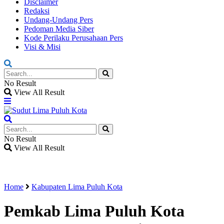
Disclaimer
Redaksi
Undang-Undang Pers
Pedoman Media Siber
Kode Perilaku Perusahaan Pers
Visi & Misi
No Result
View All Result
No Result
View All Result
Home
Kabupaten Lima Puluh Kota
Pemkab Lima Puluh Kota