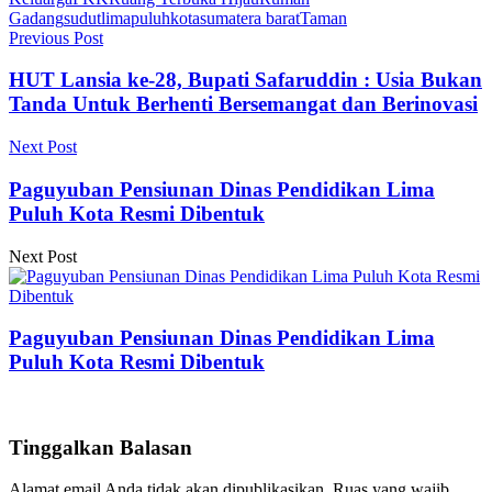
Gadang
sudutlimapuluhkota
sumatera barat
Taman
Previous Post
HUT Lansia ke-28, Bupati Safaruddin : Usia Bukan
Tanda Untuk Berhenti Bersemangat dan Berinovasi
Next Post
Paguyuban Pensiunan Dinas Pendidikan Lima
Puluh Kota Resmi Dibentuk
Next Post
Paguyuban Pensiunan Dinas Pendidikan Lima
Puluh Kota Resmi Dibentuk
Tinggalkan Balasan
Alamat email Anda tidak akan dipublikasikan.
Ruas yang wajib