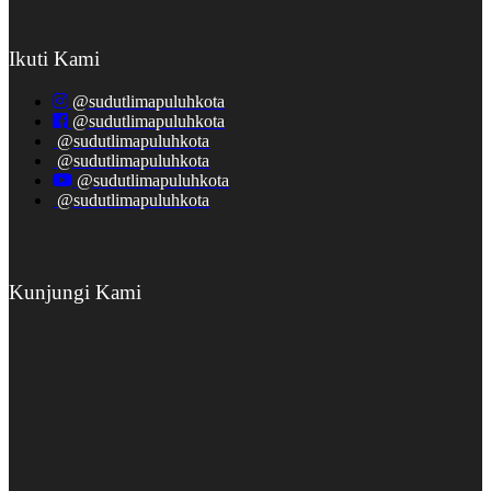
Ikuti Kami
@sudutlimapuluhkota
@sudutlimapuluhkota
@sudutlimapuluhkota
@sudutlimapuluhkota
@sudutlimapuluhkota
@sudutlimapuluhkota
Kunjungi Kami