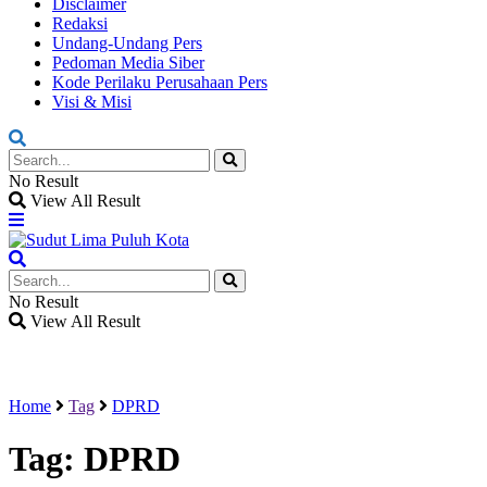
Disclaimer
Redaksi
Undang-Undang Pers
Pedoman Media Siber
Kode Perilaku Perusahaan Pers
Visi & Misi
No Result
View All Result
No Result
View All Result
Home
Tag
DPRD
Tag:
DPRD