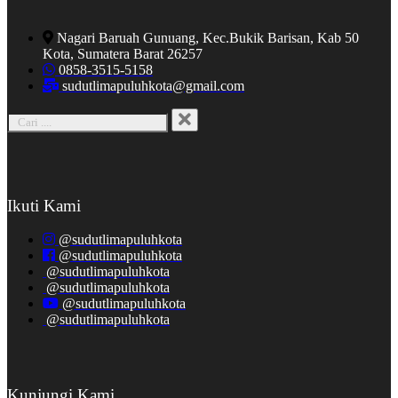
Nagari Baruah Gunuang, Kec.Bukik Barisan, Kab 50
Kota, Sumatera Barat 26257
0858-3515-5158
sudutlimapuluhkota@gmail.com
Ikuti Kami
@sudutlimapuluhkota
@sudutlimapuluhkota
@sudutlimapuluhkota
@sudutlimapuluhkota
@sudutlimapuluhkota
@sudutlimapuluhkota
Kunjungi Kami