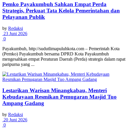
Pemko Payakumbuh Sahkan Empat Perda
Strategis, Perkuat Tata Kelola Pemerintahan dan
Pelayanan Publik
by
Redaksi
23 Juni 2026
0
Payakumbuh, http://sudutlimapuluhkota.com – Pemerintah Kota
(Pemko) Payakumbuh bersama DPRD Kota Payakumbuh
mengesahkan empat Peraturan Daerah (Perda) strategis dalam rapat
paripurna yang ...
Lestarikan Warisan Minangkabau, Menteri
Kebudayaan Resmikan Pemugaran Masjid Tuo
Ampang Gadang
by
Redaksi
20 Juni 2026
0