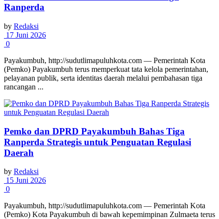
Ranperda
by
Redaksi
17 Juni 2026
0
Payakumbuh, http://sudutlimapuluhkota.com — Pemerintah Kota
(Pemko) Payakumbuh terus memperkuat tata kelola pemerintahan,
pelayanan publik, serta identitas daerah melalui pembahasan tiga
rancangan ...
Pemko dan DPRD Payakumbuh Bahas Tiga
Ranperda Strategis untuk Penguatan Regulasi
Daerah
by
Redaksi
15 Juni 2026
0
Payakumbuh, http://sudutlimapuluhkota.com — Pemerintah Kota
(Pemko) Kota Payakumbuh di bawah kepemimpinan Zulmaeta terus