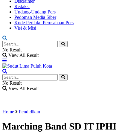
Disclaimer
Redaksi
Undang-Undang Pers
Pedoman Media Siber
Kode Perilaku Perusahaan Pers
Visi & Misi
No Result
View All Result
No Result
View All Result
Home
Pendidikan
Marching Band SD IT IPHI