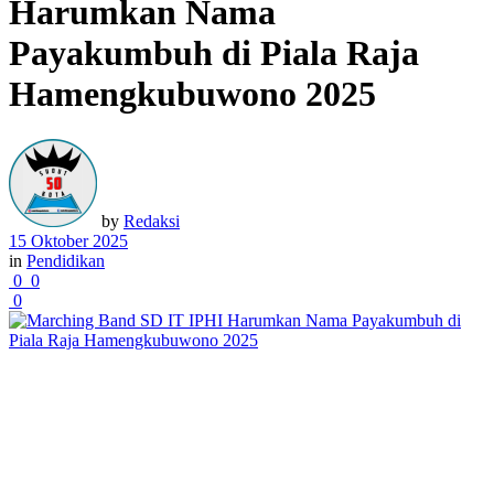
Harumkan Nama
Payakumbuh di Piala Raja
Hamengkubuwono 2025
by
Redaksi
15 Oktober 2025
in
Pendidikan
0
0
0