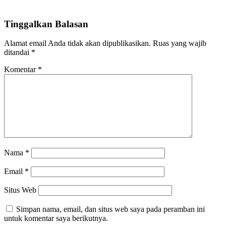
Tinggalkan Balasan
Alamat email Anda tidak akan dipublikasikan.
Ruas yang wajib
ditandai
*
Komentar
*
Nama
*
Email
*
Situs Web
Simpan nama, email, dan situs web saya pada peramban ini
untuk komentar saya berikutnya.