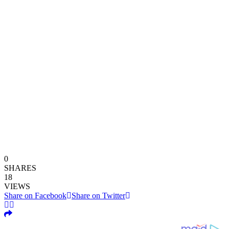
0
SHARES
18
VIEWS
Share on Facebook
Share on Twitter