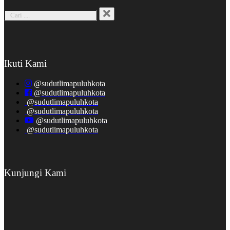
Ikuti Kami
@sudutlimapuluhkota
@sudutlimapuluhkota
@sudutlimapuluhkota
@sudutlimapuluhkota
@sudutlimapuluhkota
@sudutlimapuluhkota
Kunjungi Kami