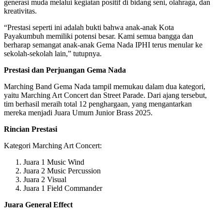
generasi muda melalui kegiatan positif di bidang seni, olahraga, dan
kreativitas.
“Prestasi seperti ini adalah bukti bahwa anak-anak Kota
Payakumbuh memiliki potensi besar. Kami semua bangga dan
berharap semangat anak-anak Gema Nada IPHI terus menular ke
sekolah-sekolah lain,” tutupnya.
Prestasi dan Perjuangan Gema Nada
Marching Band Gema Nada tampil memukau dalam dua kategori,
yaitu Marching Art Concert dan Street Parade. Dari ajang tersebut,
tim berhasil meraih total 12 penghargaan, yang mengantarkan
mereka menjadi Juara Umum Junior Brass 2025.
Rincian Prestasi
Kategori Marching Art Concert:
Juara 1 Music Wind
Juara 2 Music Percussion
Juara 2 Visual
Juara 1 Field Commander
Juara General Effect