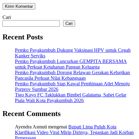
Cari
Cari
Recent Posts
Pemko Payakumbuh Dukung Vaksinasi HPV untuk Cegah
Kanker Serviks
Pemko Payakumbuh Luncurkan GEMPITA BERSAMA
untuk Perkuat Ketahanan Pangan Keluarga
Pemko Payakumbuh Dorong Relawan Gerakan Kebajikan
Pancasila Perkuat Nilai Kebangsaan
Pemko Payakumbuh Siap Kawal Pembinaan Atlet Menuju
Porprov Sumbar 2026
Tigo Kayo FC Taklukkan Bimbel Galatama, Sabet Gelar
Piala Wali Kota Payakumbuh 2026
Recent Comments
Ayendra Asmuti
mengenai
Bupati Lima Puluh Kota
Klarifikasi Video Viral Mirip Dirinya, Tegaskan Jadi Korban
Pemerasan