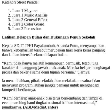
Kategori Street Parade:
Juara 1 Mayoret
Juara 1 Music Analisis
Juara 2 General Effect
Juara 2 Color Guard
Juara 2 Percussion
Latihan Delapan Bulan dan Dukungan Penuh Sekolah
Kepala SD IT IPHI Payakumbuh, Ananda Putra, menyampaikan
bahwa keberhasilan tersebut merupakan hasil kerja keras panjang
dan latihan intensif selama delapan bulan.
“Kami tidak hanya melatih kemampuan bermusik, tetapi juga
karakter dan tanggung jawab anak-anak. Mereka belajar menghargai
proses dan bekerja sama demi tujuan bersama,” ujarnya.
Ia menambahkan, pihak sekolah akan melakukan evaluasi dan
menyusun program latihan jangka panjang untuk menghadapi
kompetisi berikutnya.
“Kami berharap anak-anak bisa terus berkembang dan tampil di
event marching band tingkat nasional bahkan internasional,”
pungkasnya.
(ABD/MediaCenter)