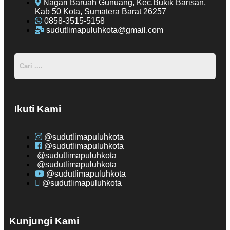
Nagari Baruah Gunuang, Kec.Bukik Barisan,
Kab 50 Kota, Sumatera Barat 26257
0858-3515-5158
sudutlimapuluhkota@gmail.com
Ikuti Kami
@sudutlimapuluhkota
@sudutlimapuluhkota
@sudutlimapuluhkota
@sudutlimapuluhkota
@sudutlimapuluhkota
@sudutlimapuluhkota
Kunjungi Kami