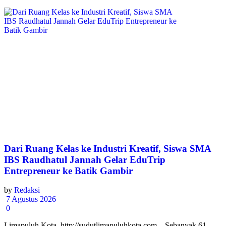
Dari Ruang Kelas ke Industri Kreatif, Siswa SMA
IBS Raudhatul Jannah Gelar EduTrip
Entrepreneur ke Batik Gambir
by
Redaksi
7 Agustus 2026
0
Limapuluh Kota, http://sudutlimapuluhkota.com – Sebanyak 61