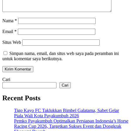
Nama
*
Email
*
Situs Web
Simpan nama, email, dan situs web saya pada peramban ini
untuk komentar saya berikutnya.
Cari
Cari
Recent Posts
Tigo Kayo FC Taklukkan Bimbel Galatama, Sabet Gelar
Piala Wali Kota Payakumbuh 2026
Pemko Payakumbuh Optimalkan Persiapan Indonesia’s Horse
Racing Cup 2026, Targetkan Sukses Event dan Dongkrak