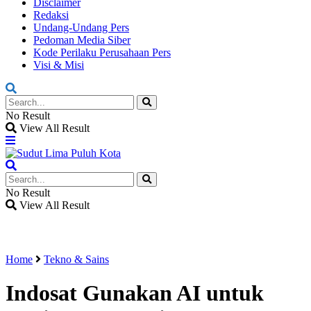
Disclaimer
Redaksi
Undang-Undang Pers
Pedoman Media Siber
Kode Perilaku Perusahaan Pers
Visi & Misi
No Result
View All Result
No Result
View All Result
Home
Tekno & Sains
Indosat Gunakan AI untuk