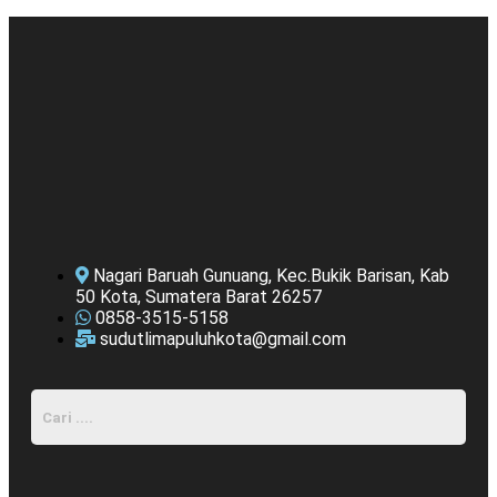
Nagari Baruah Gunuang, Kec.Bukik Barisan, Kab
50 Kota, Sumatera Barat 26257
0858-3515-5158
sudutlimapuluhkota@gmail.com