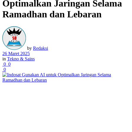
Optimalkan Jaringan Selama
Ramadhan dan Lebaran
by
Redaksi
26 Maret 2025
in
Tekno & Sains
0
0
0