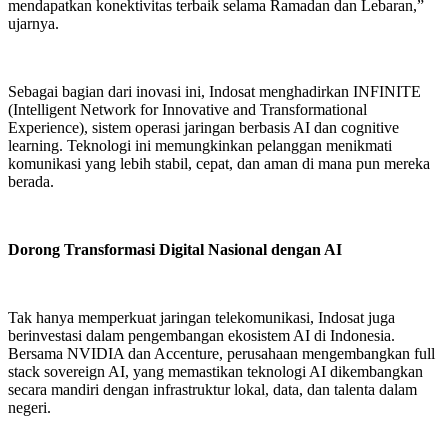
mendapatkan konektivitas terbaik selama Ramadan dan Lebaran,”
ujarnya.
Sebagai bagian dari inovasi ini, Indosat menghadirkan INFINITE
(Intelligent Network for Innovative and Transformational
Experience), sistem operasi jaringan berbasis AI dan cognitive
learning. Teknologi ini memungkinkan pelanggan menikmati
komunikasi yang lebih stabil, cepat, dan aman di mana pun mereka
berada.
Dorong Transformasi Digital Nasional dengan AI
Tak hanya memperkuat jaringan telekomunikasi, Indosat juga
berinvestasi dalam pengembangan ekosistem AI di Indonesia.
Bersama NVIDIA dan Accenture, perusahaan mengembangkan full
stack sovereign AI, yang memastikan teknologi AI dikembangkan
secara mandiri dengan infrastruktur lokal, data, dan talenta dalam
negeri.