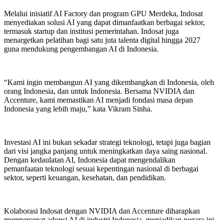
Melalui inisiatif AI Factory dan program GPU Merdeka, Indosat
menyediakan solusi AI yang dapat dimanfaatkan berbagai sektor,
termasuk startup dan institusi pemerintahan. Indosat juga
menargetkan pelatihan bagi satu juta talenta digital hingga 2027
guna mendukung pengembangan AI di Indonesia.
“Kami ingin membangun AI yang dikembangkan di Indonesia, oleh
orang Indonesia, dan untuk Indonesia. Bersama NVIDIA dan
Accenture, kami memastikan AI menjadi fondasi masa depan
Indonesia yang lebih maju,” kata Vikram Sinha.
Investasi AI ini bukan sekadar strategi teknologi, tetapi juga bagian
dari visi jangka panjang untuk meningkatkan daya saing nasional.
Dengan kedaulatan AI, Indonesia dapat mengendalikan
pemanfaatan teknologi sesuai kepentingan nasional di berbagai
sektor, seperti keuangan, kesehatan, dan pendidikan.
Kolaborasi Indosat dengan NVIDIA dan Accenture diharapkan
mempercepat adopsi AI di industri Indonesia, menjadikan negara ini