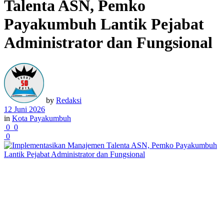
Talenta ASN, Pemko
Payakumbuh Lantik Pejabat
Administrator dan Fungsional
by
Redaksi
12 Juni 2026
in
Kota Payakumbuh
0
0
0