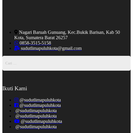
Nagari Baruah Gunuang, Kec.Bukik Barisan, Kab 50
Kota, Sumatera Barat 26257
0858-3515-5158
sudutlimapuluhkota@gmail.com
Ikuti Kami
@sudutlimapuluhkota
@sudutlimapuluhkota
@sudutlimapuluhkota
@sudutlimapuluhkota
@sudutlimapuluhkota
@sudutlimapuluhkota