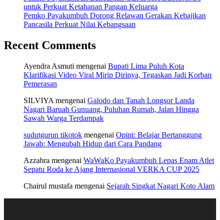
untuk Perkuat Ketahanan Pangan Keluarga
Pemko Payakumbuh Dorong Relawan Gerakan Kebajikan
Pancasila Perkuat Nilai Kebangsaan
Recent Comments
Ayendra Asmuti
mengenai
Bupati Lima Puluh Kota
Klarifikasi Video Viral Mirip Dirinya, Tegaskan Jadi Korban
Pemerasan
SILVIYA
mengenai
Galodo dan Tanah Longsor Landa
Nagari Baruah Gunuang, Puluhan Rumah, Jalan Hingga
Sawah Warga Terdampak
sudutgurun tikotok
mengenai
Opini: Belajar Bertanggung
Jawab: Mengubah Hidup dari Cara Pandang
Azzahra
mengenai
WaWaKo Payakumbuh Lepas Enam Atlet
Sepatu Roda ke Ajang Internasional VERKA CUP 2025
Chairul mustafa
mengenai
Sejarah Singkat Nagari Koto Alam