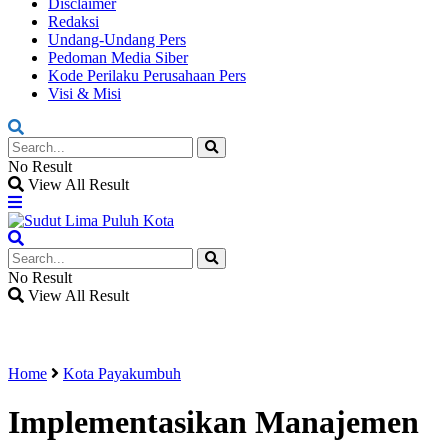
Disclaimer
Redaksi
Undang-Undang Pers
Pedoman Media Siber
Kode Perilaku Perusahaan Pers
Visi & Misi
No Result
View All Result
No Result
View All Result
Home
Kota Payakumbuh
Implementasikan Manajemen