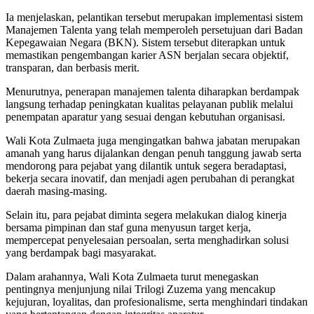
Ia menjelaskan, pelantikan tersebut merupakan implementasi sistem
Manajemen Talenta yang telah memperoleh persetujuan dari Badan
Kepegawaian Negara (BKN). Sistem tersebut diterapkan untuk
memastikan pengembangan karier ASN berjalan secara objektif,
transparan, dan berbasis merit.
Menurutnya, penerapan manajemen talenta diharapkan berdampak
langsung terhadap peningkatan kualitas pelayanan publik melalui
penempatan aparatur yang sesuai dengan kebutuhan organisasi.
Wali Kota Zulmaeta juga mengingatkan bahwa jabatan merupakan
amanah yang harus dijalankan dengan penuh tanggung jawab serta
mendorong para pejabat yang dilantik untuk segera beradaptasi,
bekerja secara inovatif, dan menjadi agen perubahan di perangkat
daerah masing-masing.
Selain itu, para pejabat diminta segera melakukan dialog kinerja
bersama pimpinan dan staf guna menyusun target kerja,
mempercepat penyelesaian persoalan, serta menghadirkan solusi
yang berdampak bagi masyarakat.
Dalam arahannya, Wali Kota Zulmaeta turut menegaskan
pentingnya menjunjung nilai Trilogi Zuzema yang mencakup
kejujuran, loyalitas, dan profesionalisme, serta menghindari tindakan