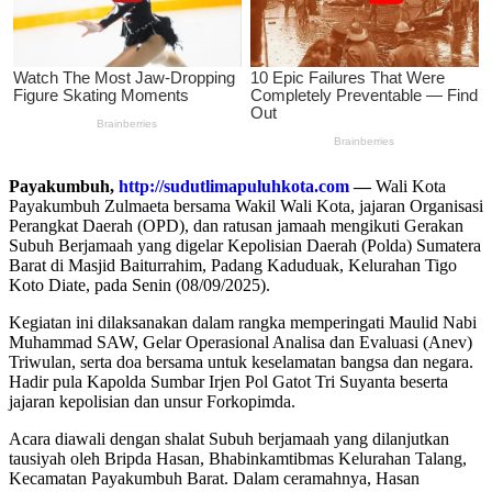
Payakumbuh,
http://sudutlimapuluhkota.com
—
Wali Kota
Payakumbuh Zulmaeta bersama Wakil Wali Kota, jajaran Organisasi
Perangkat Daerah (OPD), dan ratusan jamaah mengikuti Gerakan
Subuh Berjamaah yang digelar Kepolisian Daerah (Polda) Sumatera
Barat di Masjid Baiturrahim, Padang Kaduduak, Kelurahan Tigo
Koto Diate, pada Senin (08/09/2025).
Kegiatan ini dilaksanakan dalam rangka memperingati Maulid Nabi
Muhammad SAW, Gelar Operasional Analisa dan Evaluasi (Anev)
Triwulan, serta doa bersama untuk keselamatan bangsa dan negara.
Hadir pula Kapolda Sumbar Irjen Pol Gatot Tri Suyanta beserta
jajaran kepolisian dan unsur Forkopimda.
Acara diawali dengan shalat Subuh berjamaah yang dilanjutkan
tausiyah oleh Bripda Hasan, Bhabinkamtibmas Kelurahan Talang,
Kecamatan Payakumbuh Barat. Dalam ceramahnya, Hasan