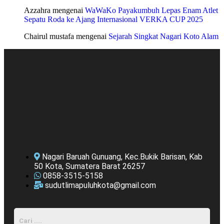
Azzahra
mengenai
WaWaKo Payakumbuh Lepas Enam Atlet
Sepatu Roda ke Ajang Internasional VERKA CUP 2025
Chairul mustafa
mengenai
Sejarah Singkat Nagari Koto Alam
Nagari Baruah Gunuang, Kec.Bukik Barisan, Kab
50 Kota, Sumatera Barat 26257
0858-3515-5158
sudutlimapuluhkota@gmail.com