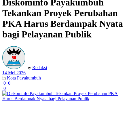
Diskominfo Payakumbuh
Tekankan Proyek Perubahan
PKA Harus Berdampak Nyata
bagi Pelayanan Publik
by
Redaksi
14 Mei 2026
in
Kota Payakumbuh
0
0
0