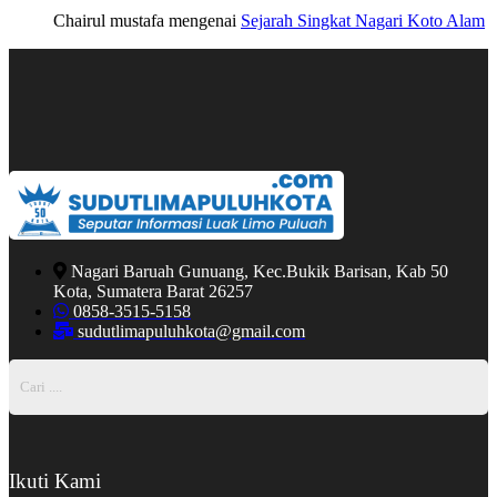
Chairul mustafa
mengenai
Sejarah Singkat Nagari Koto Alam
Nagari Baruah Gunuang, Kec.Bukik Barisan, Kab 50
Kota, Sumatera Barat 26257
0858-3515-5158
sudutlimapuluhkota@gmail.com
Ikuti Kami