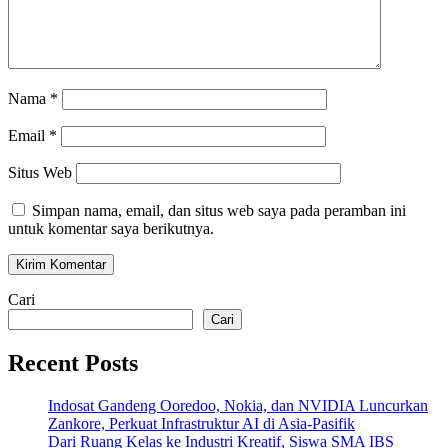
Nama
*
Email
*
Situs Web
Simpan nama, email, dan situs web saya pada peramban ini
untuk komentar saya berikutnya.
Cari
Cari
Recent Posts
Indosat Gandeng Ooredoo, Nokia, dan NVIDIA Luncurkan
Zankore, Perkuat Infrastruktur AI di Asia-Pasifik
Dari Ruang Kelas ke Industri Kreatif, Siswa SMA IBS