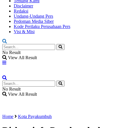
Tentang Kami
Disclaimer
Redaksi
Undang-Undang Pers
Pedoman Media Siber
Kode Perilaku Perusahaan Pers
Visi & Misi
No Result
View All Result
No Result
View All Result
Home
Kota Payakumbuh