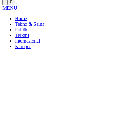
MENU
Home
Tekno & Sains
Politik
Terkini
Internasional
Kampus