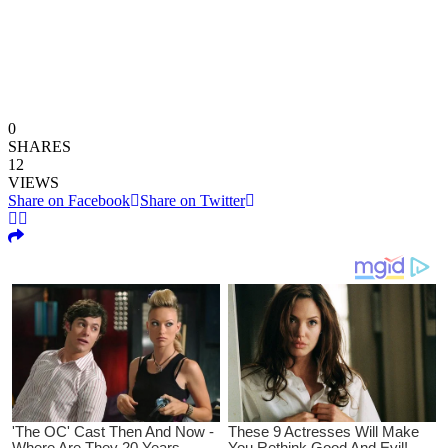
0
SHARES
12
VIEWS
Share on Facebook
Share on Twitter