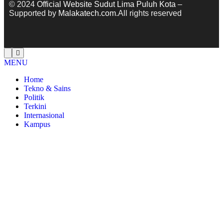
© 2024
Official Website Sudut Lima Puluh Kota
–
Supported by
Malakatech.com
.All rights reserved
MENU
Home
Tekno & Sains
Politik
Terkini
Internasional
Kampus