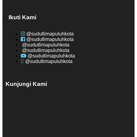
Ikuti Kami
@sudutlimapuluhkota
@sudutlimapuluhkota
@sudutlimapuluhkota
@sudutlimapuluhkota
@sudutlimapuluhkota
@sudutlimapuluhkota
Kunjungi Kami