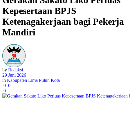
Gerakan Sakato Liko Perluas
Kepesertaan BPJS
Ketenagakerjaan bagi Pekerja
Mandiri
by
Redaksi
29 Juni 2026
in
Kabupaten Lima Puluh Kota
0
0
0