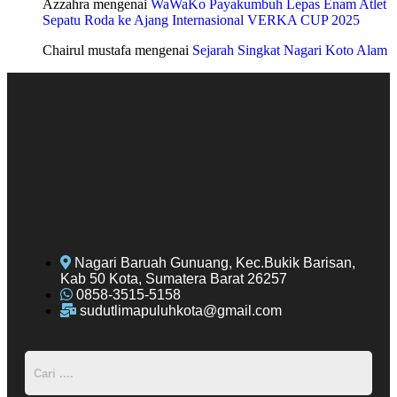
Azzahra
mengenai
WaWaKo Payakumbuh Lepas Enam Atlet
Sepatu Roda ke Ajang Internasional VERKA CUP 2025
Chairul mustafa
mengenai
Sejarah Singkat Nagari Koto Alam
Nagari Baruah Gunuang, Kec.Bukik Barisan,
Kab 50 Kota, Sumatera Barat 26257
0858-3515-5158
sudutlimapuluhkota@gmail.com