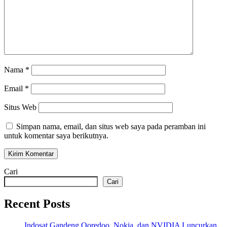
Nama
*
Email
*
Situs Web
Simpan nama, email, dan situs web saya pada peramban ini
untuk komentar saya berikutnya.
Cari
Cari
Recent Posts
Indosat Gandeng Ooredoo, Nokia, dan NVIDIA Luncurkan