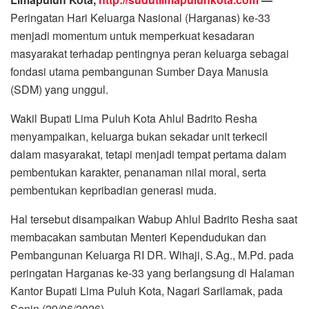
Peringatan Hari Keluarga Nasional (Harganas) ke-33
menjadi momentum untuk memperkuat kesadaran
masyarakat terhadap pentingnya peran keluarga sebagai
fondasi utama pembangunan Sumber Daya Manusia
(SDM) yang unggul.
Wakil Bupati Lima Puluh Kota Ahlul Badrito Resha
menyampaikan, keluarga bukan sekadar unit terkecil
dalam masyarakat, tetapi menjadi tempat pertama dalam
pembentukan karakter, penanaman nilai moral, serta
pembentukan kepribadian generasi muda.
Hal tersebut disampaikan Wabup Ahlul Badrito Resha saat
membacakan sambutan Menteri Kependudukan dan
Pembangunan Keluarga RI DR. Wihaji, S.Ag., M.Pd. pada
peringatan Harganas ke-33 yang berlangsung di Halaman
Kantor Bupati Lima Puluh Kota, Nagari Sarilamak, pada
Senin (29/06/2026).