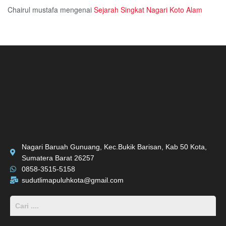
Chairul mustafa
mengenai
Sejarah Singkat Nagari Koto Alam
Nagari Baruah Gunuang, Kec.Bukik Barisan, Kab 50 Kota,
Sumatera Barat 26257
0858-3515-5158
sudutlimapuluhkota@gmail.com