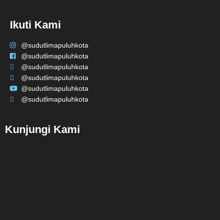
Ikuti Kami
@sudutlimapuluhkota
@sudutlimapuluhkota
@sudutlimapuluhkota
@sudutlimapuluhkota
@sudutlimapuluhkota
@sudutlimapuluhkota
Kunjungi Kami