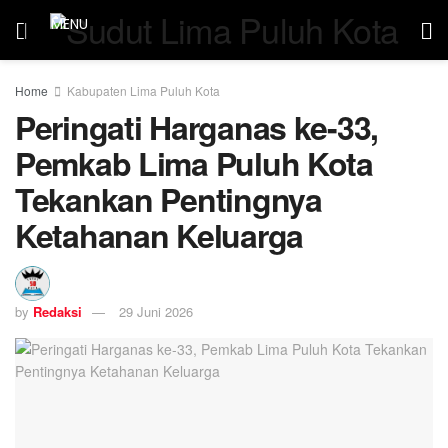
MENU
Home
Kabupaten Lima Puluh Kota
Peringati Harganas ke-33,
Pemkab Lima Puluh Kota
Tekankan Pentingnya
Ketahanan Keluarga
by
Redaksi
29 Juni 2026