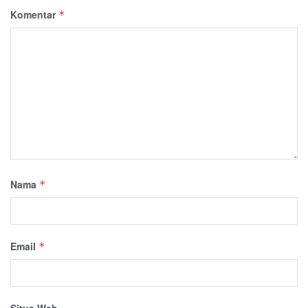
Komentar
*
Nama
*
Email
*
Situs Web