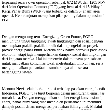
terpasang secara own operation sebanyak 672 MW, dan 1205 MW
dari Joint Operation Contract (JOC) yang berasal dari 15 Wilayah
Kerja Panas Bumi (WKP) yang terbagi ke dalam 6 (enam) area
operasi. Keberlanjutan merupakan pilar penting dalam operasional
PGEO.
Dengan mengusung tema Energizing Green Future, PGEO
menjunjung tinggi tanggung jawab lingkungan dan sosial dengan
menerapkan praktik-praktik terbaik dalam pengelolaan proyek-
proyek energi panas bumi. Mereka tidak hanya berfokus pada aspek
ekonomi, tetapi juga memperhatikan dampak sosial dan lingkungan
dari kegiatan mereka. Hal ini tercermin dalam upaya perusahaan
untuk melibatkan komunitas lokal, melestarikan lingkungan, serta
mengoptimalkan pemanfaatan sumber daya alam secara
bertanggung jawab.
Menurut Nevi, selain berkontribusi terhadap pasokan energi bersih
Indonesia, PGEO juga turut berperan dalam mengurangi emisi gas
rumah kaca. Dengan menggantikan sumber energi konvensional,
energi panas bumi yang dihasilkan oleh perusahaan ini memiliki
dampak positif dalam mengatasi perubahan iklim global. Melalui