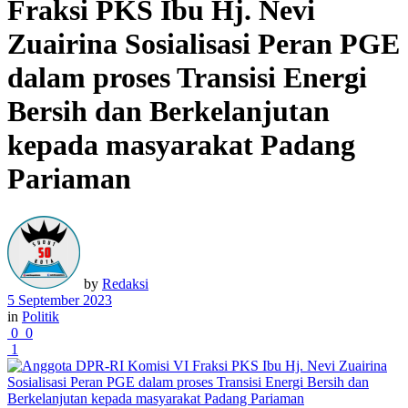
Fraksi PKS Ibu Hj. Nevi
Zuairina Sosialisasi Peran PGE
dalam proses Transisi Energi
Bersih dan Berkelanjutan
kepada masyarakat Padang
Pariaman
by
Redaksi
5 September 2023
in
Politik
0
0
1