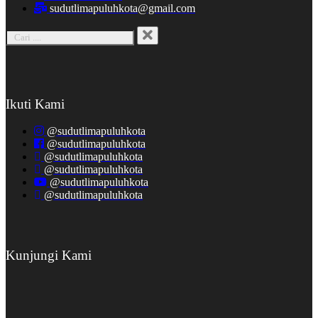
sudutlimapuluhkota@gmail.com
Ikuti Kami
@sudutlimapuluhkota
@sudutlimapuluhkota
@sudutlimapuluhkota
@sudutlimapuluhkota
@sudutlimapuluhkota
@sudutlimapuluhkota
Kunjungi Kami