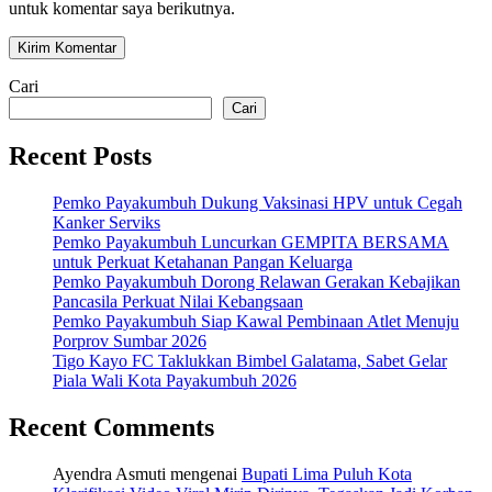
untuk komentar saya berikutnya.
Cari
Cari
Recent Posts
Pemko Payakumbuh Dukung Vaksinasi HPV untuk Cegah
Kanker Serviks
Pemko Payakumbuh Luncurkan GEMPITA BERSAMA
untuk Perkuat Ketahanan Pangan Keluarga
Pemko Payakumbuh Dorong Relawan Gerakan Kebajikan
Pancasila Perkuat Nilai Kebangsaan
Pemko Payakumbuh Siap Kawal Pembinaan Atlet Menuju
Porprov Sumbar 2026
Tigo Kayo FC Taklukkan Bimbel Galatama, Sabet Gelar
Piala Wali Kota Payakumbuh 2026
Recent Comments
Ayendra Asmuti
mengenai
Bupati Lima Puluh Kota