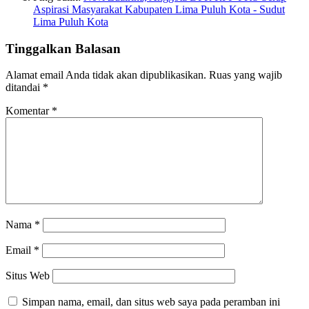
Aspirasi Masyarakat Kabupaten Lima Puluh Kota - Sudut
Lima Puluh Kota
Tinggalkan Balasan
Alamat email Anda tidak akan dipublikasikan.
Ruas yang wajib
ditandai
*
Komentar
*
Nama
*
Email
*
Situs Web
Simpan nama, email, dan situs web saya pada peramban ini