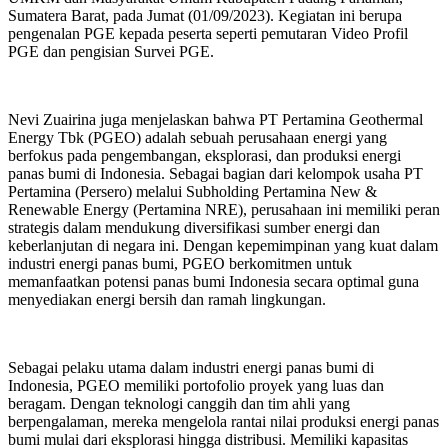
Sumatera Barat, pada Jumat (01/09/2023). Kegiatan ini berupa
pengenalan PGE kepada peserta seperti pemutaran Video Profil
PGE dan pengisian Survei PGE.
Nevi Zuairina juga menjelaskan bahwa PT Pertamina Geothermal
Energy Tbk (PGEO) adalah sebuah perusahaan energi yang
berfokus pada pengembangan, eksplorasi, dan produksi energi
panas bumi di Indonesia. Sebagai bagian dari kelompok usaha PT
Pertamina (Persero) melalui Subholding Pertamina New &
Renewable Energy (Pertamina NRE), perusahaan ini memiliki peran
strategis dalam mendukung diversifikasi sumber energi dan
keberlanjutan di negara ini. Dengan kepemimpinan yang kuat dalam
industri energi panas bumi, PGEO berkomitmen untuk
memanfaatkan potensi panas bumi Indonesia secara optimal guna
menyediakan energi bersih dan ramah lingkungan.
Sebagai pelaku utama dalam industri energi panas bumi di
Indonesia, PGEO memiliki portofolio proyek yang luas dan
beragam. Dengan teknologi canggih dan tim ahli yang
berpengalaman, mereka mengelola rantai nilai produksi energi panas
bumi mulai dari eksplorasi hingga distribusi. Memiliki kapasitas