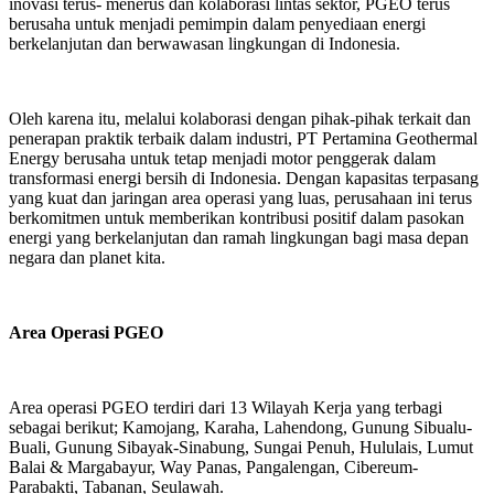
inovasi terus- menerus dan kolaborasi lintas sektor, PGEO terus
berusaha untuk menjadi pemimpin dalam penyediaan energi
berkelanjutan dan berwawasan lingkungan di Indonesia.
Oleh karena itu, melalui kolaborasi dengan pihak-pihak terkait dan
penerapan praktik terbaik dalam industri, PT Pertamina Geothermal
Energy berusaha untuk tetap menjadi motor penggerak dalam
transformasi energi bersih di Indonesia. Dengan kapasitas terpasang
yang kuat dan jaringan area operasi yang luas, perusahaan ini terus
berkomitmen untuk memberikan kontribusi positif dalam pasokan
energi yang berkelanjutan dan ramah lingkungan bagi masa depan
negara dan planet kita.
Area Operasi PGEO
Area operasi PGEO terdiri dari 13 Wilayah Kerja yang terbagi
sebagai berikut; Kamojang, Karaha, Lahendong, Gunung Sibualu-
Buali, Gunung Sibayak-Sinabung, Sungai Penuh, Hululais, Lumut
Balai & Margabayur, Way Panas, Pangalengan, Cibereum-
Parabakti, Tabanan, Seulawah.