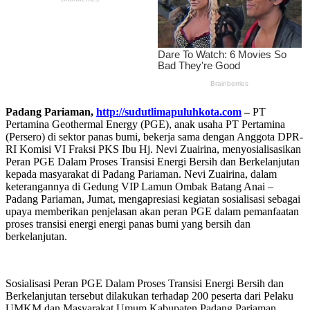
Padang Pariaman,
http://sudutlimapuluhkota.com
–
PT
Pertamina Geothermal Energy (PGE), anak usaha PT Pertamina
(Persero) di sektor panas bumi, bekerja sama dengan Anggota DPR-
RI Komisi VI Fraksi PKS Ibu Hj. Nevi Zuairina, menyosialisasikan
Peran PGE Dalam Proses Transisi Energi Bersih dan Berkelanjutan
kepada masyarakat di Padang Pariaman. Nevi Zuairina, dalam
keterangannya di Gedung VIP Lamun Ombak Batang Anai –
Padang Pariaman, Jumat, mengapresiasi kegiatan sosialisasi sebagai
upaya memberikan penjelasan akan peran PGE dalam pemanfaatan
proses transisi energi energi panas bumi yang bersih dan
berkelanjutan.
Sosialisasi Peran PGE Dalam Proses Transisi Energi Bersih dan
Berkelanjutan tersebut dilakukan terhadap 200 peserta dari Pelaku
UMKM dan Masyarakat Umum Kabupaten Padang Pariaman,