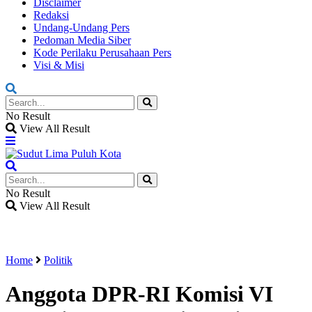
Disclaimer
Redaksi
Undang-Undang Pers
Pedoman Media Siber
Kode Perilaku Perusahaan Pers
Visi & Misi
No Result
View All Result
No Result
View All Result
Home
Politik
Anggota DPR-RI Komisi VI