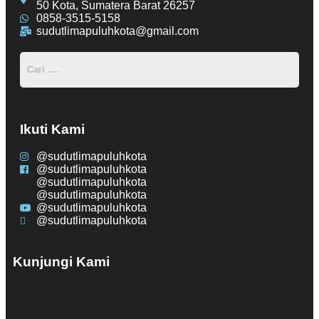
50 Kota, Sumatera Barat 26257
0858-3515-5158
sudutlimapuluhkota@gmail.com
Ikuti Kami
@sudutlimapuluhkota
@sudutlimapuluhkota
@sudutlimapuluhkota
@sudutlimapuluhkota
@sudutlimapuluhkota
@sudutlimapuluhkota
Kunjungi Kami