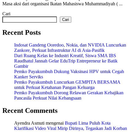
Masa aksi dari organisasi Ikatan Mahasiswa Muhammadiyah ( ...
Cari
Cari
Recent Posts
Indosat Gandeng Ooredoo, Nokia, dan NVIDIA Luncurkan
Zankore, Perkuat Infrastruktur AI di Asia-Pasifik
Dari Ruang Kelas ke Industri Kreatif, Siswa SMA IBS
Raudhatul Jannah Gelar EduTrip Entrepreneur ke Batik
Gambir
Pemko Payakumbuh Dukung Vaksinasi HPV untuk Cegah
Kanker Serviks
Pemko Payakumbuh Luncurkan GEMPITA BERSAMA
untuk Perkuat Ketahanan Pangan Keluarga
Pemko Payakumbuh Dorong Relawan Gerakan Kebajikan
Pancasila Perkuat Nilai Kebangsaan
Recent Comments
Ayendra Asmuti
mengenai
Bupati Lima Puluh Kota
Klarifikasi Video Viral Mirip Dirinya, Tegaskan Jadi Korban