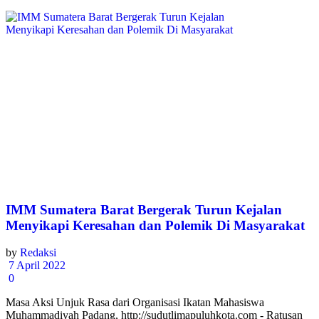
IMM Sumatera Barat Bergerak Turun Kejalan
Menyikapi Keresahan dan Polemik Di Masyarakat
by
Redaksi
7 April 2022
0
Masa Aksi Unjuk Rasa dari Organisasi Ikatan Mahasiswa
Muhammadiyah Padang, http://sudutlimapuluhkota.com - Ratusan