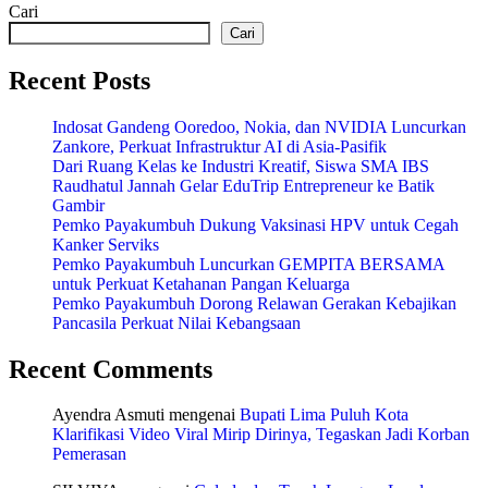
Cari
Cari
Recent Posts
Indosat Gandeng Ooredoo, Nokia, dan NVIDIA Luncurkan
Zankore, Perkuat Infrastruktur AI di Asia-Pasifik
Dari Ruang Kelas ke Industri Kreatif, Siswa SMA IBS
Raudhatul Jannah Gelar EduTrip Entrepreneur ke Batik
Gambir
Pemko Payakumbuh Dukung Vaksinasi HPV untuk Cegah
Kanker Serviks
Pemko Payakumbuh Luncurkan GEMPITA BERSAMA
untuk Perkuat Ketahanan Pangan Keluarga
Pemko Payakumbuh Dorong Relawan Gerakan Kebajikan
Pancasila Perkuat Nilai Kebangsaan
Recent Comments
Ayendra Asmuti
mengenai
Bupati Lima Puluh Kota
Klarifikasi Video Viral Mirip Dirinya, Tegaskan Jadi Korban
Pemerasan