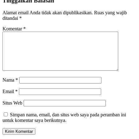
Tinggalkan Balasan
Alamat email Anda tidak akan dipublikasikan.
Ruas yang wajib
ditandai
*
Komentar
*
Nama
*
Email
*
Situs Web
Simpan nama, email, dan situs web saya pada peramban ini
untuk komentar saya berikutnya.