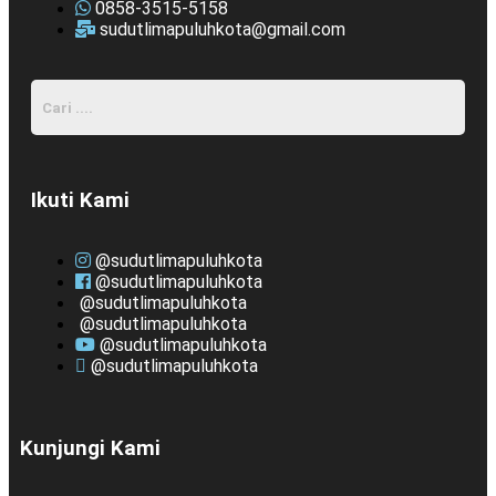
0858-3515-5158
sudutlimapuluhkota@gmail.com
Ikuti Kami
@sudutlimapuluhkota
@sudutlimapuluhkota
@sudutlimapuluhkota
@sudutlimapuluhkota
@sudutlimapuluhkota
@sudutlimapuluhkota
Kunjungi Kami