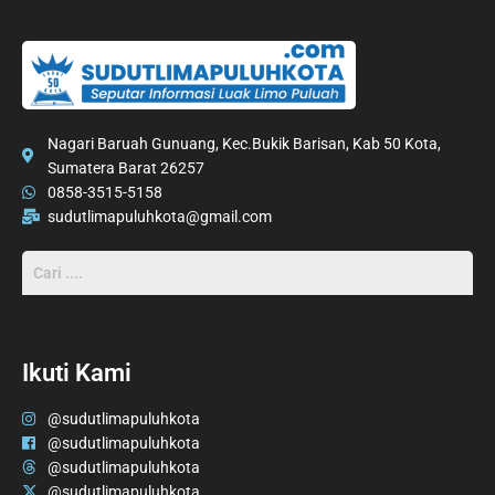
Nagari Baruah Gunuang, Kec.Bukik Barisan, Kab 50 Kota,
Sumatera Barat 26257
0858-3515-5158
sudutlimapuluhkota@gmail.com
Ikuti Kami
@sudutlimapuluhkota
@sudutlimapuluhkota
@sudutlimapuluhkota
@sudutlimapuluhkota