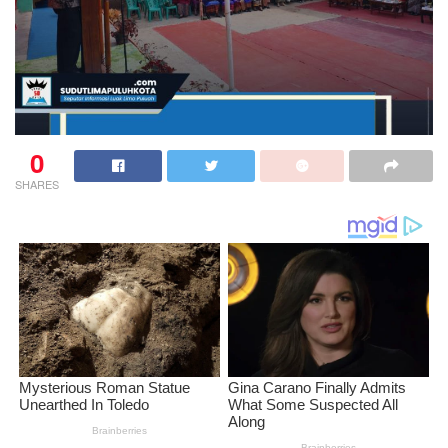
0
SHARES