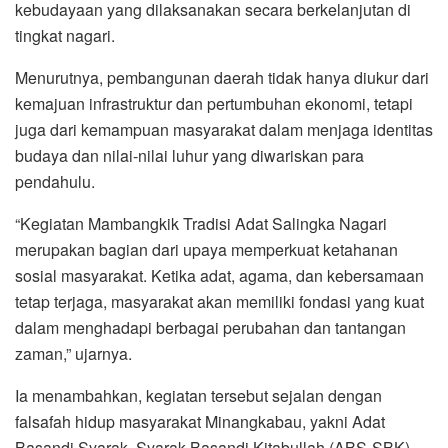
kebudayaan yang dilaksanakan secara berkelanjutan di
tingkat nagari.
Menurutnya, pembangunan daerah tidak hanya diukur dari
kemajuan infrastruktur dan pertumbuhan ekonomi, tetapi
juga dari kemampuan masyarakat dalam menjaga identitas
budaya dan nilai-nilai luhur yang diwariskan para
pendahulu.
“Kegiatan Mambangkik Tradisi Adat Salingka Nagari
merupakan bagian dari upaya memperkuat ketahanan
sosial masyarakat. Ketika adat, agama, dan kebersamaan
tetap terjaga, masyarakat akan memiliki fondasi yang kuat
dalam menghadapi berbagai perubahan dan tantangan
zaman,” ujarnya.
Ia menambahkan, kegiatan tersebut sejalan dengan
falsafah hidup masyarakat Minangkabau, yakni Adat
Basandi Syarak, Syarak Basandi Kitabullah (ABS-SBK),