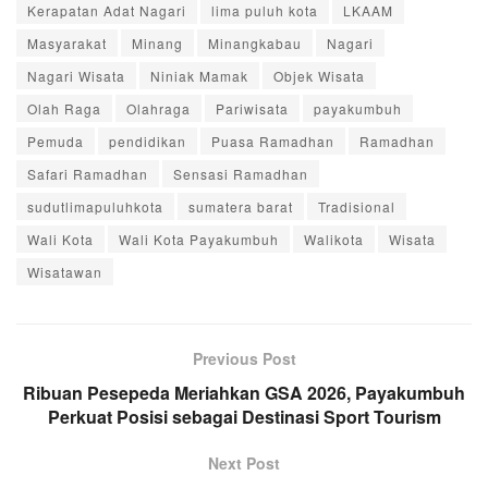
Kerapatan Adat Nagari
lima puluh kota
LKAAM
Masyarakat
Minang
Minangkabau
Nagari
Nagari Wisata
Niniak Mamak
Objek Wisata
Olah Raga
Olahraga
Pariwisata
payakumbuh
Pemuda
pendidikan
Puasa Ramadhan
Ramadhan
Safari Ramadhan
Sensasi Ramadhan
sudutlimapuluhkota
sumatera barat
Tradisional
Wali Kota
Wali Kota Payakumbuh
Walikota
Wisata
Wisatawan
Previous Post
Ribuan Pesepeda Meriahkan GSA 2026, Payakumbuh
Perkuat Posisi sebagai Destinasi Sport Tourism
Next Post