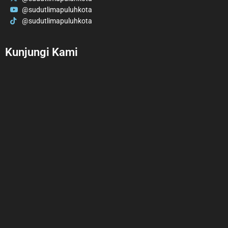
@sudutlimapuluhkota
@sudutlimapuluhkota
Kunjungi Kami