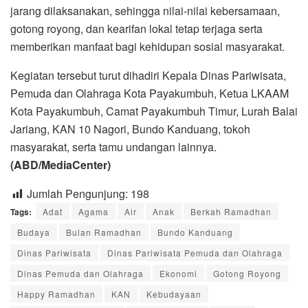
jarang dilaksanakan, sehingga nilai-nilai kebersamaan,
gotong royong, dan kearifan lokal tetap terjaga serta
memberikan manfaat bagi kehidupan sosial masyarakat.
Kegiatan tersebut turut dihadiri Kepala Dinas Pariwisata,
Pemuda dan Olahraga Kota Payakumbuh, Ketua LKAAM
Kota Payakumbuh, Camat Payakumbuh Timur, Lurah Balai
Jariang, KAN 10 Nagori, Bundo Kanduang, tokoh
masyarakat, serta tamu undangan lainnya.
(ABD/MediaCenter)
Jumlah Pengunjung:
198
Tags:
Adat
Agama
Air
Anak
Berkah Ramadhan
Budaya
Bulan Ramadhan
Bundo Kanduang
Dinas Pariwisata
Dinas Pariwisata Pemuda dan Olahraga
Dinas Pemuda dan Olahraga
Ekonomi
Gotong Royong
Happy Ramadhan
KAN
Kebudayaan