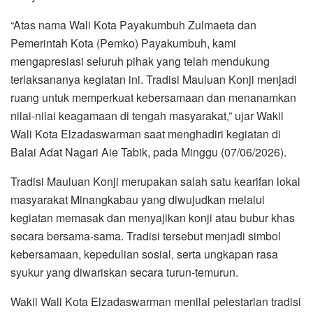
“Atas nama Wali Kota Payakumbuh Zulmaeta dan
Pemerintah Kota (Pemko) Payakumbuh, kami
mengapresiasi seluruh pihak yang telah mendukung
terlaksananya kegiatan ini. Tradisi Mauluan Konji menjadi
ruang untuk memperkuat kebersamaan dan menanamkan
nilai-nilai keagamaan di tengah masyarakat,” ujar Wakil
Wali Kota Elzadaswarman saat menghadiri kegiatan di
Balai Adat Nagari Aie Tabik, pada Minggu (07/06/2026).
Tradisi Mauluan Konji merupakan salah satu kearifan lokal
masyarakat Minangkabau yang diwujudkan melalui
kegiatan memasak dan menyajikan konji atau bubur khas
secara bersama-sama. Tradisi tersebut menjadi simbol
kebersamaan, kepedulian sosial, serta ungkapan rasa
syukur yang diwariskan secara turun-temurun.
Wakil Wali Kota Elzadaswarman menilai pelestarian tradisi