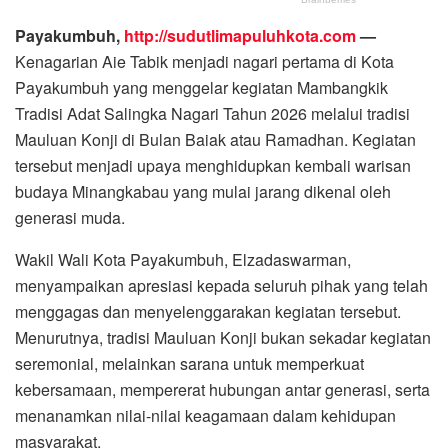
Payakumbuh,
http://sudutlimapuluhkota.com
—
Kenagarian Aie Tabik menjadi nagari pertama di Kota
Payakumbuh yang menggelar kegiatan Mambangkik
Tradisi Adat Salingka Nagari Tahun 2026 melalui tradisi
Mauluan Konji di Bulan Baiak atau Ramadhan. Kegiatan
tersebut menjadi upaya menghidupkan kembali warisan
budaya Minangkabau yang mulai jarang dikenal oleh
generasi muda.
Wakil Wali Kota Payakumbuh, Elzadaswarman,
menyampaikan apresiasi kepada seluruh pihak yang telah
menggagas dan menyelenggarakan kegiatan tersebut.
Menurutnya, tradisi Mauluan Konji bukan sekadar kegiatan
seremonial, melainkan sarana untuk memperkuat
kebersamaan, mempererat hubungan antar generasi, serta
menanamkan nilai-nilai keagamaan dalam kehidupan
masyarakat.