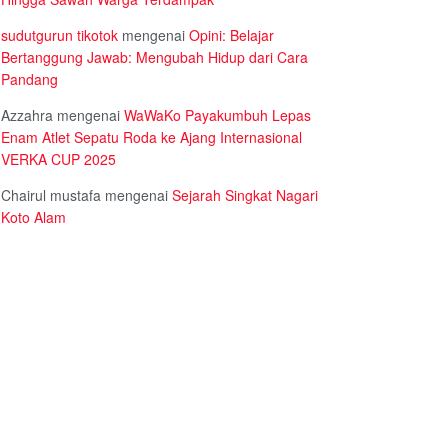
sudutgurun tikotok
mengenai
Opini: Belajar
Bertanggung Jawab: Mengubah Hidup dari Cara
Pandang
Azzahra
mengenai
WaWaKo Payakumbuh Lepas
Enam Atlet Sepatu Roda ke Ajang Internasional
VERKA CUP 2025
Chairul mustafa
mengenai
Sejarah Singkat Nagari
Koto Alam