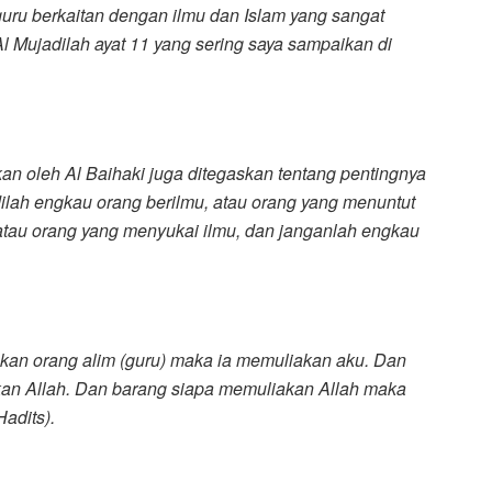
guru berkaitan dengan ilmu dan Islam yang sangat
Al Mujadilah ayat 11 yang sering saya sampaikan di
kan oleh Al Baihaki juga ditegaskan tentang pentingnya
dilah engkau orang berilmu, atau orang yang menuntut
atau orang yang menyukai ilmu, dan janganlah engkau
iakan orang alim (guru) maka ia memuliakan aku. Dan
an Allah. Dan barang siapa memuliakan Allah maka
adits).