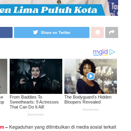
Share on Twitter
om
–
Kegaduhan yang ditimbulkan di media sosial terkait