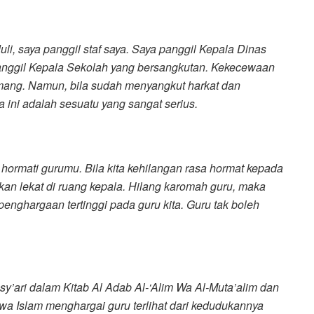
uli, saya panggil staf saya. Saya panggil Kepala Dinas
anggil Kepala Sekolah yang bersangkutan. Kekecewaan
emang. Namun, bila sudah menyangkut harkat dan
a ini adalah sesuatu yang sangat serius.
 hormati gurumu. Bila kita kehilangan rasa hormat kepada
kan lekat di ruang kepala. Hilang karomah guru, maka
penghargaan tertinggi pada guru kita. Guru tak boleh
’ari dalam Kitab Al Adab Al-‘Alim Wa Al-Muta’alim dan
ahwa Islam menghargai guru terlihat dari kedudukannya