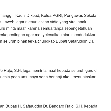
emanggil, Kadis Dikbud, Ketua PGRI, Pengawas Sekolah,
 Laweh, agar menuntaskan vidio yang viral anak
 guru minta maaf, karena semua tanpa sepengetahuan
berkepentingan agar menyelesaikan atau mendudukkan
seluruh pihak terkait,” ungkap Bupati Safaruddin DT.
ro Rajo, S.H. juga meminta maaf kepada seluruh guru di
nesia pada umumnya serta berjanji akan menuntaskan
an Bupati H. Safaruddin Dt. Bandaro Rajo, S.H. kepada