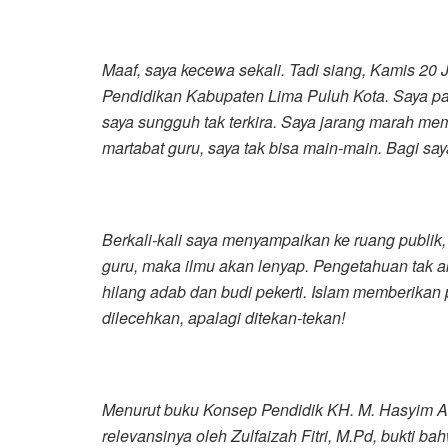
Maaf, saya kecewa sekali. Tadi siang, Kamis 20 J
Pendidikan Kabupaten Lima Puluh Kota. Saya p
saya sungguh tak terkira. Saya jarang marah m
martabat guru, saya tak bisa main-main. Bagi say
Berkali-kali saya menyampaikan ke ruang publik,
guru, maka ilmu akan lenyap. Pengetahuan tak a
hilang adab dan budi pekerti. Islam memberikan 
dilecehkan, apalagi ditekan-tekan!
Menurut buku Konsep Pendidik KH. M. Hasyim Asy
relevansinya oleh Zulfaizah Fitri, M.Pd, bukti b