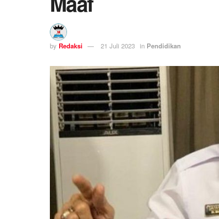
Maaf
by
Redaksi
21 Juli 2023
in
Pendidikan