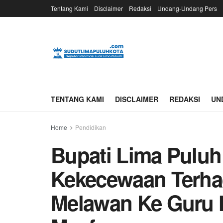
Tentang Kami
Disclaimer
Redaksi
Undang-Undang Pers
TENTANG KAMI
DISCLAIMER
REDAKSI
UN
Home
Pendidikan
Bupati Lima Pulu
Kekecewaan Terhad
Melawan Ke Guru 