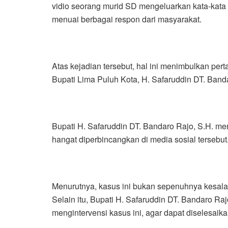
vidio seorang murid SD mengeluarkan kata-kata
menuai berbagai respon dari masyarakat.
Atas kejadian tersebut, hal ini menimbulkan per
Bupati Lima Puluh Kota, H. Safaruddin DT. Band
Bupati H. Safaruddin DT. Bandaro Rajo, S.H. 
hangat diperbincangkan di media sosial tersebut
Menurutnya, kasus ini bukan sepenuhnya kesalaha
Selain itu, Bupati H. Safaruddin DT. Bandaro Raj
mengintervensi kasus ini, agar dapat diselesaik