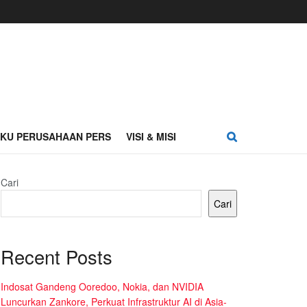
AKU PERUSAHAAN PERS
VISI & MISI
Cari
Cari
Recent Posts
Indosat Gandeng Ooredoo, Nokia, dan NVIDIA
Luncurkan Zankore, Perkuat Infrastruktur AI di Asia-