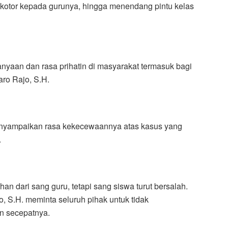
 kotor kepada gurunya, hingga menendang pintu kelas
tanyaan dan rasa prihatin di masyarakat termasuk bagi
aro Rajo, S.H.
menyampaikan rasa kekecewaannya atas kasus yang
.
n dari sang guru, tetapi sang siswa turut bersalah.
o, S.H. meminta seluruh pihak untuk tidak
an secepatnya.