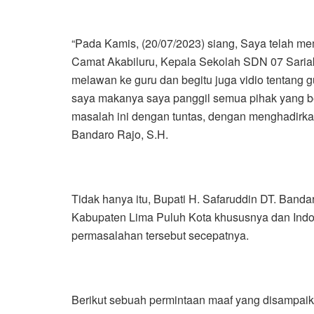
“Pada Kamis, (20/07/2023) siang, Saya telah m
Camat Akabiluru, Kepala Sekolah SDN 07 Sariak
melawan ke guru dan begitu juga vidio tentang
saya makanya saya panggil semua pihak yang 
masalah ini dengan tuntas, dengan menghadirkan 
Bandaro Rajo, S.H.
Tidak hanya itu, Bupati H. Safaruddin DT. Banda
Kabupaten Lima Puluh Kota khususnya dan Indo
permasalahan tersebut secepatnya.
Berikut sebuah permintaan maaf yang disampaik