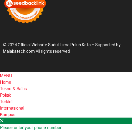
© 2024
Official Website Sudut Lima Puluh Kota
– Supported by
Malakatech.com
.All rights reserved
MENU
Home
Tekno & Sains
Politik
Terkini
Internasional
Kampus
Please enter your phone number