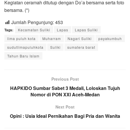
Kegiatan ceramah ditutup dengan Do’a bersama serta foto
bersama. (*)
Jumlah Pengunjung:
453
Tags:
Kecamatan Suliki
Lapas
Lapas Suliki
lima puluh kota
Muharram
Nagari Suliki
payakumbuh
sudutlimapuluhkota
Suliki
sumatera barat
Tahun Baru Islam
Previous Post
HAPKIDO Sumbar Sabet 3 Medali, Loloskan Tujuh
Nomor di PON XXI Aceh-Medan
Next Post
Opini : Usia Ideal Pernikahan Bagi Pria dan Wanita