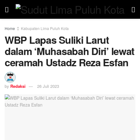
Home
Kabupaten Lima Puluh Kota
WBP Lapas Suliki Larut
dalam ‘Muhasabah Diri’ lewat
ceramah Ustadz Reza Esfan
by
Redaksi
26 Juli 2023