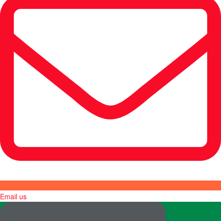
Email us