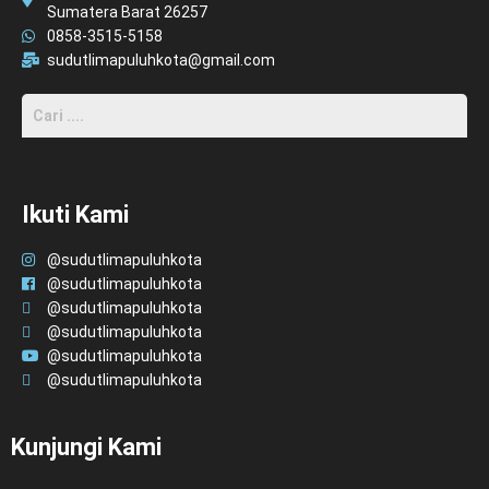
Sumatera Barat 26257
0858-3515-5158
sudutlimapuluhkota@gmail.com
Ikuti Kami
@sudutlimapuluhkota
@sudutlimapuluhkota
@sudutlimapuluhkota
@sudutlimapuluhkota
@sudutlimapuluhkota
@sudutlimapuluhkota
Kunjungi Kami