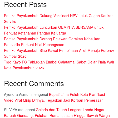
Recent Posts
Pemko Payakumbuh Dukung Vaksinasi HPV untuk Cegah Kanker
Serviks
Pemko Payakumbuh Luncurkan GEMPITA BERSAMA untuk
Perkuat Ketahanan Pangan Keluarga
Pemko Payakumbuh Dorong Relawan Gerakan Kebajikan
Pancasila Perkuat Nilai Kebangsaan
Pemko Payakumbuh Siap Kawal Pembinaan Atlet Menuju Porprov
Sumbar 2026
Tigo Kayo FC Taklukkan Bimbel Galatama, Sabet Gelar Piala Wali
Kota Payakumbuh 2026
Recent Comments
Ayendra Asmuti
mengenai
Bupati Lima Puluh Kota Klarifikasi
Video Viral Mirip Dirinya, Tegaskan Jadi Korban Pemerasan
SILVIYA
mengenai
Galodo dan Tanah Longsor Landa Nagari
Baruah Gunuang, Puluhan Rumah, Jalan Hingga Sawah Warga