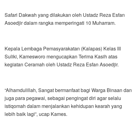
Safari Dakwah yang dilakukan oleh Ustadz Reza Esfan
Asoedjir dalam rangka memperingati 10 Muharram.
Kepala Lembaga Pemasyarakatan (Kalapas) Kelas III
Suliki, Kamesworo mengucapkan Terima Kasih atas
kegiatan Ceramah oleh Ustadz Reza Esfan Asoedjir.
“Alhamdulillah, Sangat bermanfaat bagi Warga Binaan dan
juga para pegawai, sebagai pengingat diri agar selalu
istiqomah dalam menjalankan kehidupan kearah yang
lebih baik lagi”, ucap Kames.