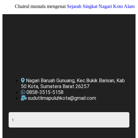
Chairul mustafa
mengenai
Sejarah Singkat Nagari Koto Alam
Nagari Baruah Gunuang, Kec.Bukik Barisan, Kab
50 Kota, Sumatera Barat 26257
0858-3515-5158
sudutlimapuluhkota@gmail.com