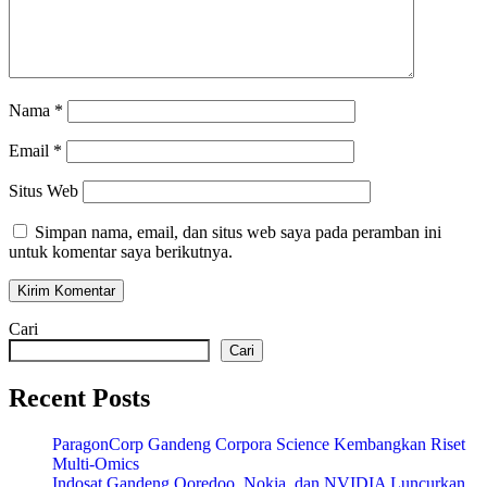
Nama
*
Email
*
Situs Web
Simpan nama, email, dan situs web saya pada peramban ini
untuk komentar saya berikutnya.
Cari
Cari
Recent Posts
ParagonCorp Gandeng Corpora Science Kembangkan Riset
Multi-Omics
Indosat Gandeng Ooredoo, Nokia, dan NVIDIA Luncurkan