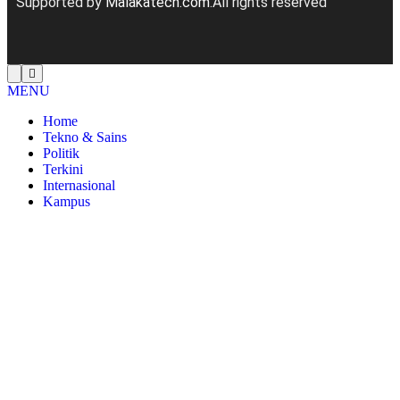
Supported by
Malakatech.com
.All rights reserved
MENU
Home
Tekno & Sains
Politik
Terkini
Internasional
Kampus