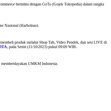
e-commerce bermitra dengan GoTo (Gojek Tokopedia) dalam rangka
ne Nasional (Harbolnas).
i membeli produk melalui Shop Tab, Video Pendek, dan sesi LIVE di
OTA
, pada Senin (11/10/2023) pukul 09:09 WIB.
ngan memberdayakan UMKM Indonesia.