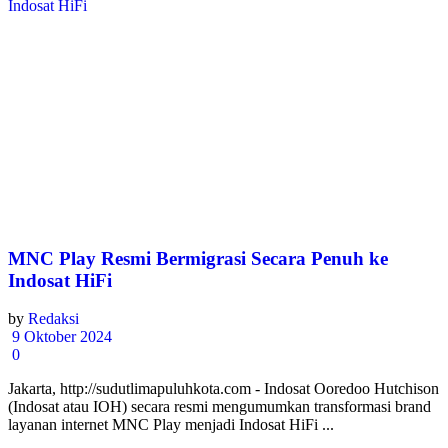
MNC Play Resmi Bermigrasi Secara Penuh ke
Indosat HiFi
by
Redaksi
9 Oktober 2024
0
Jakarta, http://sudutlimapuluhkota.com - Indosat Ooredoo Hutchison
(Indosat atau IOH) secara resmi mengumumkan transformasi brand
layanan internet MNC Play menjadi Indosat HiFi ...