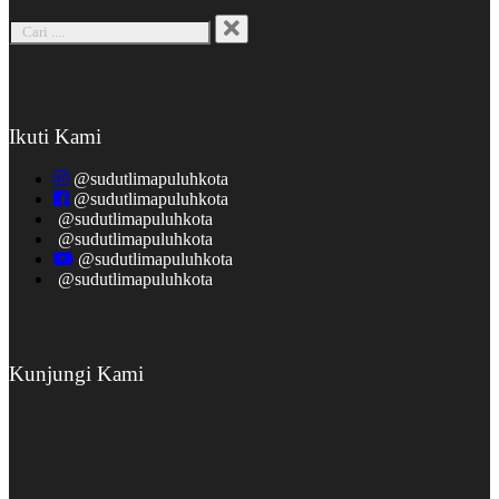
Ikuti Kami
@sudutlimapuluhkota
@sudutlimapuluhkota
@sudutlimapuluhkota
@sudutlimapuluhkota
@sudutlimapuluhkota
@sudutlimapuluhkota
Kunjungi Kami