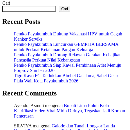
Cari
Cari
Recent Posts
Pemko Payakumbuh Dukung Vaksinasi HPV untuk Cegah
Kanker Serviks
Pemko Payakumbuh Luncurkan GEMPITA BERSAMA
untuk Perkuat Ketahanan Pangan Keluarga
Pemko Payakumbuh Dorong Relawan Gerakan Kebajikan
Pancasila Perkuat Nilai Kebangsaan
Pemko Payakumbuh Siap Kawal Pembinaan Atlet Menuju
Porprov Sumbar 2026
Tigo Kayo FC Taklukkan Bimbel Galatama, Sabet Gelar
Piala Wali Kota Payakumbuh 2026
Recent Comments
Ayendra Asmuti
mengenai
Bupati Lima Puluh Kota
Klarifikasi Video Viral Mirip Dirinya, Tegaskan Jadi Korban
Pemerasan
SILVIYA
mengenai
Galodo dan Tanah Longsor Landa