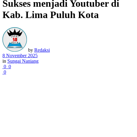
Sukses menjadi Youtuber di
Kab. Lima Puluh Kota
by
Redaksi
8 November 2025
in
Sungai Naniang
0
0
0