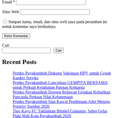
Email
*
Situs Web
Simpan nama, email, dan situs web saya pada peramban ini
untuk komentar saya berikutnya.
Cari
Cari
Recent Posts
Pemko Payakumbuh Dukung Vaksinasi HPV untuk Cegah
Kanker Serviks
Pemko Payakumbuh Luncurkan GEMPITA BERSAMA
untuk Perkuat Ketahanan Pangan Keluarga
Pemko Payakumbuh Dorong Relawan Gerakan Kebajikan
Pancasila Perkuat Nilai Kebangsaan
Pemko Payakumbuh Siap Kawal Pembinaan Atlet Menuju
Porprov Sumbar 2026
Tigo Kayo FC Taklukkan Bimbel Galatama, Sabet Gelar
Piala Wali Kota Payakumbuh 2026