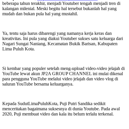
beberapa tahun terakhir, menjadi Youtuber tengah menjadi tren di
kalangan milenial. Meski begitu hal tersebut bukanlah hal yang
mudah dan bukan pula hal yang mustahil.
Ya, tentu saja harus dibarengi yang namanya kerja keras dan
kreativitas. Ini pula yang diakui Youtuber sukses satu keluarga dari
Nagari Sungai Naniang, Kecamatan Bukik Barisan, Kabupaten
Lima Puluh Kota.
Si kembar yang populer setelah meng-upload video-video jelajah di
YouTube lewat akun JP2A GROUP CHANNEL ini mulai dikenal
para pengguna YouTube melalui video jelajah dan video vlog di
saluran YouTube bersama keluarganya.
Kepada SudutLimaPuluhKota, Puji Putri Sandika sedikit
menceritakan bagaimana suksesnya di dunia Youtube. Pada awal
2020, Puji membuat video dan kala itu belum terlalu terkenal.