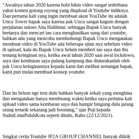
“Awalnya tahun 2020 karena hobi bikin video sangat sederhana
yakni konten gotong royong yang diupload di Youtube miliknya.
Dan pertama kali yang ingin membuat akun YouTube itu adalah
Uncu Tower bapak saya karena pak Uncu sangat kagum dengan
perjalanan sukses Atta Halilintar, sehingga Bapak Uncu banyak
bertanya dan mencari tau cara menghasilkan uang dari youtube,
bahkan ada yang mencoba membohongi Bapak Uncu mengatakan
membuat video di YouTube ada beberapa ujian nya sebelum video
di upload, kala itu Bapak Uncu belum memberi tau saya dan ibu
tentang keinginan nya, ketika awal tahun 2020 saat awal lockdown,
saya dan kembaran saya pulang kampung dan diutarakanlah oleh
pak Uncu keinginannya kepada kami dan melihat semangat bapak,
kami pun mulai membuat konsep youtube.
Dan itu belum nge tren dulu bahkan banyak sekali yang menghina
dan mengatakan hanya membuang waktu ketika saya pertama kali
upload video sama kembaran saya dan hampir bingung dulu jarang
orang tertarik sekarang jadi booming,” ujar Puji kepada
SudutLimaPuluhKota seperti ditulis, Rabu (22/12/2021).
Singkat cerita Youtube JP2A GROUP CHANNEL banyak dilirik