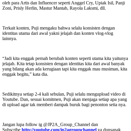
oleh para Artis dan Influencer seperti Anggel Cry, Upiak Isil, Panji
Zoni, Prisly Herlin, Mastur Mantab, Rayola Laksmi, dll.
Terkait konten, Puji mengaku bahwa selalu konsisten dengan
identitas utama dari awal yakni jelajah dan konten vlog-vlog
lainnya.
“Jadi kita enggak pernah berubah konten seperti utama kita yaitunya
jelajah. Kita tetap konsisten dengan identitas kita dari awal banyak
yang bilang akan ada kerugiaan tapi kita enggak mau musiman, kita
enggak begitu,” kata dia.
Sedikitnya setiap 2-4 kali sebulan, Puji selalu mengupload video di
Youtube. Dan, sesuai komitmen, Puji akan menjaga setiap apa yang
di upload agar tak memberi dampak buruk bagi penonton setia nya.
Jangan lupa follow ig @JP2A_Group_Channel dan
Subscribe
http://youtube.com/jp2agroupchannel
ya dunsanak