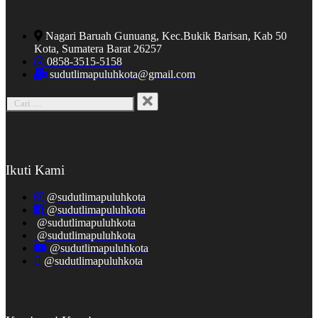
Nagari Baruah Gunuang, Kec.Bukik Barisan, Kab 50
Kota, Sumatera Barat 26257
0858-3515-5158
sudutlimapuluhkota@gmail.com
Ikuti Kami
@sudutlimapuluhkota
@sudutlimapuluhkota
@sudutlimapuluhkota
@sudutlimapuluhkota
@sudutlimapuluhkota
@sudutlimapuluhkota