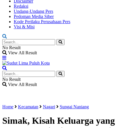
Disclaimer
Redaksi
Undang-Undang Pers
Pedoman Media Siber
Kode Perilaku Perusahaan Pers
Visi & Misi
No Result
View All Result
No Result
View All Result
Home
Kecamatan
Nagari
Sungai Naniang
Simak, Kisah Keluarga yang