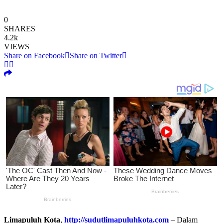
0
SHARES
4.2k
VIEWS
Share on Facebook
Share on Twitter
Limapuluh Kota
,
http://sudutlimapuluhkota.com
– Dalam