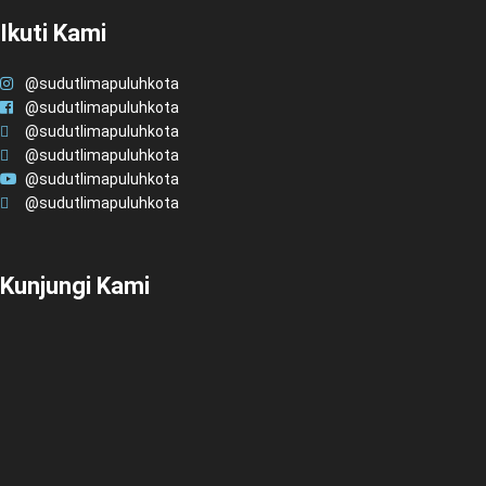
Ikuti Kami
@sudutlimapuluhkota
@sudutlimapuluhkota
@sudutlimapuluhkota
@sudutlimapuluhkota
@sudutlimapuluhkota
@sudutlimapuluhkota
Kunjungi Kami