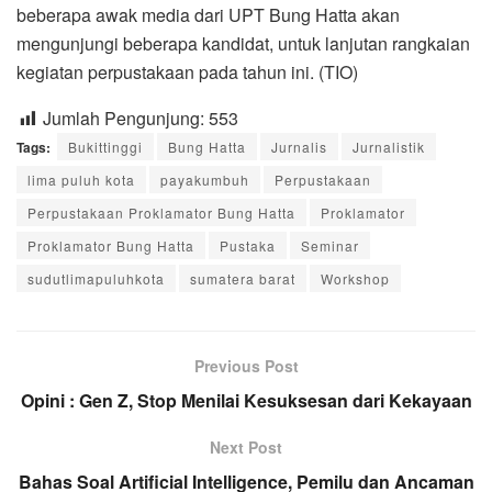
beberapa awak media dari UPT Bung Hatta akan
mengunjungi beberapa kandidat, untuk lanjutan rangkaian
kegiatan perpustakaan pada tahun ini. (TIO)
Jumlah Pengunjung:
553
Tags:
Bukittinggi
Bung Hatta
Jurnalis
Jurnalistik
lima puluh kota
payakumbuh
Perpustakaan
Perpustakaan Proklamator Bung Hatta
Proklamator
Proklamator Bung Hatta
Pustaka
Seminar
sudutlimapuluhkota
sumatera barat
Workshop
Previous Post
Opini : Gen Z, Stop Menilai Kesuksesan dari Kekayaan
Next Post
Bahas Soal Artificial Intelligence, Pemilu dan Ancaman