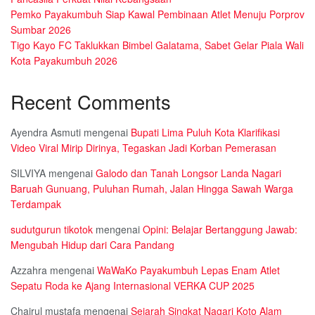
Pemko Payakumbuh Siap Kawal Pembinaan Atlet Menuju Porprov
Sumbar 2026
Tigo Kayo FC Taklukkan Bimbel Galatama, Sabet Gelar Piala Wali
Kota Payakumbuh 2026
Recent Comments
Ayendra Asmuti
mengenai
Bupati Lima Puluh Kota Klarifikasi
Video Viral Mirip Dirinya, Tegaskan Jadi Korban Pemerasan
SILVIYA
mengenai
Galodo dan Tanah Longsor Landa Nagari
Baruah Gunuang, Puluhan Rumah, Jalan Hingga Sawah Warga
Terdampak
sudutgurun tikotok
mengenai
Opini: Belajar Bertanggung Jawab:
Mengubah Hidup dari Cara Pandang
Azzahra
mengenai
WaWaKo Payakumbuh Lepas Enam Atlet
Sepatu Roda ke Ajang Internasional VERKA CUP 2025
Chairul mustafa
mengenai
Sejarah Singkat Nagari Koto Alam