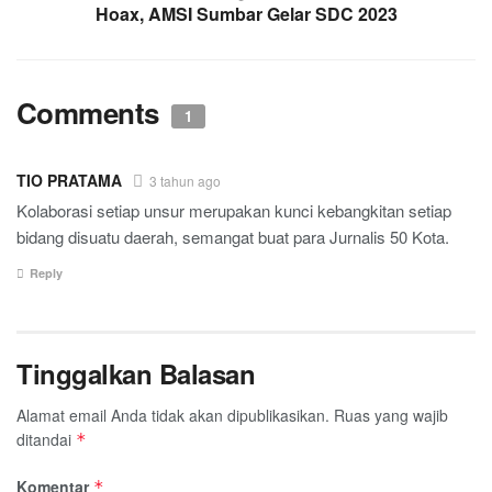
Hoax, AMSI Sumbar Gelar SDC 2023
Comments
1
TIO PRATAMA
3 tahun ago
Kolaborasi setiap unsur merupakan kunci kebangkitan setiap
bidang disuatu daerah, semangat buat para Jurnalis 50 Kota.
Reply
Tinggalkan Balasan
Alamat email Anda tidak akan dipublikasikan.
Ruas yang wajib
ditandai
*
Komentar
*