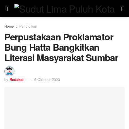
Home
Pendidikan
Perpustakaan Proklamator
Bung Hatta Bangkitkan
Literasi Masyarakat Sumbar
by
Redaksi
6 Oktober 2023