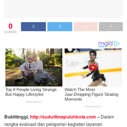
0
SHARES
Bukittinggi,
http://sudutlimapuluhkota.com
–
Dalam
rangka evaluasi dan pelaporan kegiatan layanan