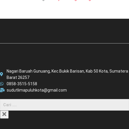
Nagari Baruah Gunuang, Kec.Bukik Barisan, Kab 50 Kota, Sumatera
Barat 26257
0858-3515-5158
sudutlimapuluhkota@gmail.com