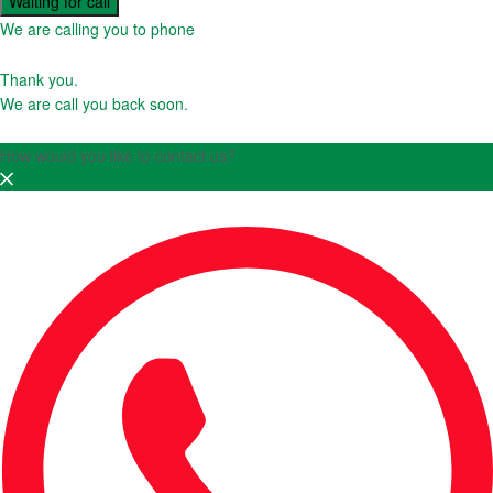
Waiting for call
We are calling you to phone
Thank you.
We are call you back soon.
How would you like to contact us?