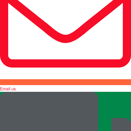
Email us