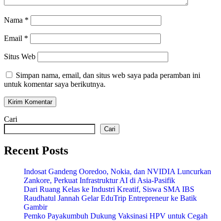
Nama
*
Email
*
Situs Web
Simpan nama, email, dan situs web saya pada peramban ini
untuk komentar saya berikutnya.
Cari
Cari
Recent Posts
Indosat Gandeng Ooredoo, Nokia, dan NVIDIA Luncurkan
Zankore, Perkuat Infrastruktur AI di Asia-Pasifik
Dari Ruang Kelas ke Industri Kreatif, Siswa SMA IBS
Raudhatul Jannah Gelar EduTrip Entrepreneur ke Batik
Gambir
Pemko Payakumbuh Dukung Vaksinasi HPV untuk Cegah