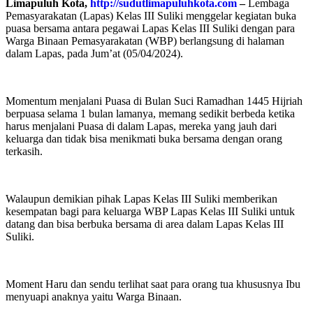
Limapuluh Kota,
http://sudutlimapuluhkota.com
–
Lembaga
Pemasyarakatan (Lapas) Kelas III Suliki menggelar kegiatan buka
puasa bersama antara pegawai Lapas Kelas III Suliki dengan para
Warga Binaan Pemasyarakatan (WBP) berlangsung di halaman
dalam Lapas, pada Jum’at (05/04/2024).
Momentum menjalani Puasa di Bulan Suci Ramadhan 1445 Hijriah
berpuasa selama 1 bulan lamanya, memang sedikit berbeda ketika
harus menjalani Puasa di dalam Lapas, mereka yang jauh dari
keluarga dan tidak bisa menikmati buka bersama dengan orang
terkasih.
Walaupun demikian pihak Lapas Kelas III Suliki memberikan
kesempatan bagi para keluarga WBP Lapas Kelas III Suliki untuk
datang dan bisa berbuka bersama di area dalam Lapas Kelas III
Suliki.
Moment Haru dan sendu terlihat saat para orang tua khususnya Ibu
menyuapi anaknya yaitu Warga Binaan.