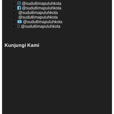
@sudutlimapuluhkota
@sudutlimapuluhkota
@sudutlimapuluhkota
@sudutlimapuluhkota
@sudutlimapuluhkota
@sudutlimapuluhkota
Kunjungi Kami