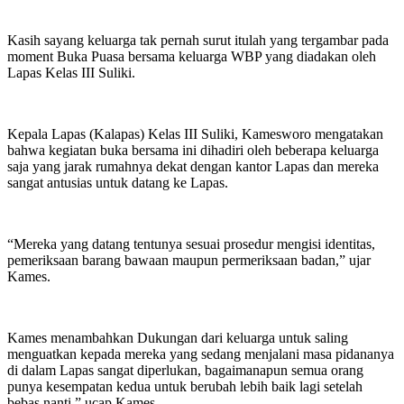
Kasih sayang keluarga tak pernah surut itulah yang tergambar pada
moment Buka Puasa bersama keluarga WBP yang diadakan oleh
Lapas Kelas III Suliki.
Kepala Lapas (Kalapas) Kelas III Suliki, Kamesworo mengatakan
bahwa kegiatan buka bersama ini dihadiri oleh beberapa keluarga
saja yang jarak rumahnya dekat dengan kantor Lapas dan mereka
sangat antusias untuk datang ke Lapas.
“Mereka yang datang tentunya sesuai prosedur mengisi identitas,
pemeriksaan barang bawaan maupun permeriksaan badan,” ujar
Kames.
Kames menambahkan Dukungan dari keluarga untuk saling
menguatkan kepada mereka yang sedang menjalani masa pidananya
di dalam Lapas sangat diperlukan, bagaimanapun semua orang
punya kesempatan kedua untuk berubah lebih baik lagi setelah
bebas nanti,” ucap Kames.