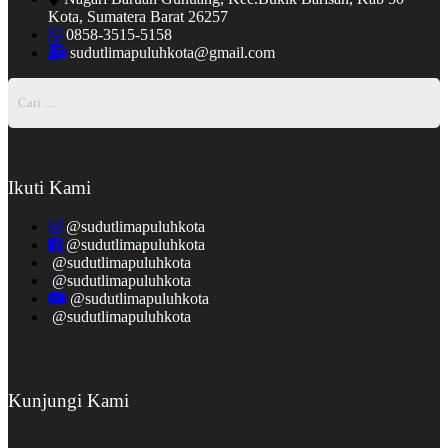
Kota, Sumatera Barat 26257
0858-3515-5158
sudutlimapuluhkota@gmail.com
Ikuti Kami
@sudutlimapuluhkota
@sudutlimapuluhkota
@sudutlimapuluhkota
@sudutlimapuluhkota
@sudutlimapuluhkota
@sudutlimapuluhkota
Kunjungi Kami