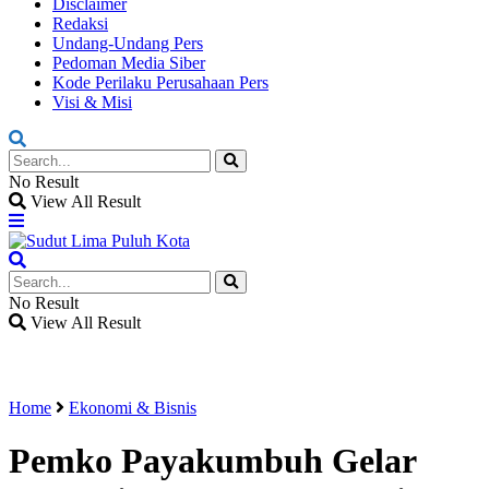
Disclaimer
Redaksi
Undang-Undang Pers
Pedoman Media Siber
Kode Perilaku Perusahaan Pers
Visi & Misi
No Result
View All Result
No Result
View All Result
Home
Ekonomi & Bisnis
Pemko Payakumbuh Gelar