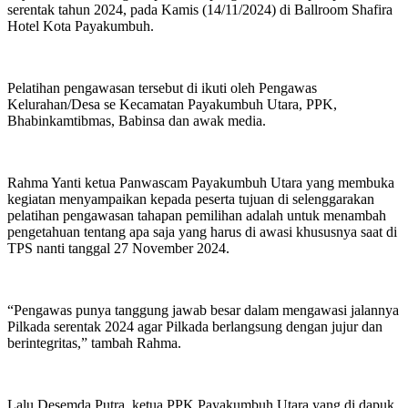
serentak tahun 2024, pada Kamis (14/11/2024) di Ballroom Shafira
Hotel Kota Payakumbuh.
Pelatihan pengawasan tersebut di ikuti oleh Pengawas
Kelurahan/Desa se Kecamatan Payakumbuh Utara, PPK,
Bhabinkamtibmas, Babinsa dan awak media.
Rahma Yanti ketua Panwascam Payakumbuh Utara yang membuka
kegiatan menyampaikan kepada peserta tujuan di selenggarakan
pelatihan pengawasan tahapan pemilihan adalah untuk menambah
pengetahuan tentang apa saja yang harus di awasi khususnya saat di
TPS nanti tanggal 27 November 2024.
“Pengawas punya tanggung jawab besar dalam mengawasi jalannya
Pilkada serentak 2024 agar Pilkada berlangsung dengan jujur dan
berintegritas,” tambah Rahma.
Lalu Desemda Putra, ketua PPK Payakumbuh Utara yang di dapuk