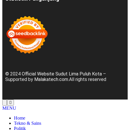
© 2024
Official Website Sudut Lima Puluh Kota
–
Supported by
Malakatech.com
.All rights reserved
MENU
Home
Tekno & Sains
Politik