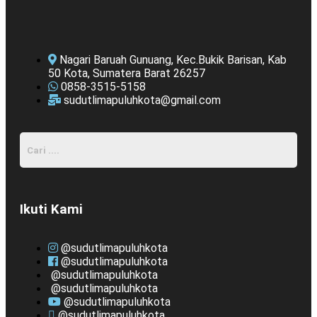
Nagari Baruah Gunuang, Kec.Bukik Barisan, Kab
50 Kota, Sumatera Barat 26257
0858-3515-5158
sudutlimapuluhkota@gmail.com
Ikuti Kami
@sudutlimapuluhkota
@sudutlimapuluhkota
@sudutlimapuluhkota
@sudutlimapuluhkota
@sudutlimapuluhkota
@sudutlimapuluhkota