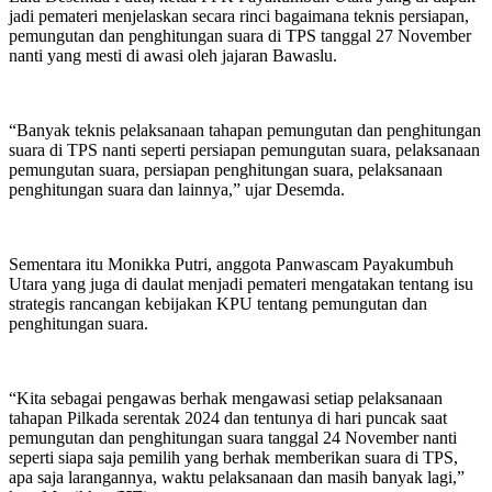
jadi pemateri menjelaskan secara rinci bagaimana teknis persiapan,
pemungutan dan penghitungan suara di TPS tanggal 27 November
nanti yang mesti di awasi oleh jajaran Bawaslu.
“Banyak teknis pelaksanaan tahapan pemungutan dan penghitungan
suara di TPS nanti seperti persiapan pemungutan suara, pelaksanaan
pemungutan suara, persiapan penghitungan suara, pelaksanaan
penghitungan suara dan lainnya,” ujar Desemda.
Sementara itu Monikka Putri, anggota Panwascam Payakumbuh
Utara yang juga di daulat menjadi pemateri mengatakan tentang isu
strategis rancangan kebijakan KPU tentang pemungutan dan
penghitungan suara.
“Kita sebagai pengawas berhak mengawasi setiap pelaksanaan
tahapan Pilkada serentak 2024 dan tentunya di hari puncak saat
pemungutan dan penghitungan suara tanggal 24 November nanti
seperti siapa saja pemilih yang berhak memberikan suara di TPS,
apa saja larangannya, waktu pelaksanaan dan masih banyak lagi,”