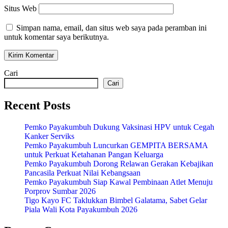
Situs Web
Simpan nama, email, dan situs web saya pada peramban ini
untuk komentar saya berikutnya.
Cari
Cari
Recent Posts
Pemko Payakumbuh Dukung Vaksinasi HPV untuk Cegah
Kanker Serviks
Pemko Payakumbuh Luncurkan GEMPITA BERSAMA
untuk Perkuat Ketahanan Pangan Keluarga
Pemko Payakumbuh Dorong Relawan Gerakan Kebajikan
Pancasila Perkuat Nilai Kebangsaan
Pemko Payakumbuh Siap Kawal Pembinaan Atlet Menuju
Porprov Sumbar 2026
Tigo Kayo FC Taklukkan Bimbel Galatama, Sabet Gelar
Piala Wali Kota Payakumbuh 2026