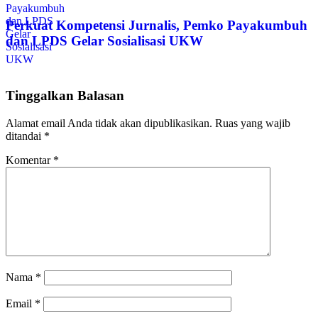
Perkuat Kompetensi Jurnalis, Pemko Payakumbuh
dan LPDS Gelar Sosialisasi UKW
Tinggalkan Balasan
Alamat email Anda tidak akan dipublikasikan.
Ruas yang wajib
ditandai
*
Komentar
*
Nama
*
Email
*