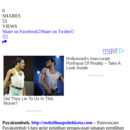
0
SHARES
53
VIEWS
Share on Facebook
Share on Twitter
Payakumbuh,
http://sudutlimapuluhkota.com
–
Panwascam
Payakumbuh Utara gelar pelatihan pengawasan tahapan pemilihan