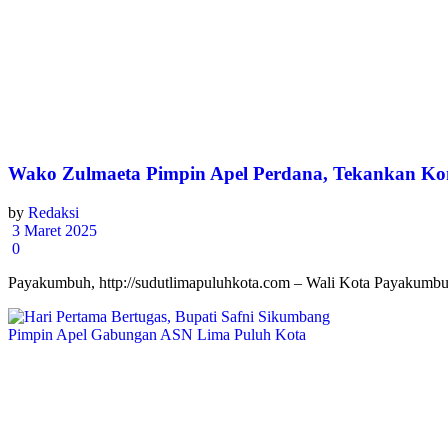
Wako Zulmaeta Pimpin Apel Perdana, Tekankan Kon
by
Redaksi
3 Maret 2025
0
Payakumbuh, http://sudutlimapuluhkota.com – Wali Kota Payakumbuh,