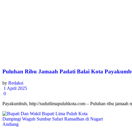
Puluhan Ribu Jamaah Padati Balai Kota Payakumbuh
by
Redaksi
1 April 2025
0
Payakumbuh, http://sudutlimapuluhkota.com – Puluhan ribu jamaah m