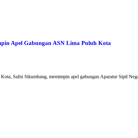
impin Apel Gabungan ASN Lima Puluh Kota
h Kota, Safni Sikumbang, memimpin apel gabungan Aparatur Sipil Nega