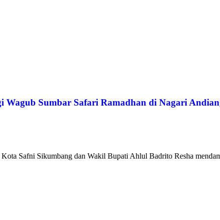
gi Wagub Sumbar Safari Ramadhan di Nagari Andian
h Kota Safni Sikumbang dan Wakil Bupati Ahlul Badrito Resha mendam