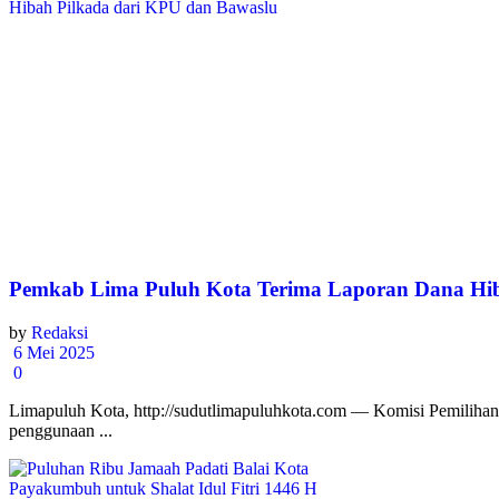
Pemkab Lima Puluh Kota Terima Laporan Dana Hib
by
Redaksi
6 Mei 2025
0
Limapuluh Kota, http://sudutlimapuluhkota.com — Komisi Pemili
penggunaan ...