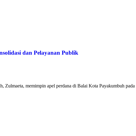
solidasi dan Pelayanan Publik
 Zulmaeta, memimpin apel perdana di Balai Kota Payakumbuh pada Sen