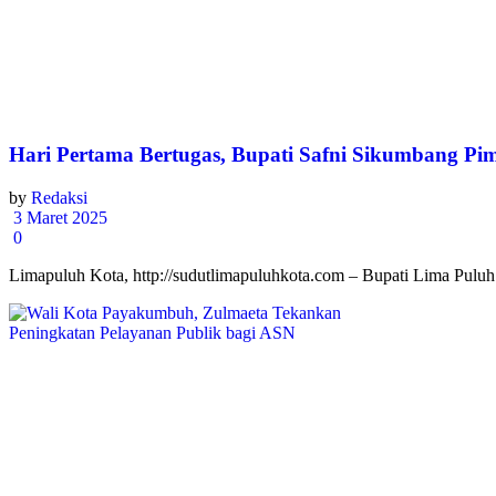
Hari Pertama Bertugas, Bupati Safni Sikumbang P
by
Redaksi
3 Maret 2025
0
Limapuluh Kota, http://sudutlimapuluhkota.com – Bupati Lima Pulu