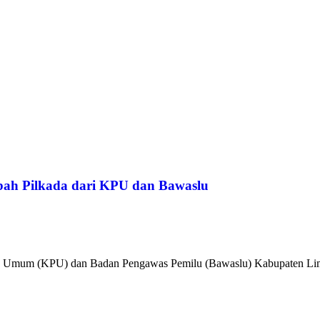
ah Pilkada dari KPU dan Bawaslu
han Umum (KPU) dan Badan Pengawas Pemilu (Bawaslu) Kabupaten Li