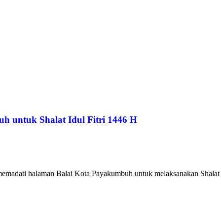
 untuk Shalat Idul Fitri 1446 H
emadati halaman Balai Kota Payakumbuh untuk melaksanakan Shalat Idul