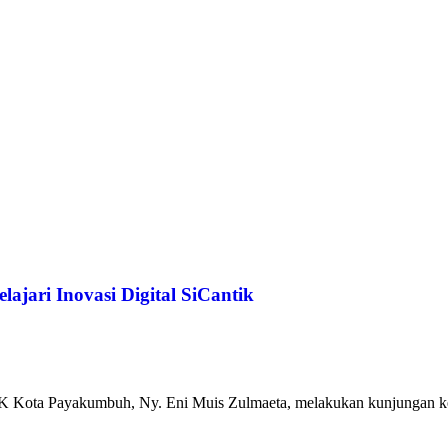
ari Inovasi Digital SiCantik
KK Kota Payakumbuh, Ny. Eni Muis Zulmaeta, melakukan kunjungan ke