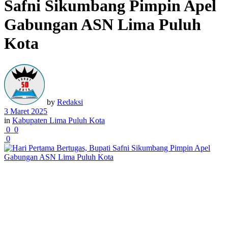
Safni Sikumbang Pimpin Apel
Gabungan ASN Lima Puluh
Kota
by
Redaksi
3 Maret 2025
in
Kabupaten Lima Puluh Kota
0
0
0