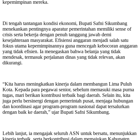
kepemimpinan mereka.
Di tengah tantangan kondisi ekonomi, Bupati Safni Sikumbang
menekankan pentingnya aparatur pemerintahan memiliki sense of
crisis serta bekerja dengan penuh tanggung jawab demi
kesejahteraan masyarakat. Efisiensi anggaran menjadi salah satu
fokus utama kepemimpinannya guna mencegah kebocoran anggaran
yang tidak efisien. Ia menegaskan bahwa belanja yang tidak
mendesak, termasuk perjalanan dinas yang tidak relevan, akan
dikurangi.
“Kita harus meningkatkan kinerja dalam membangun Lima Puluh
Kota. Kepada para pegawai senior, sebelum memasuki masa purna
tugas, mari berikan kontribusi terbaik bagi daerah. Selain itu, kita
juga perlu bersinergi dengan pemerintah pusat, menjaga hubungan
dan koordinasi agar program-program nasional dapat tersalurkan
dengan baik ke daerah,” ujar Bupati Safni Sikumbang.
Lebih lanjut, ia mengajak seluruh ASN untuk bersatu, menunjukkan
kinerja terbaik, serta berkontribusi dalam memajukan Kabupaten