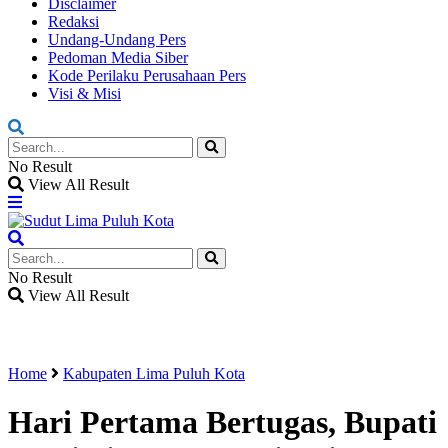
Disclaimer
Redaksi
Undang-Undang Pers
Pedoman Media Siber
Kode Perilaku Perusahaan Pers
Visi & Misi
No Result
View All Result
No Result
View All Result
Home
Kabupaten Lima Puluh Kota
Hari Pertama Bertugas, Bupati