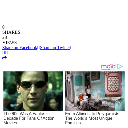
0
SHARES
28
VIEWS
Share on Facebook
Share on Twitter