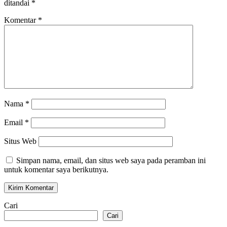
ditandai
*
Komentar
*
Nama
*
Email
*
Situs Web
Simpan nama, email, dan situs web saya pada peramban ini
untuk komentar saya berikutnya.
Cari
Cari