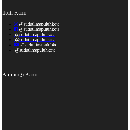
Ikuti Kami
@sudutlimapuluhkota
@sudutlimapuluhkota
@sudutlimapuluhkota
@sudutlimapuluhkota
@sudutlimapuluhkota
@sudutlimapuluhkota
Kunjungi Kami