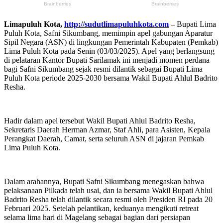
Limapuluh Kota,
http://sudutlimapuluhkota.com
–
Bupati Lima
Puluh Kota, Safni Sikumbang, memimpin apel gabungan Aparatur
Sipil Negara (ASN) di lingkungan Pemerintah Kabupaten (Pemkab)
Lima Puluh Kota pada Senin (03/03/2025). Apel yang berlangsung
di pelataran Kantor Bupati Sarilamak ini menjadi momen perdana
bagi Safni Sikumbang sejak resmi dilantik sebagai Bupati Lima
Puluh Kota periode 2025-2030 bersama Wakil Bupati Ahlul Badrito
Resha.
Hadir dalam apel tersebut Wakil Bupati Ahlul Badrito Resha,
Sekretaris Daerah Herman Azmar, Staf Ahli, para Asisten, Kepala
Perangkat Daerah, Camat, serta seluruh ASN di jajaran Pemkab
Lima Puluh Kota.
Dalam arahannya, Bupati Safni Sikumbang menegaskan bahwa
pelaksanaan Pilkada telah usai, dan ia bersama Wakil Bupati Ahlul
Badrito Resha telah dilantik secara resmi oleh Presiden RI pada 20
Februari 2025. Setelah pelantikan, keduanya mengikuti retreat
selama lima hari di Magelang sebagai bagian dari persiapan