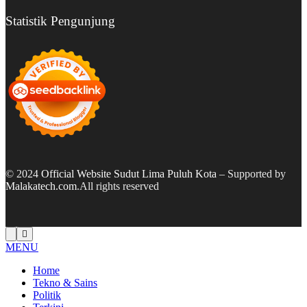
Statistik Pengunjung
© 2024
Official Website Sudut Lima Puluh Kota
– Supported by
Malakatech.com
.All rights reserved
MENU
Home
Tekno & Sains
Politik