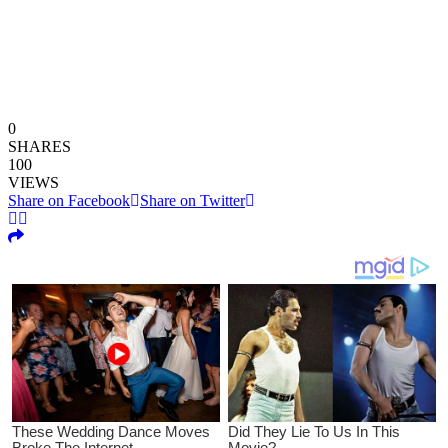
0
SHARES
100
VIEWS
Share on Facebook
Share on Twitter