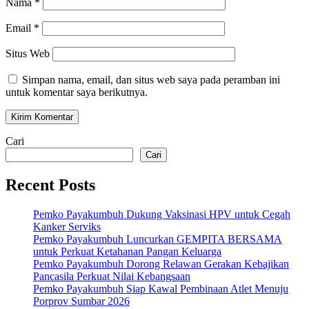
Nama
*
Email
*
Situs Web
Simpan nama, email, dan situs web saya pada peramban ini
untuk komentar saya berikutnya.
Cari
Cari
Recent Posts
Pemko Payakumbuh Dukung Vaksinasi HPV untuk Cegah
Kanker Serviks
Pemko Payakumbuh Luncurkan GEMPITA BERSAMA
untuk Perkuat Ketahanan Pangan Keluarga
Pemko Payakumbuh Dorong Relawan Gerakan Kebajikan
Pancasila Perkuat Nilai Kebangsaan
Pemko Payakumbuh Siap Kawal Pembinaan Atlet Menuju
Porprov Sumbar 2026