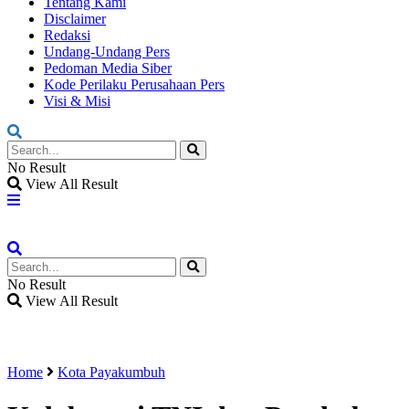
Tentang Kami
Disclaimer
Redaksi
Undang-Undang Pers
Pedoman Media Siber
Kode Perilaku Perusahaan Pers
Visi & Misi
No Result
View All Result
No Result
View All Result
Home
Kota Payakumbuh