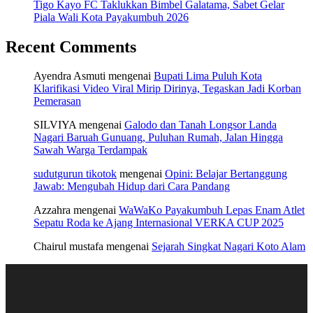
Tigo Kayo FC Taklukkan Bimbel Galatama, Sabet Gelar
Piala Wali Kota Payakumbuh 2026
Recent Comments
Ayendra Asmuti
mengenai
Bupati Lima Puluh Kota
Klarifikasi Video Viral Mirip Dirinya, Tegaskan Jadi Korban
Pemerasan
SILVIYA
mengenai
Galodo dan Tanah Longsor Landa
Nagari Baruah Gunuang, Puluhan Rumah, Jalan Hingga
Sawah Warga Terdampak
sudutgurun tikotok
mengenai
Opini: Belajar Bertanggung
Jawab: Mengubah Hidup dari Cara Pandang
Azzahra
mengenai
WaWaKo Payakumbuh Lepas Enam Atlet
Sepatu Roda ke Ajang Internasional VERKA CUP 2025
Chairul mustafa
mengenai
Sejarah Singkat Nagari Koto Alam