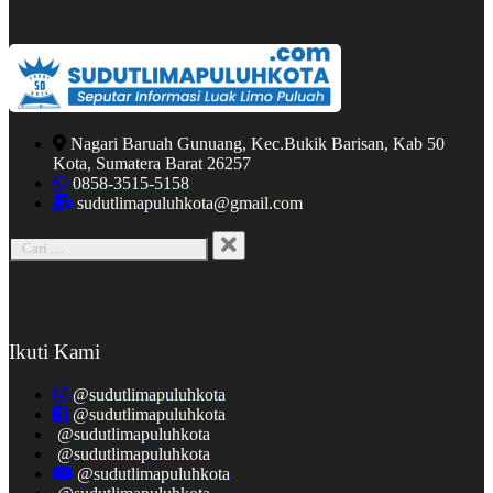
Nagari Baruah Gunuang, Kec.Bukik Barisan, Kab 50
Kota, Sumatera Barat 26257
0858-3515-5158
sudutlimapuluhkota@gmail.com
Ikuti Kami
@sudutlimapuluhkota
@sudutlimapuluhkota
@sudutlimapuluhkota
@sudutlimapuluhkota
@sudutlimapuluhkota