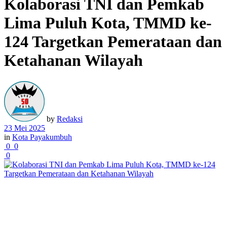
Kolaborasi TNI dan Pemkab
Lima Puluh Kota, TMMD ke-
124 Targetkan Pemerataan dan
Ketahanan Wilayah
by
Redaksi
23 Mei 2025
in
Kota Payakumbuh
0
0
0