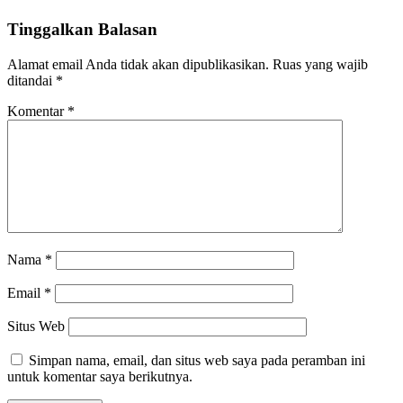
Tinggalkan Balasan
Alamat email Anda tidak akan dipublikasikan.
Ruas yang wajib
ditandai
*
Komentar
*
Nama
*
Email
*
Situs Web
Simpan nama, email, dan situs web saya pada peramban ini
untuk komentar saya berikutnya.