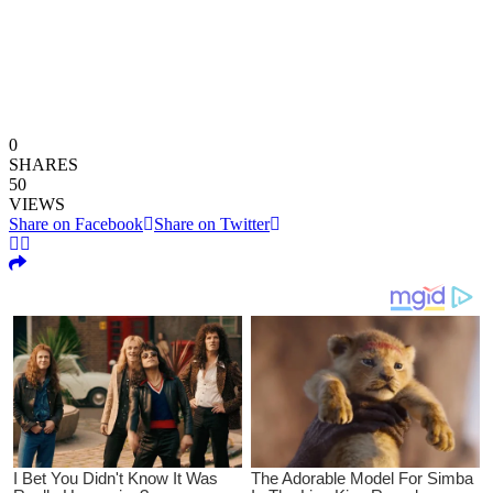
0
SHARES
50
VIEWS
Share on Facebook
Share on Twitter