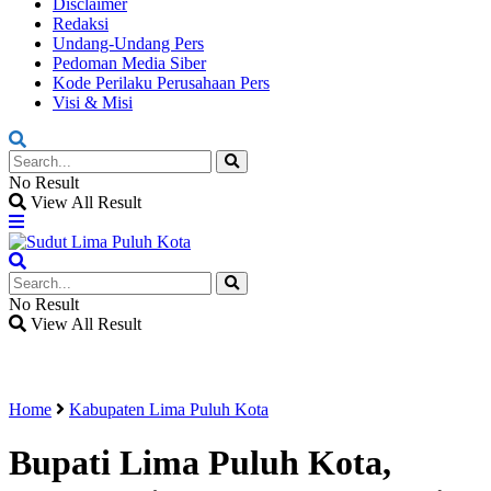
Disclaimer
Redaksi
Undang-Undang Pers
Pedoman Media Siber
Kode Perilaku Perusahaan Pers
Visi & Misi
No Result
View All Result
No Result
View All Result
Home
Kabupaten Lima Puluh Kota
Bupati Lima Puluh Kota,