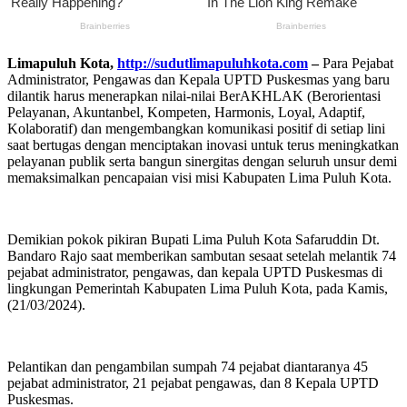
Limapuluh Kota,
http://sudutlimapuluhkota.com
–
Para Pejabat
Administrator, Pengawas dan Kepala UPTD Puskesmas yang baru
dilantik harus menerapkan nilai-nilai BerAKHLAK (Berorientasi
Pelayanan, Akuntanbel, Kompeten, Harmonis, Loyal, Adaptif,
Kolaboratif) dan mengembangkan komunikasi positif di setiap lini
saat bertugas dengan menciptakan inovasi untuk terus meningkatkan
pelayanan publik serta bangun sinergitas dengan seluruh unsur demi
memaksimalkan pencapaian visi misi Kabupaten Lima Puluh Kota.
Demikian pokok pikiran Bupati Lima Puluh Kota Safaruddin Dt.
Bandaro Rajo saat memberikan sambutan sesaat setelah melantik 74
pejabat administrator, pengawas, dan kepala UPTD Puskesmas di
lingkungan Pemerintah Kabupaten Lima Puluh Kota, pada Kamis,
(21/03/2024).
Pelantikan dan pengambilan sumpah 74 pejabat diantaranya 45
pejabat administrator, 21 pejabat pengawas, dan 8 Kepala UPTD
Puskesmas.