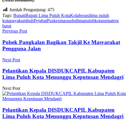
Jumlah Pengunjung:
475
Tags:
Bupati
Bupati Lima Puluh Kota
Kolaborasi
lima puluh
kota
payakumbuh
Pejabat
Puskesmas
sudutlimapuluhkota
sumatera
barat
Previous Post
Polsek Pangkalan Bagikan Takjil Ke Masyarakat
Pengguna Jalan
Next Post
Pelantikan Kepala DISDUKCAPIL Kabupaten
Lima Puluh Kota Menunggu Keputusan Mendagri
Next Post
Pelantikan Kepala DISDUKCAPIL Kabupaten
Lima Puluh Kota Menunggu Keputusan Mendagri