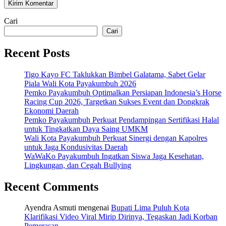
Cari
Cari
Recent Posts
Tigo Kayo FC Taklukkan Bimbel Galatama, Sabet Gelar
Piala Wali Kota Payakumbuh 2026
Pemko Payakumbuh Optimalkan Persiapan Indonesia’s Horse
Racing Cup 2026, Targetkan Sukses Event dan Dongkrak
Ekonomi Daerah
Pemko Payakumbuh Perkuat Pendampingan Sertifikasi Halal
untuk Tingkatkan Daya Saing UMKM
Wali Kota Payakumbuh Perkuat Sinergi dengan Kapolres
untuk Jaga Kondusivitas Daerah
WaWaKo Payakumbuh Ingatkan Siswa Jaga Kesehatan,
Lingkungan, dan Cegah Bullying
Recent Comments
Ayendra Asmuti
mengenai
Bupati Lima Puluh Kota
Klarifikasi Video Viral Mirip Dirinya, Tegaskan Jadi Korban
Pemerasan