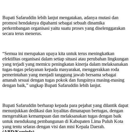
Bupati Safaruddin lebih lanjut mengatakan, adanya mutasi dan
promosi hendaknya dipahami sebagai sebuah dinamika
perkembangan organisasi yaitu suatu proses yang diselenggarakan
secara terus menerus.
“Semua ini merupakan upaya kita untuk terus meningkatkan
efektifitas organisasi dalam setiap situasi atau perubahan lingkungan
yang terjadi yang memicu peningkatan kinerja dalam melaksanakan
tugas-tugas pelayanan kepada masyarakat, menggerakkan roda
pemerintahan yang menjadi tanggung jawab bersama sebagai
amanah sesuai dengan tugas pokok dan fungsinya masing-masing
dengan baik,” ungkap Bupati Safaruddin lebih lanjut.
Bupati Safaruddin berharap kepada para pejabat yang dilantik dapat
menunjukkan dedikasi dan loyalitas dimanapun bertugas, dengan
mengerahkan kemampuan dan melaksanakan tugas dengan baik
untuk mendukung pembangunan di Kabupaten Lima Puluh Kota
yang tentu selaras dengan visi dan misi Kepala Daerah.
(ABD/Kominfo).