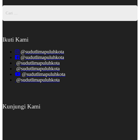
Ikuti Kami
@sudutlimapuluhkota
@sudutlimapuluhkota
@sudutlimapuluhkota
@sudutlimapuluhkota
@sudutlimapuluhkota
@sudutlimapuluhkota
Kunjungi Kami