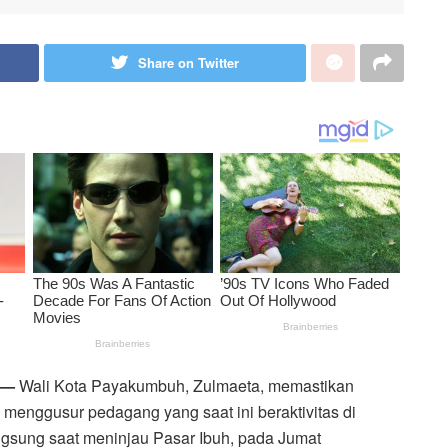
Share on Twitter
—
Wali Kota Payakumbuh, Zulmaeta, memastikan
 menggusur pedagang yang saat ini beraktivitas di
ngsung saat meninjau Pasar Ibuh, pada Jumat