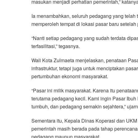
masukan menjadi perhatian pemerintah,” katanya
Ia menambahkan, seluruh pedagang yang telah t
memperoleh tempat di lokasi pasar baru setela
“Nanti setiap pedagang yang sudah terdata dipa
terfasilitasi,” tegasnya.
Wali Kota Zulmaeta menjelaskan, penataan Pasa
infrastruktur, tetapi juga untuk menciptakan pa
pertumbuhan ekonomi masyarakat.
“Pasar ini milik masyarakat. Karena itu penata
terutama pedagang kecil. Kami ingin Pasar Ibuh
tumbuh, dan pedagang semakin sejahtera,” ujarn
Sementara itu, Kepala Dinas Koperasi dan UKM 
pemerintah masih berada pada tahap perencana
pedagang maupun masyarakat.