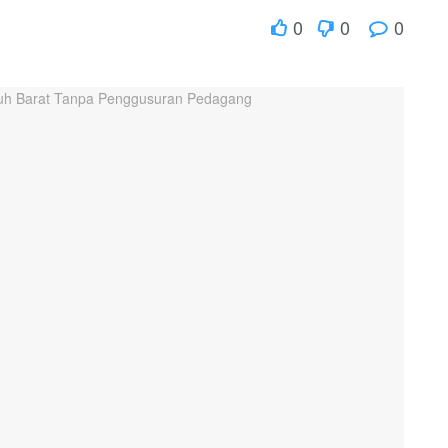
0
0
0