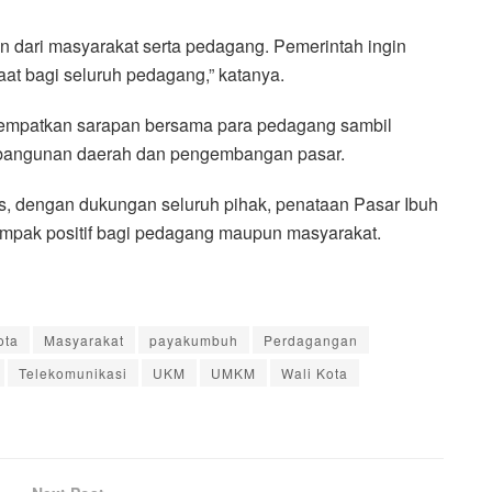
n dari masyarakat serta pedagang. Pemerintah ingin
at bagi seluruh pedagang,” katanya.
yempatkan sarapan bersama para pedagang sambil
embangunan daerah dan pengembangan pasar.
, dengan dukungan seluruh pihak, penataan Pasar Ibuh
dampak positif bagi pedagang maupun masyarakat.
ota
Masyarakat
payakumbuh
Perdagangan
Telekomunikasi
UKM
UMKM
Wali Kota