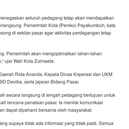
 menegaskan seluruh pedagang tetap akan mendapatkan
rlangsung. Pemerintah Kota (Pemko) Payakumbuh, kata
ong di sekitar pasar agar aktivitas perdagangan tetap
ng. Pemerintah akan mengoptimalkan lahan-lahan
,” ujar Wali Kota Zulmaeta.
is Daerah Rida Ananda, Kepala Dinas Koperasi dan UKM
D Devitra, serta jajaran Bidang Pasar.
tah secara langsung di tengah pedagang bertujuan untuk
kait rencana penataan pasar. Ia menilai komunikasi
an dapat dipahami bersama oleh masyarakat.
ng supaya tidak ada informasi yang tidak pasti. Semua