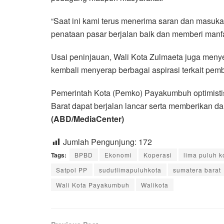
“Saat ini kami terus menerima saran dan masuka
penataan pasar berjalan baik dan memberi manfa
Usai peninjauan, Wali Kota Zulmaeta juga men
kembali menyerap berbagai aspirasi terkait p
Pemerintah Kota (Pemko) Payakumbuh optimistis
Barat dapat berjalan lancar serta memberikan 
(ABD/MediaCenter)
Jumlah Pengunjung:
172
Tags:
BPBD
Ekonomi
Koperasi
lima puluh k
Satpol PP
sudutlimapuluhkota
sumatera barat
Wali Kota Payakumbuh
Walikota