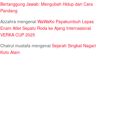
Bertanggung Jawab: Mengubah Hidup dari Cara
Pandang
Azzahra
mengenai
WaWaKo Payakumbuh Lepas
Enam Atlet Sepatu Roda ke Ajang Internasional
VERKA CUP 2025
Chairul mustafa
mengenai
Sejarah Singkat Nagari
Koto Alam