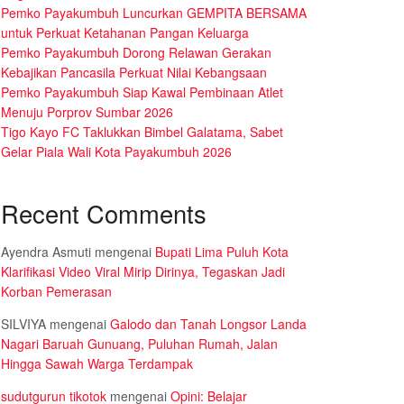
Pemko Payakumbuh Luncurkan GEMPITA BERSAMA
untuk Perkuat Ketahanan Pangan Keluarga
Pemko Payakumbuh Dorong Relawan Gerakan
Kebajikan Pancasila Perkuat Nilai Kebangsaan
Pemko Payakumbuh Siap Kawal Pembinaan Atlet
Menuju Porprov Sumbar 2026
Tigo Kayo FC Taklukkan Bimbel Galatama, Sabet
Gelar Piala Wali Kota Payakumbuh 2026
Recent Comments
Ayendra Asmuti
mengenai
Bupati Lima Puluh Kota
Klarifikasi Video Viral Mirip Dirinya, Tegaskan Jadi
Korban Pemerasan
SILVIYA
mengenai
Galodo dan Tanah Longsor Landa
Nagari Baruah Gunuang, Puluhan Rumah, Jalan
Hingga Sawah Warga Terdampak
sudutgurun tikotok
mengenai
Opini: Belajar