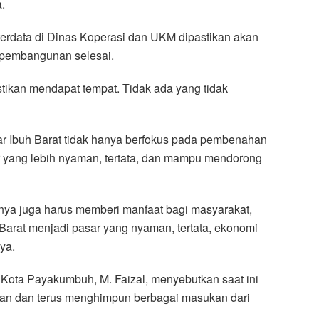
.
erdata di Dinas Koperasi dan UKM dipastikan akan
h pembangunan selesai.
stikan mendapat tempat. Tidak ada yang tidak
r Ibuh Barat tidak hanya berfokus pada pembenahan
sar yang lebih nyaman, tertata, dan mampu mendorong
annya juga harus memberi manfaat bagi masyarakat,
 Barat menjadi pasar yang nyaman, tertata, ekonomi
ya.
Kota Payakumbuh, M. Faizal, menyebutkan saat ini
an dan terus menghimpun berbagai masukan dari