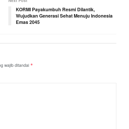
Next Post
KORMI Payakumbuh Resmi Dilantik,
Wujudkan Generasi Sehat Menuju Indonesia
Emas 2045
g wajib ditandai
*