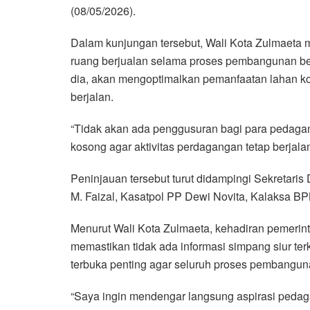
(08/05/2026).
Dalam kunjungan tersebut, Wali Kota Zulmaeta
ruang berjualan selama proses pembangunan be
dia, akan mengoptimalkan pemanfaatan lahan kos
berjalan.
“Tidak akan ada penggusuran bagi para pedaga
kosong agar aktivitas perdagangan tetap berjalan
Peninjauan tersebut turut didampingi Sekretar
M. Faizal, Kasatpol PP Dewi Novita, Kalaksa BPB
Menurut Wali Kota Zulmaeta, kehadiran pemerin
memastikan tidak ada informasi simpang siur ter
terbuka penting agar seluruh proses pembangun
“Saya ingin mendengar langsung aspirasi pedaga