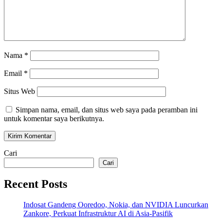
Nama
*
Email
*
Situs Web
Simpan nama, email, dan situs web saya pada peramban ini
untuk komentar saya berikutnya.
Cari
Cari
Recent Posts
Indosat Gandeng Ooredoo, Nokia, dan NVIDIA Luncurkan
Zankore, Perkuat Infrastruktur AI di Asia-Pasifik