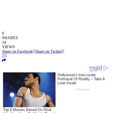
0
SHARES
14
VIEWS
Share on Facebook
Share on Twitter