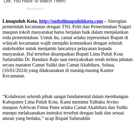
Limapuluh Kota,
http://sudutlimapuluhkota.com
–
Sinergitas
pemerintah kecamatan dengan TNI, Polri dan Pemerintahan Nagari
maupun tokoh masyarakat harus berjalan baik dalam menjalankan
roda pemerintahan. Untuk itu, camat selaku representasi Bupati di
wilayah kecamatan wajib menjalin komunikasi dengan seluruh
stakeholder untuk menjamin lancarnya pelayanan kepada
masyarakat. Hal tersebut disampaikan Bupati Lima Puluh Kota
Safaruddin Dt. Bandaro Rajo saat menyaksikan serah terima jabatan
secara maraton Camat Suliki dan Camat Akabiluru, Selasa,
(16/01/2024) yang dilaksanakan di masing-masing Kantor
Kecamatan.
“Kolaborasi seluruh pihak sangat fundamental dalam membangun
Kabupaten Lima Puluh Kota. Kami meminta Yalbaku Jevino
maupun Adriwan Frima Putra selaku Camat Akabiluru dan Suliki
mampu melaksanakan instruksi tersebut dengan baik dan sesuai
aturan yang berlaku,” ucap Bupati Safaruddin