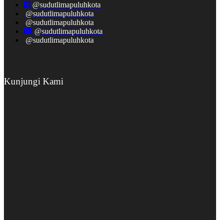
@sudutlimapuluhkota
@sudutlimapuluhkota
@sudutlimapuluhkota
@sudutlimapuluhkota
@sudutlimapuluhkota
Kunjungi Kami