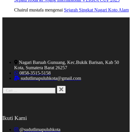
Chairul mustafa
mengenai
Sejarah Singkat Nagari Koto Alam
Nagari Baruah Gunuang, Kec.Bukik Barisan, Kab 50
Kota, Sumatera Barat 26257
0858-3515-5158
sudutlimapuluhkota@gmail.com
Ikuti Kami
@sudutlimapuluhkota