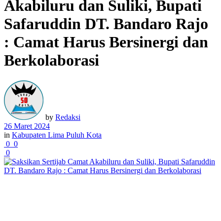
Akabiluru dan Suliki, Bupati
Safaruddin DT. Bandaro Rajo
: Camat Harus Bersinergi dan
Berkolaborasi
by
Redaksi
26 Maret 2024
in
Kabupaten Lima Puluh Kota
0
0
0