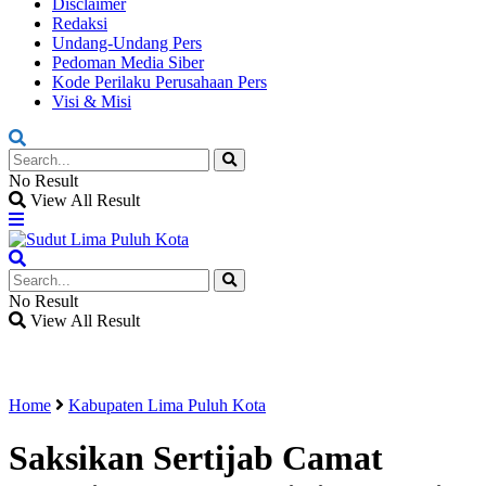
Disclaimer
Redaksi
Undang-Undang Pers
Pedoman Media Siber
Kode Perilaku Perusahaan Pers
Visi & Misi
No Result
View All Result
No Result
View All Result
Home
Kabupaten Lima Puluh Kota
Saksikan Sertijab Camat