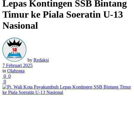
Lepas Kontingen SSB Bintang
Timur ke Piala Soeratin U-13
Nasional
by
Redaksi
7 Februari 2025
in
Olahraga
0
0
0