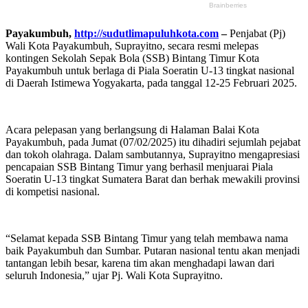
Payakumbuh,
http://sudutlimapuluhkota.com
–
Penjabat (Pj)
Wali Kota Payakumbuh, Suprayitno, secara resmi melepas
kontingen Sekolah Sepak Bola (SSB) Bintang Timur Kota
Payakumbuh untuk berlaga di Piala Soeratin U-13 tingkat nasional
di Daerah Istimewa Yogyakarta, pada tanggal 12-25 Februari 2025.
Acara pelepasan yang berlangsung di Halaman Balai Kota
Payakumbuh, pada Jumat (07/02/2025) itu dihadiri sejumlah pejabat
dan tokoh olahraga. Dalam sambutannya, Suprayitno mengapresiasi
pencapaian SSB Bintang Timur yang berhasil menjuarai Piala
Soeratin U-13 tingkat Sumatera Barat dan berhak mewakili provinsi
di kompetisi nasional.
“Selamat kepada SSB Bintang Timur yang telah membawa nama
baik Payakumbuh dan Sumbar. Putaran nasional tentu akan menjadi
tantangan lebih besar, karena tim akan menghadapi lawan dari
seluruh Indonesia,” ujar Pj. Wali Kota Suprayitno.