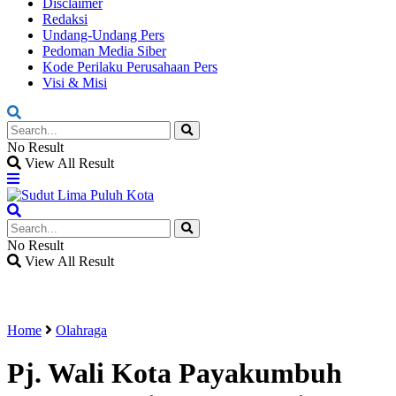
Disclaimer
Redaksi
Undang-Undang Pers
Pedoman Media Siber
Kode Perilaku Perusahaan Pers
Visi & Misi
No Result
View All Result
No Result
View All Result
Home
Olahraga
Pj. Wali Kota Payakumbuh