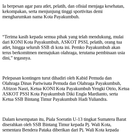
Ia berpesan agar para atlet, pelatih, dan ofisial menjaga kesehatan,
kekompakan, serta menjunjung tinggi sportivitas demi
mengharumkan nama Kota Payakumbuh.
“Terima kasih kepada semua pihak yang telah mendukung, mulai
dari KONI Kota Payakumbuh, ASKOT PSSI, pelatih, orang tua
atlet, hingga seluruh SSB di kota ini. Pemko Payakumbuh akan
terus berkomitmen memajukan olahraga, terutama pembinaan usia
dini,” tegasnya.
Pelepasan kontingen turut dihadiri oleh Kabid Pemuda dan
Olahraga Dinas Pariwisata Pemuda dan Olahraga Payakumbuh,
Afrizon Nasri, Ketua KONI Kota Payakumbuh Yengki Otrio, Ketua
ASKOT PSSI Kota Payakumbuh Diki Engla Mardianto, serta
Ketua SSB Bintang Timur Payakumbuh Hadi Yuliandra.
Dalam kesempatan itu, Piala Soeratin U-13 tingkat Sumatera Barat
diserahkan oleh SSB Bintang Timur kepada Pj. Wali Kota,
sementara Bendera Pataka diberikan dari Pj. Wali Kota kepada