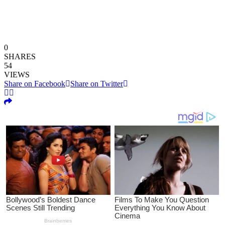
0
SHARES
54
VIEWS
Share on Facebook
Share on Twitter