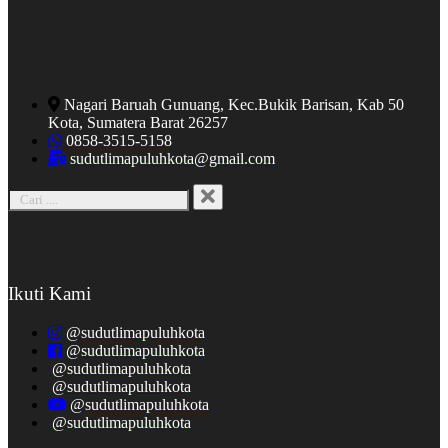
Nagari Baruah Gunuang, Kec.Bukik Barisan, Kab 50
Kota, Sumatera Barat 26257
0858-3515-5158
sudutlimapuluhkota@gmail.com
Ikuti Kami
@sudutlimapuluhkota
@sudutlimapuluhkota
@sudutlimapuluhkota
@sudutlimapuluhkota
@sudutlimapuluhkota
@sudutlimapuluhkota