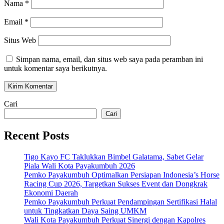
Nama
*
Email
*
Situs Web
Simpan nama, email, dan situs web saya pada peramban ini
untuk komentar saya berikutnya.
Cari
Cari
Recent Posts
Tigo Kayo FC Taklukkan Bimbel Galatama, Sabet Gelar
Piala Wali Kota Payakumbuh 2026
Pemko Payakumbuh Optimalkan Persiapan Indonesia’s Horse
Racing Cup 2026, Targetkan Sukses Event dan Dongkrak
Ekonomi Daerah
Pemko Payakumbuh Perkuat Pendampingan Sertifikasi Halal
untuk Tingkatkan Daya Saing UMKM
Wali Kota Payakumbuh Perkuat Sinergi dengan Kapolres