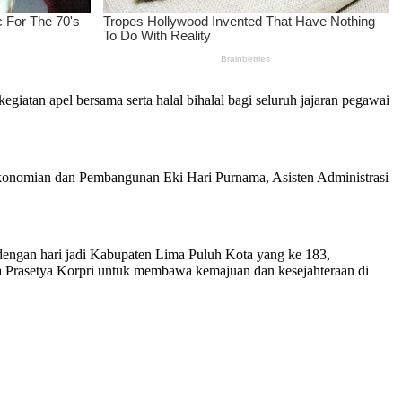
iatan apel bersama serta halal bihalal bagi seluruh jajaran pegawai
ekonomian dan Pembangunan Eki Hari Purnama, Asisten Administrasi
engan hari jadi Kabupaten Lima Puluh Kota yang ke 183,
a Prasetya Korpri untuk membawa kemajuan dan kesejahteraan di