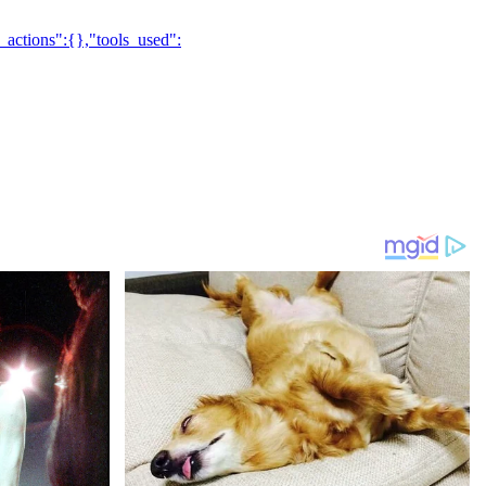
_actions":{},"tools_used":