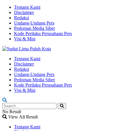
Tentang Kami
Disclaimer
Redaksi
Undang-Undang Pers
Pedoman Media Siber
Kode Perilaku Perusahaan Pers
Visi & Misi
Tentang Kami
Disclaimer
Redaksi
Undang-Undang Pers
Pedoman Media Siber
Kode Perilaku Perusahaan Pers
Visi & Misi
No Result
View All Result
Tentang Kami