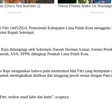
ul Fitri 1445/2024, Pemerintah Kabupaten Lima Puluh Kota menggelar keg
ntor Bupati Setempat.
 Rajo didampingi oleh Sekretaris Daerah Herman Azmar, Asisten Per
t daerah, ASN, PPPK dilingkup Pemkab Lima Puluh Kota.
 Rajo mengatakan bahwa pada momentum Idul Fitri yang bertepatan d
 untuk meningkatkan dedikasi dan tanggung jawab sesuai dengan Panc
itri, mohon maaf lahir dan batin”, ucapnya.