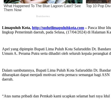
Limapuluh Kota,
http://sudutlimapuluhkota.com
–
Pasca libur Id
lingkup Pemerintah daerah, pada Selasa, (17/04/2024) di Halaman Ka
Apel yang dipimpin Bupati Lima Puluh Kota Safaruddin Dt. Bandaro
Umum A. Perama Putra serta dihadiri oleh seluruh kepala perangka
Dalam sambutannya, Bupati Lima Puluh Kota Safaruddin Dt. Bandaro
diharapkan dapat menjadi motivasi serta pemacu semangat bagi ASN
daerah.
“Atas nama pribadi dan Pemkab kami ucapkan selamat hari raya Idul F