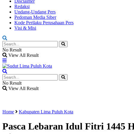
Disclaimer
Redaksi
Undang-Undang Pers
Pedoman Media Siber
Kode Perilaku Perusahaan Pers
Visi & Misi
No Result
View All Result
No Result
View All Result
Home
Kabupaten Lima Puluh Kota
Pasca Lebaran Idul Fitri 1445