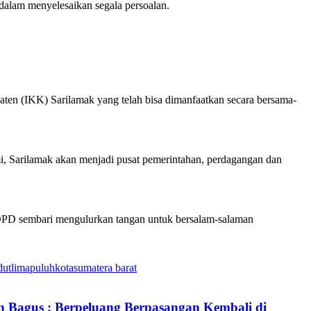
alam menyelesaikan segala persoalan.
paten (IKK) Sarilamak yang telah bisa dimanfaatkan secara bersama-
i, Sarilamak akan menjadi pusat pemerintahan, perdagangan dan
 OPD sembari mengulurkan tangan untuk bersalam-salaman
dutlimapuluhkota
sumatera barat
h Bagus : Berpeluang Berpasangan Kembali di