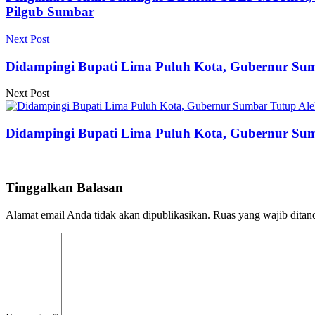
Pilgub Sumbar
Next Post
Didampingi Bupati Lima Puluh Kota, Gubernur Su
Next Post
Didampingi Bupati Lima Puluh Kota, Gubernur Su
Tinggalkan Balasan
Alamat email Anda tidak akan dipublikasikan.
Ruas yang wajib ditan