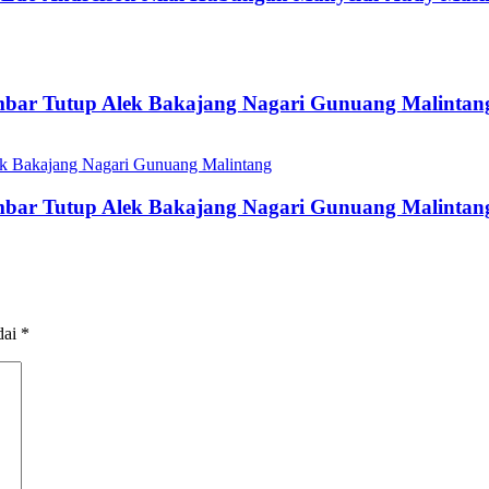
mbar Tutup Alek Bakajang Nagari Gunuang Malintan
mbar Tutup Alek Bakajang Nagari Gunuang Malintan
dai
*