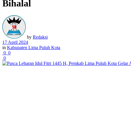
Bihalal
by
Redaksi
17 April 2024
in
Kabupaten Lima Puluh Kota
0
0
0