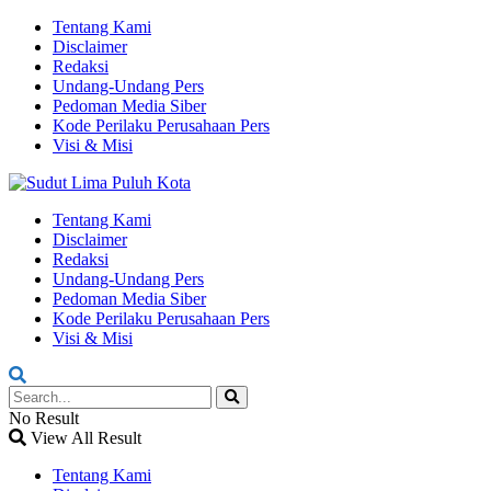
Tentang Kami
Disclaimer
Redaksi
Undang-Undang Pers
Pedoman Media Siber
Kode Perilaku Perusahaan Pers
Visi & Misi
Tentang Kami
Disclaimer
Redaksi
Undang-Undang Pers
Pedoman Media Siber
Kode Perilaku Perusahaan Pers
Visi & Misi
No Result
View All Result
Tentang Kami