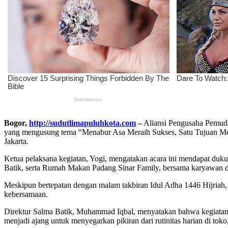
Bogor,
http://sudutlimapuluhkota.com
–
Aliansi Pengusaha Pemuda
yang mengusung tema “Menabur Asa Meraih Sukses, Satu Tujuan Me
Jakarta.
Ketua pelaksana kegiatan, Yogi, mengatakan acara ini mendapat duku
Batik, serta Rumah Makan Padang Sinar Family, bersama karyawan d
Meskipun bertepatan dengan malam takbiran Idul Adha 1446 Hijriah, 
kebersamaan.
Direktur Salma Batik, Muhammad Iqbal, menyatakan bahwa kegiatan sep
menjadi ajang untuk menyegarkan pikiran dari rutinitas harian di toko