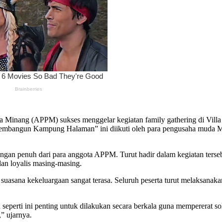
 Minang (APPM) sukses menggelar kegiatan family gathering di Villa
mbangun Kampung Halaman” ini diikuti oleh para pengusaha muda Mi
ngan penuh dari para anggota APPM. Turut hadir dalam kegiatan tersebu
an loyalis masing-masing.
suasana kekeluargaan sangat terasa. Seluruh peserta turut melaksanaka
erti ini penting untuk dilakukan secara berkala guna mempererat soli
,” ujarnya.