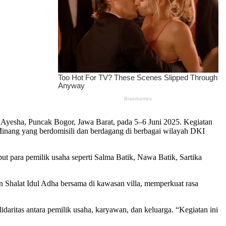
 Ayesha, Puncak Bogor, Jawa Barat, pada 5–6 Juni 2025. Kegiatan
nang yang berdomisili dan berdagang di berbagai wilayah DKI
t para pemilik usaha seperti Salma Batik, Nawa Batik, Sartika
n Shalat Idul Adha bersama di kawasan villa, memperkuat rasa
daritas antara pemilik usaha, karyawan, dan keluarga. “Kegiatan ini