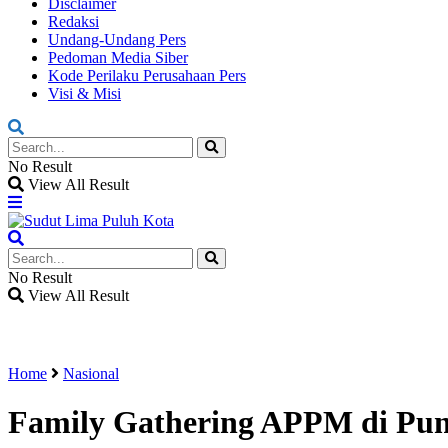
Disclaimer
Redaksi
Undang-Undang Pers
Pedoman Media Siber
Kode Perilaku Perusahaan Pers
Visi & Misi
No Result
View All Result
No Result
View All Result
Home
Nasional
Family Gathering APPM di Pun