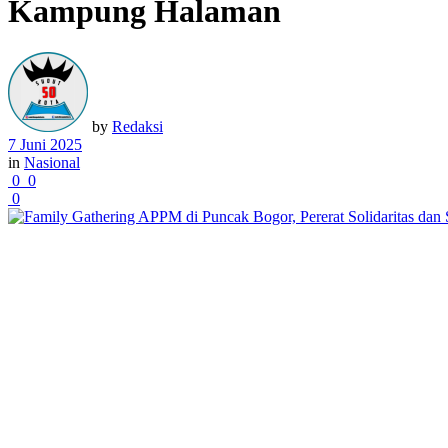
Kampung Halaman
by
Redaksi
7 Juni 2025
in
Nasional
0
0
0