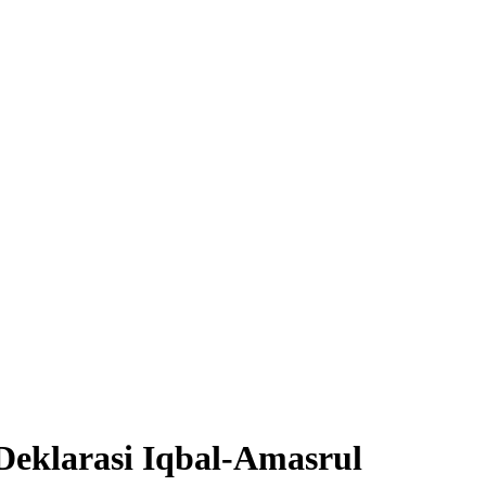
Deklarasi Iqbal-Amasrul