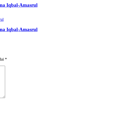
ma Iqbal-Amasrul
ma Iqbal-Amasrul
dai
*