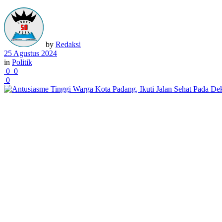
by
Redaksi
25 Agustus 2024
in
Politik
0
0
0