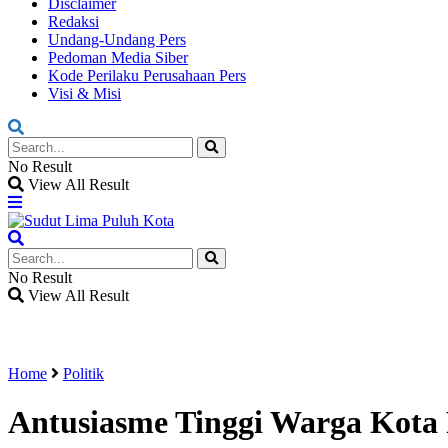
Disclaimer
Redaksi
Undang-Undang Pers
Pedoman Media Siber
Kode Perilaku Perusahaan Pers
Visi & Misi
No Result
View All Result
No Result
View All Result
Home
Politik
Antusiasme Tinggi Warga Kota 