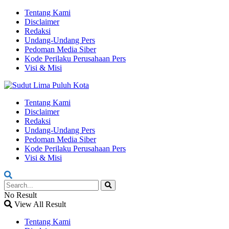
Tentang Kami
Disclaimer
Redaksi
Undang-Undang Pers
Pedoman Media Siber
Kode Perilaku Perusahaan Pers
Visi & Misi
Tentang Kami
Disclaimer
Redaksi
Undang-Undang Pers
Pedoman Media Siber
Kode Perilaku Perusahaan Pers
Visi & Misi
No Result
View All Result
Tentang Kami