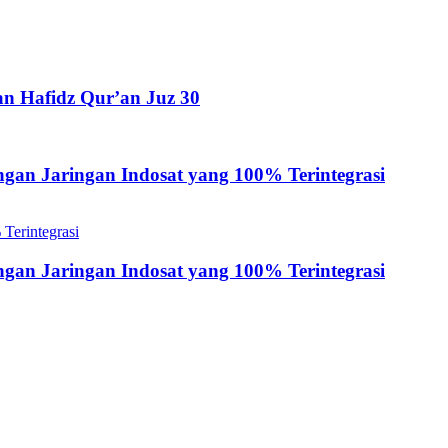
an Hafidz Qur’an Juz 30
gan Jaringan Indosat yang 100% Terintegrasi
gan Jaringan Indosat yang 100% Terintegrasi