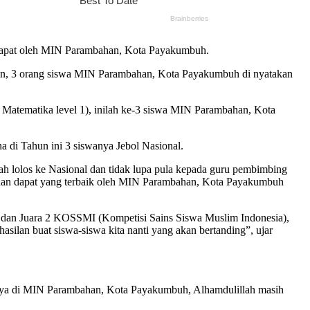
 dapat oleh MIN Parambahan, Kota Payakumbuh.
in, 3 orang siswa MIN Parambahan, Kota Payakumbuh di nyatakan
Matematika level 1), inilah ke-3 siswa MIN Parambahan, Kota
di Tahun ini 3 siswanya Jebol Nasional.
ah lolos ke Nasional dan tidak lupa pula kepada guru pembimbing
 dan dapat yang terbaik oleh MIN Parambahan, Kota Payakumbuh
) dan Juara 2 KOSSMI (Kompetisi Sains Siswa Muslim Indonesia),
ilan buat siswa-siswa kita nanti yang akan bertanding”, ujar
an nya di MIN Parambahan, Kota Payakumbuh, Alhamdulillah masih