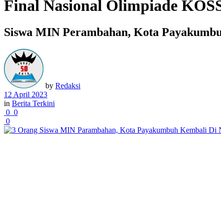
Final Nasional Olimpiade KOSS
Siswa MIN Perambahan, Kota Payakumbuh
by
Redaksi
12 April 2023
in
Berita Terkini
0
0
0