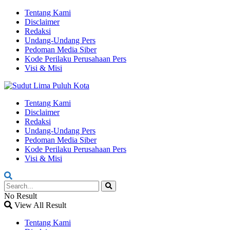
Tentang Kami
Disclaimer
Redaksi
Undang-Undang Pers
Pedoman Media Siber
Kode Perilaku Perusahaan Pers
Visi & Misi
Tentang Kami
Disclaimer
Redaksi
Undang-Undang Pers
Pedoman Media Siber
Kode Perilaku Perusahaan Pers
Visi & Misi
No Result
View All Result
Tentang Kami