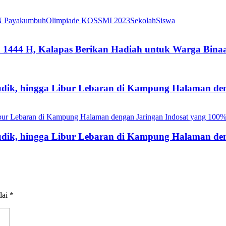
 Payakumbuh
Olimpiade KOSSMI 2023
Sekolah
Siswa
an 1444 H, Kalapas Berikan Hadiah untuk Warga Bina
dik, hingga Libur Lebaran di Kampung Halaman den
dik, hingga Libur Lebaran di Kampung Halaman den
dai
*