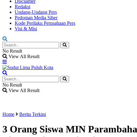
Disclaimer
Redaksi
Undang-Undang Pers
Pedoman Media Siber
Kode Perilaku Perusahaan Pers
Visi & Misi
No Result
View All Result
No Result
View All Result
Home
Berita Terkini
3 Orang Siswa MIN Parambaha