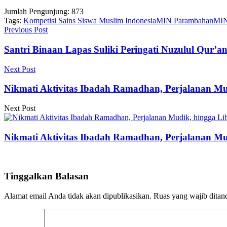
Jumlah Pengunjung:
873
Tags:
Kompetisi Sains Siswa Muslim Indonesia
MIN Parambahan
MIN
Previous Post
Santri Binaan Lapas Suliki Peringati Nuzulul Qur’
Next Post
Nikmati Aktivitas Ibadah Ramadhan, Perjalanan Mu
Next Post
Nikmati Aktivitas Ibadah Ramadhan, Perjalanan Mu
Tinggalkan Balasan
Alamat email Anda tidak akan dipublikasikan.
Ruas yang wajib ditan