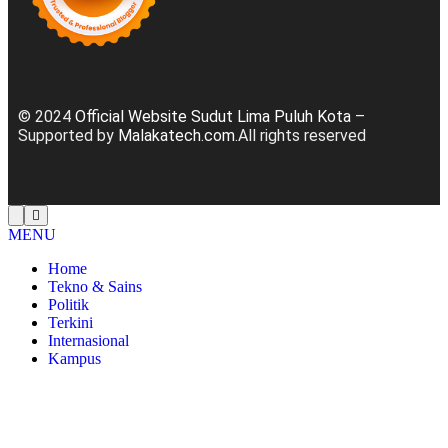
© 2024
Official Website Sudut Lima Puluh Kota
–
Supported by
Malakatech.com
.All rights reserved
MENU
Home
Tekno & Sains
Politik
Terkini
Internasional
Kampus