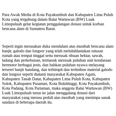
Para Awak Media di Kota Payakumbuh dan Kabupaten Lima Puluh
Kota yang tergabung dalam Balai Wartawan (BW) Luak
Limopuluah gelar kegiatan penggalangan donasi untuk korban
bencana alam di Sumatera Barat.
Seperti ingin merasakan duka mendalam atas musibah bencana alam
banjir, galodo dan longsor yang telah meluluhlantakan ratusan
rumah atau tempat tinggal serta merusak ribuan hektar, sawah,
ladang dan perkebunan, termasuk merusak puluhan unit kendaraan
bermotor berbagai jenis, dan bahkan puluhan nyawa melayang
terseret banjir bandang, dan terhimpit dan tertimbun material galodo
dan longsor seperti dialami masyarakat Kabupaten Agam,
Kabupaten Tanah Datar, Kabupaten Lima Puluh Kota, Kabupaten
Solok, Kabupaten Pasaman, Kota Bukittinggi, Kota Payakumbuh,
Kota Padang, Kota Pariaman, maka anggota Balai Wartawan (BW)
Luak Limopuluah turun ke jalan menggalang donasi dari
masyarakat yang merasa peduli atas musibah yang menimpa sanak
saudara di beberapa daerah itu.