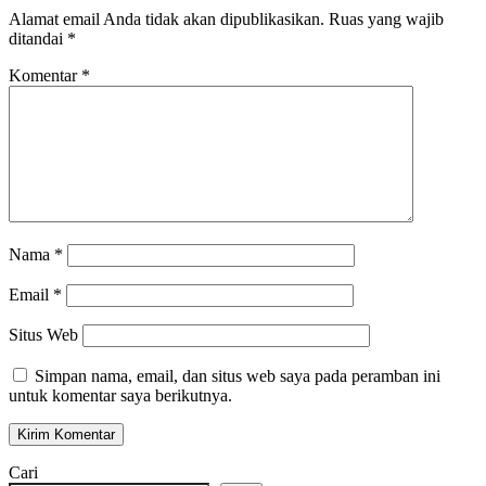
Alamat email Anda tidak akan dipublikasikan.
Ruas yang wajib
ditandai
*
Komentar
*
Nama
*
Email
*
Situs Web
Simpan nama, email, dan situs web saya pada peramban ini
untuk komentar saya berikutnya.
Cari