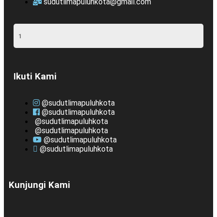
sudutlimapuluhkota@gmail.com
Ikuti Kami
@sudutlimapuluhkota
@sudutlimapuluhkota
@sudutlimapuluhkota
@sudutlimapuluhkota
@sudutlimapuluhkota
@sudutlimapuluhkota
Kunjungi Kami