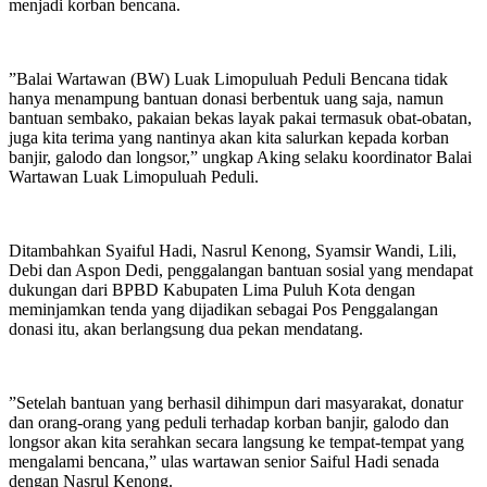
menjadi korban bencana.
”Balai Wartawan (BW) Luak Limopuluah Peduli Bencana tidak
hanya menampung bantuan donasi berbentuk uang saja, namun
bantuan sembako, pakaian bekas layak pakai termasuk obat-obatan,
juga kita terima yang nantinya akan kita salurkan kepada korban
banjir, galodo dan longsor,” ungkap Aking selaku koordinator Balai
Wartawan Luak Limopuluah Peduli.
Ditambahkan Syaiful Hadi, Nasrul Kenong, Syamsir Wandi, Lili,
Debi dan Aspon Dedi, penggalangan bantuan sosial yang mendapat
dukungan dari BPBD Kabupaten Lima Puluh Kota dengan
meminjamkan tenda yang dijadikan sebagai Pos Penggalangan
donasi itu, akan berlangsung dua pekan mendatang.
”Setelah bantuan yang berhasil dihimpun dari masyarakat, donatur
dan orang-orang yang peduli terhadap korban banjir, galodo dan
longsor akan kita serahkan secara langsung ke tempat-tempat yang
mengalami bencana,” ulas wartawan senior Saiful Hadi senada
dengan Nasrul Kenong.