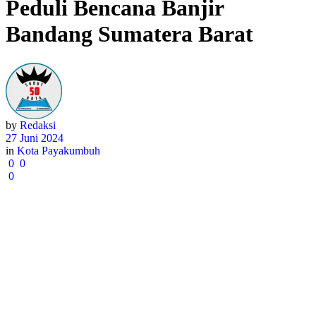
Peduli Bencana Banjir
Bandang Sumatera Barat
by
Redaksi
27 Juni 2024
in
Kota Payakumbuh
0
0
0