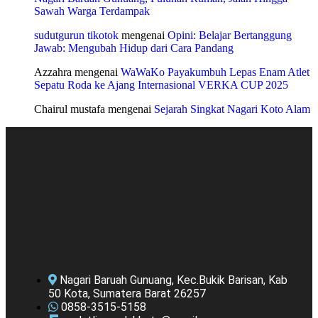
Sawah Warga Terdampak
sudutgurun tikotok
mengenai
Opini: Belajar Bertanggung
Jawab: Mengubah Hidup dari Cara Pandang
Azzahra
mengenai
WaWaKo Payakumbuh Lepas Enam Atlet
Sepatu Roda ke Ajang Internasional VERKA CUP 2025
Chairul mustafa
mengenai
Sejarah Singkat Nagari Koto Alam
Nagari Baruah Gunuang, Kec.Bukik Barisan, Kab
50 Kota, Sumatera Barat 26257
0858-3515-5158