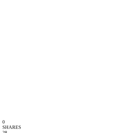
0
SHARES
28