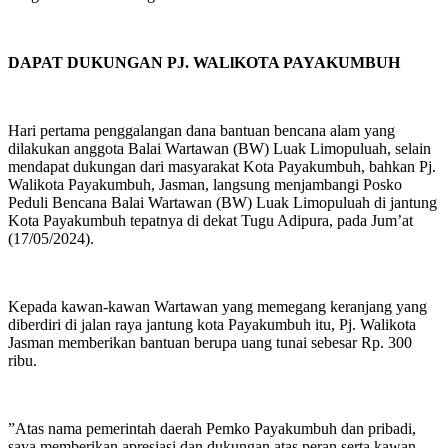
DAPAT DUKUNGAN PJ. WALlKOTA PAYAKUMBUH
Hari pertama penggalangan dana bantuan bencana alam yang
dilakukan anggota Balai Wartawan (BW) Luak Limopuluah, selain
mendapat dukungan dari masyarakat Kota Payakumbuh, bahkan Pj.
Walikota Payakumbuh, Jasman, langsung menjambangi Posko
Peduli Bencana Balai Wartawan (BW) Luak Limopuluah di jantung
Kota Payakumbuh tepatnya di dekat Tugu Adipura, pada Jum’at
(17/05/2024).
Kepada kawan-kawan Wartawan yang memegang keranjang yang
diberdiri di jalan raya jantung kota Payakumbuh itu, Pj. Walikota
Jasman memberikan bantuan berupa uang tunai sebesar Rp. 300
ribu.
”Atas nama pemerintah daerah Pemko Payakumbuh dan pribadi,
saya memberikan apresiasi dan dukungan atas peran serta kawan-