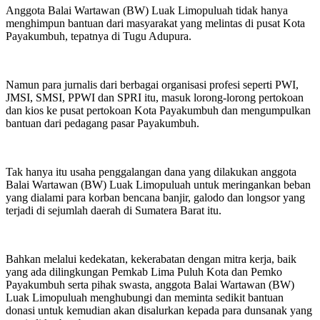
Anggota Balai Wartawan (BW) Luak Limopuluah tidak hanya
menghimpun bantuan dari masyarakat yang melintas di pusat Kota
Payakumbuh, tepatnya di Tugu Adupura.
Namun para jurnalis dari berbagai organisasi profesi seperti PWI,
JMSI, SMSI, PPWI dan SPRI itu, masuk lorong-lorong pertokoan
dan kios ke pusat pertokoan Kota Payakumbuh dan mengumpulkan
bantuan dari pedagang pasar Payakumbuh.
Tak hanya itu usaha penggalangan dana yang dilakukan anggota
Balai Wartawan (BW) Luak Limopuluah untuk meringankan beban
yang dialami para korban bencana banjir, galodo dan longsor yang
terjadi di sejumlah daerah di Sumatera Barat itu.
Bahkan melalui kedekatan, kekerabatan dengan mitra kerja, baik
yang ada dilingkungan Pemkab Lima Puluh Kota dan Pemko
Payakumbuh serta pihak swasta, anggota Balai Wartawan (BW)
Luak Limopuluah menghubungi dan meminta sedikit bantuan
donasi untuk kemudian akan disalurkan kepada para dunsanak yang